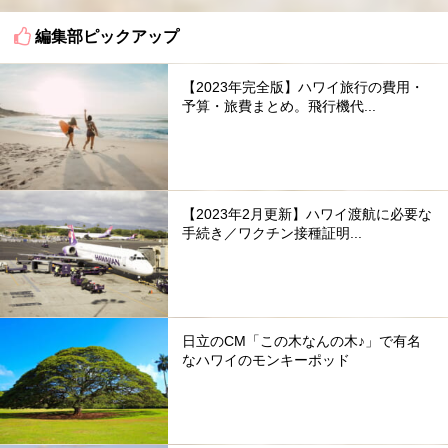
編集部ピックアップ
【2023年完全版】ハワイ旅行の費用・
予算・旅費まとめ。飛行機代...
【2023年2月更新】ハワイ渡航に必要な
手続き／ワクチン接種証明...
日立のCM「この木なんの木♪」で有名
なハワイのモンキーポッド