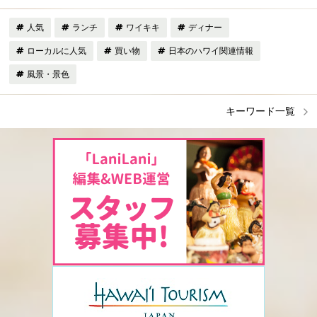
人気
ランチ
ワイキキ
ディナー
ローカルに人気
買い物
日本のハワイ関連情報
風景・景色
キーワード一覧