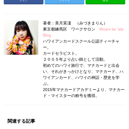
シェア
ツイート
送る
著者：美月茉凜 （みづきまりん）
東京都練馬区 ワークサロン
Moani ke 'ala
Blog
ハワイアンカードスクール公認ティーチャ
ー。
カードセラピスト。
２００５年より占い師として活動。
初めてのハワイ旅行で、マナカードと出会
い、それがきっかけとなり、マナカード、ハ
ワイアンカード、ハワイの神話・歴史を学
ぶ。
2015年マナカードアカデミーより、マナカー
ド・マイスターの称号を獲得。
関連する記事