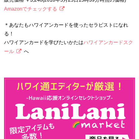
Amazonでチェックする
＊あなたもハワイアンカードを使ったセラピストになれ
る！
ハワイアンカードを学びたいかたは
ハワイアンカードスク
ール
へ