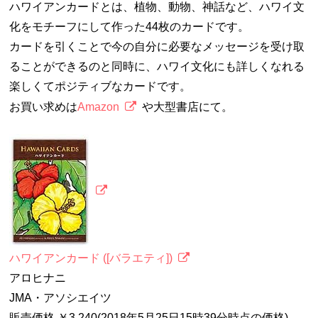
ハワイアンカードとは、植物、動物、神話など、ハワイ文
化をモチーフにして作った44枚のカードです。
カードを引くことで今の自分に必要なメッセージを受け取
ることができるのと同時に、ハワイ文化にも詳しくなれる
楽しくてポジティブなカードです。
お買い求めは
Amazon
や大型書店にて。
ハワイアンカード ([バラエティ])
アロヒナニ
JMA・アソシエイツ
販売価格 ￥3,240(2018年5月25日15時39分時点の価格)