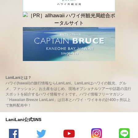
LaniLaniとは？
ハワイ(hawaii)の旅行情報ならLaniLani。LaniLaniはハワイの観光、グル
メ、ファッション、お土産をはじめ、現地オプショナルツアーや話題の流行
スポットを紹介するハワイ情報サイトです。ハワイ情報フリーマガジン
「Hawaiian Breeze LaniLani」は日本とハワイ・ワイキキの計400ヶ所以上
で無料配布中！
LaniLani公式SNS