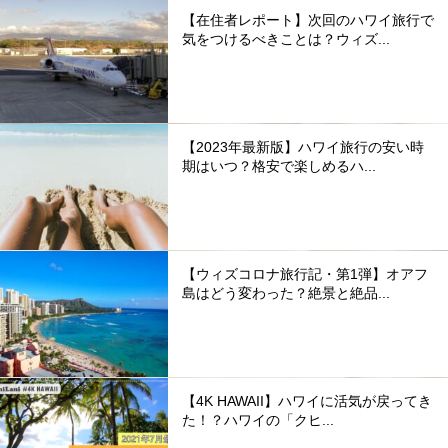
【在住者レポート】次回のハワイ旅行で
気をつけるべきことは？ウィズ...
【2023年最新版】ハワイ旅行の安い時
期はいつ？格安で楽しめるハ...
【ウィズコロナ旅行記・第1弾】オアフ
島はどう変わった？絶景と絶品...
【4K HAWAII】ハワイに活気が戻ってき
た！？ハワイの「クヒ...