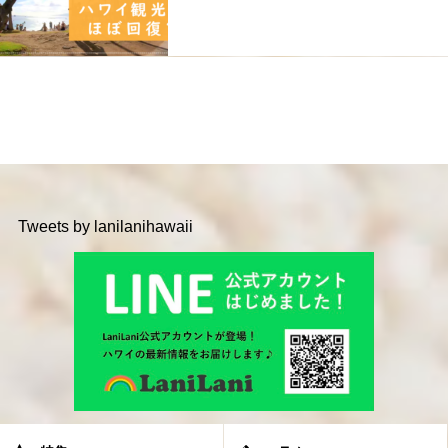
Tweets by lanilanihawaii