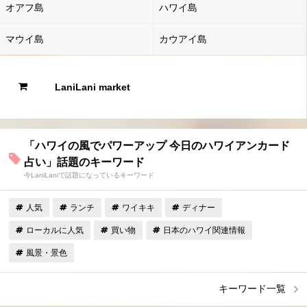
オアフ島
ハワイ島
マウイ島
カウアイ島
LaniLani market
「ハワイの風でパワーアップ 今日のハワイアンカード
占い」話題のキーワード
今LaniLaniで話題になっているキーワード
人気
ランチ
ワイキキ
ディナー
ローカルに人気
買い物
日本のハワイ関連情報
風景・景色
キーワード一覧