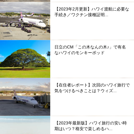
【2023年2月更新】ハワイ渡航に必要な
手続き／ワクチン接種証明...
日立のCM「この木なんの木♪」で有名
なハワイのモンキーポッド
【在住者レポート】次回のハワイ旅行で
気をつけるべきことは？ウィズ...
【2023年最新版】ハワイ旅行の安い時
期はいつ？格安で楽しめるハ...