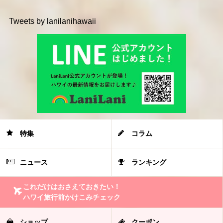
Tweets by lanilanihawaii
特集
コラム
ニュース
ランキング
これだけはおさえておきたい！
ハワイ旅行前かけこみチェック
ショップ
クーポン