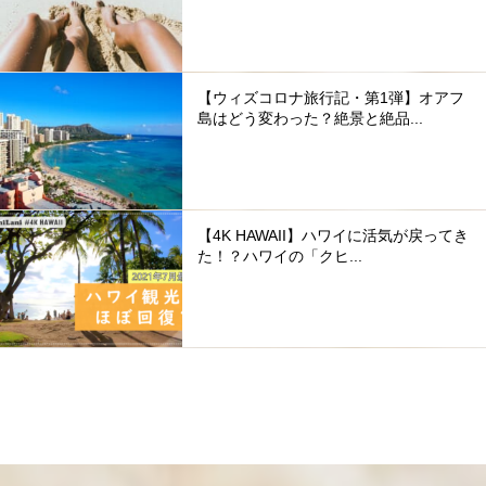
【ウィズコロナ旅行記・第1弾】オアフ
島はどう変わった？絶景と絶品...
【4K HAWAII】ハワイに活気が戻ってき
た！？ハワイの「クヒ...