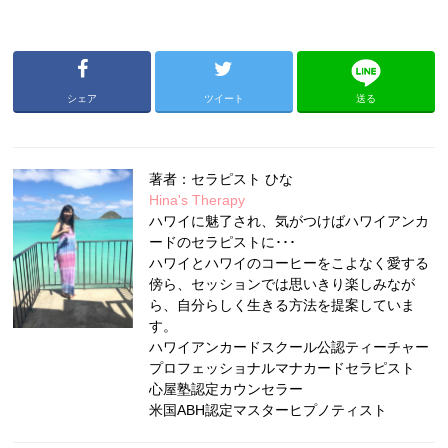
シェア
ツイート
送る
著者：セラピスト ひな
Hina's Therapy
ハワイに魅了され、気がつけばハワイアンカ
ードのセラピストに･･･
ハワイとハワイのコーヒーをこよなく愛する
傍ら、セッションでは思いきり楽しみなが
ら、自分らしく生きる方法を提案していま
す。
ハワイアンカードスクール公認ティーチャー
プロフェッショナルマナカードセラピスト
心屋塾認定カウンセラー
米国ABH認定マスターヒプノティスト