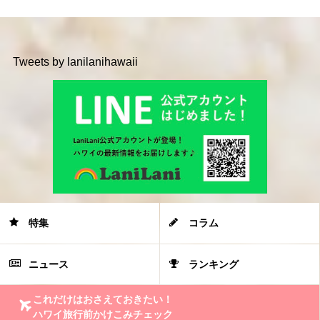
Tweets by lanilanihawaii
特集
コラム
ニュース
ランキング
これだけはおさえておきたい！
ハワイ旅行前かけこみチェック