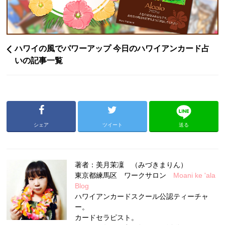
ハワイの風でパワーアップ 今日のハワイアンカード占
いの記事一覧
シェア
ツイート
送る
著者：美月茉凜 （みづきまりん）
東京都練馬区 ワークサロン
Moani ke 'ala
Blog
ハワイアンカードスクール公認ティーチャ
ー。
カードセラピスト。