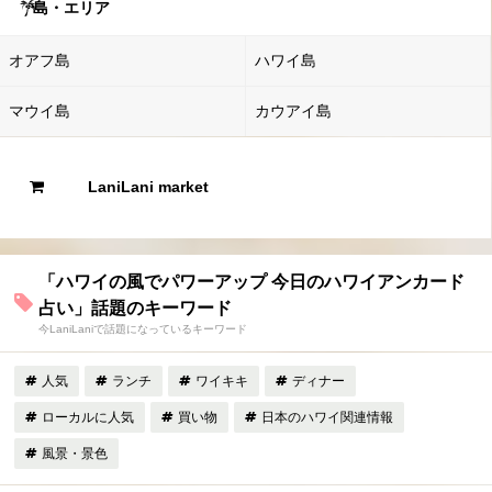
島・エリア
オアフ島
ハワイ島
マウイ島
カウアイ島
LaniLani market
「ハワイの風でパワーアップ 今日のハワイアンカード
占い」話題のキーワード
今LaniLaniで話題になっているキーワード
人気
ランチ
ワイキキ
ディナー
ローカルに人気
買い物
日本のハワイ関連情報
風景・景色