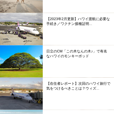
【2023年2月更新】ハワイ渡航に必要な
手続き／ワクチン接種証明...
日立のCM「この木なんの木♪」で有名
なハワイのモンキーポッド
【在住者レポート】次回のハワイ旅行で
気をつけるべきことは？ウィズ...