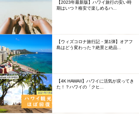
【2023年最新版】ハワイ旅行の安い時
期はいつ？格安で楽しめるハ...
【ウィズコロナ旅行記・第1弾】オアフ
島はどう変わった？絶景と絶品...
【4K HAWAII】ハワイに活気が戻ってき
た！？ハワイの「クヒ...