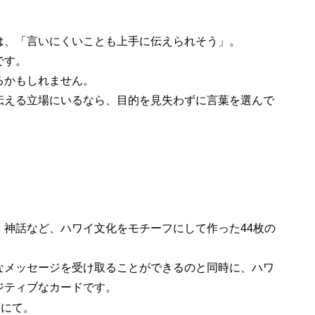
は、「言いにくいことも上手に伝えられそう」。
です。
るかもしれません。
伝える立場にいるなら、目的を見失わずに言葉を選んで
、神話など、ハワイ文化をモチーフにして作った44枚の
なメッセージを受け取ることができるのと同時に、ハワ
ジティブなカードです。
店にて。