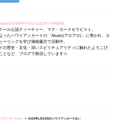
koのHAPPY-GO-LUCKY HAWAII
クール公認ティーチャー、マナ・カードセラピスト。
ったハワイアンカードの「Aloalo(アロアロ)」に導かれ、カ
ヒーリングを学び湘南藤沢で活動中。
イの歴史・文化・深いスピリチュアリティに触れたよろこび、
ことなど、ブログで発信しています☆
ワイアンカード占い
2020年1月24日のハワイアンカード占い