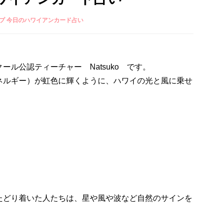
プ 今日のハワイアンカード占い
ル公認ティーチャー Natsuko です。
ネルギー）が虹色に輝くように、ハワイの光と風に乗せ
たどり着いた人たちは、星や風や波など自然のサインを