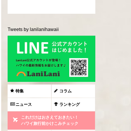
Tweets by lanilanihawaii
特集
コラム
ニュース
ランキング
これだけはおさえておきたい！
ハワイ旅行前かけこみチェック