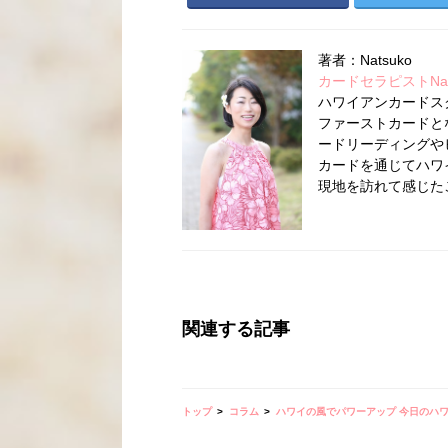
著者：Natsuko
カードセラピストNatsu
ハワイアンカードス
ファーストカードとな
ードリーディングや
カードを通じてハワ
現地を訪れて感じた
関連する記事
トップ
コラム
ハワイの風でパワーアップ 今日のハ