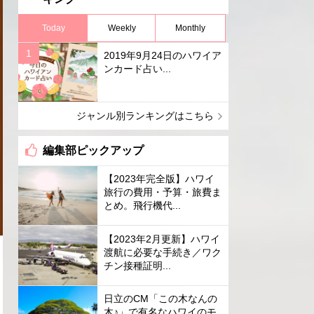
Today
Weekly
Monthly
2019年9月24日のハワイア
ンカード占い...
ジャンル別ランキングはこちら
編集部ピックアップ
【2023年完全版】ハワイ
旅行の費用・予算・旅費ま
とめ。飛行機代...
【2023年2月更新】ハワイ
渡航に必要な手続き／ワク
チン接種証明...
日立のCM「この木なんの
木♪」で有名なハワイのモ