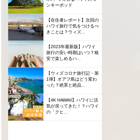
ンキーポッド
【在住者レポート】次回の
ハワイ旅行で気をつけるべ
きことは？ウィズ...
【2023年最新版】ハワイ
旅行の安い時期はいつ？格
安で楽しめるハ...
【ウィズコロナ旅行記・第
1弾】オアフ島はどう変わ
った？絶景と絶品...
【4K HAWAII】ハワイに活
気が戻ってきた！？ハワイ
の「クヒ...