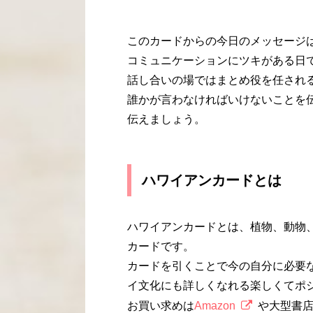
このカードからの今日のメッセージ
コミュニケーションにツキがある日
話し合いの場ではまとめ役を任され
誰かが言わなければいけないことを
伝えましょう。
ハワイアンカードとは
ハワイアンカードとは、植物、動物
カードです。
カードを引くことで今の自分に必要
イ文化にも詳しくなれる楽しくてポ
お買い求めは
Amazon
や大型書