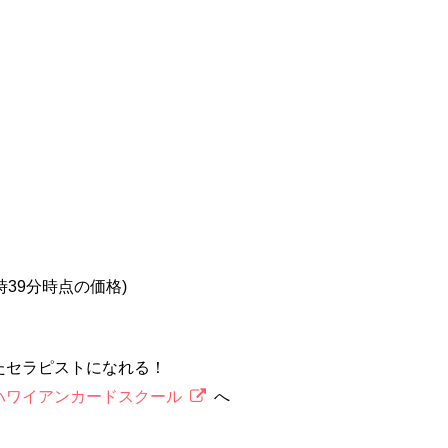
5時39分時点の価格)
たセラピストになれる！
ハワイアンカードスクール
へ