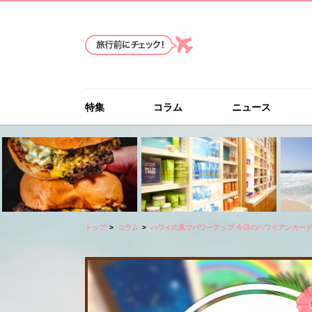
特集
コラム
ニュース
トップ
コラム
ハワイの風でパワーアップ 今日のハワイアンカー