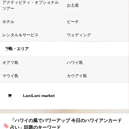
アクティビティ・オプショナル
お土産
ツアー
ホテル
ビーチ
レンタル＆サービス
ウェディング
島・エリア
オアフ島
ハワイ島
マウイ島
カウアイ島
LaniLani market
「ハワイの風でパワーアップ 今日のハワイアンカード
占い」話題のキーワード