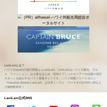
LaniLaniとは？
ハワイ(hawaii)の旅行情報ならLaniLani。LaniLaniはハワイの観光、グル
メ、ファッション、お土産をはじめ、現地オプショナルツアーや話題の流行
スポットを紹介するハワイ情報サイトです。ハワイ情報フリーマガジン
「Hawaiian Breeze LaniLani」は日本とハワイ・ワイキキの計400ヶ所以上
で無料配布中！
LaniLani公式SNS