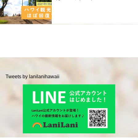
Tweets by lanilanihawaii