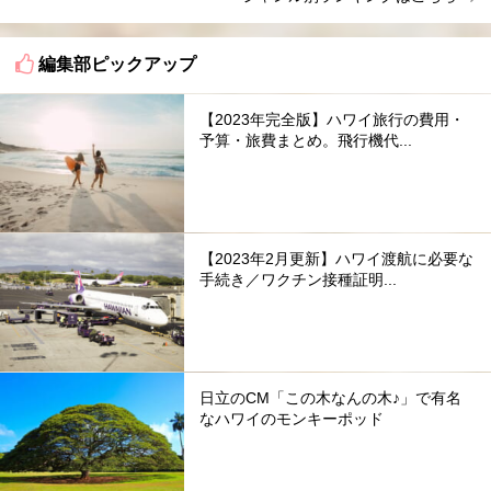
編集部ピックアップ
【2023年完全版】ハワイ旅行の費用・
予算・旅費まとめ。飛行機代...
【2023年2月更新】ハワイ渡航に必要な
手続き／ワクチン接種証明...
日立のCM「この木なんの木♪」で有名
なハワイのモンキーポッド