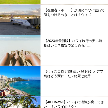
【在住者レポート】次回のハワイ旅行で
気をつけるべきことは？ウィズ...
【2023年最新版】ハワイ旅行の安い時
期はいつ？格安で楽しめるハ...
【ウィズコロナ旅行記・第1弾】オアフ
島はどう変わった？絶景と絶品...
【4K HAWAII】ハワイに活気が戻ってき
た！？ハワイの「クヒ...