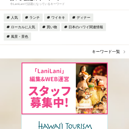
今LaniLaniで話題になっているキーワード
人気
ランチ
ワイキキ
ディナー
ローカルに人気
買い物
日本のハワイ関連情報
風景・景色
キーワード一覧