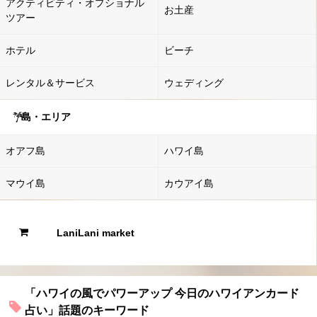
アクティビティ・オプショナル
お土産
ツアー
ホテル
ビーチ
レンタル＆サービス
ウェディング
島・エリア
オアフ島
ハワイ島
マウイ島
カウアイ島
LaniLani market
「ハワイの風でパワーアップ 今日のハワイアンカード
占い」話題のキーワード