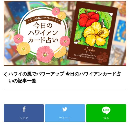
ハワイの風でパワーアップ 今日のハワイアンカード占
いの記事一覧
シェア
ツイート
送る