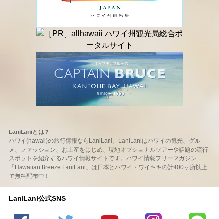
LaniLaniとは？
ハワイ(hawaii)の旅行情報ならLaniLani。LaniLaniはハワイの観光、グル
メ、ファッション、お土産をはじめ、現地オプショナルツアーや話題の流行
スポットを紹介するハワイ情報サイトです。ハワイ情報フリーマガジン
「Hawaiian Breeze LaniLani」は日本とハワイ・ワイキキの計400ヶ所以上
で無料配布中！
LaniLani公式SNS