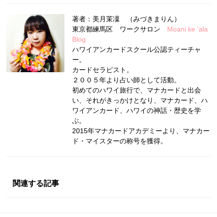
著者：美月茉凜 （みづきまりん）
東京都練馬区 ワークサロン
Moani ke 'ala
Blog
ハワイアンカードスクール公認ティーチャ
ー。
カードセラピスト。
２００５年より占い師として活動。
初めてのハワイ旅行で、マナカードと出会
い、それがきっかけとなり、マナカード、ハ
ワイアンカード、ハワイの神話・歴史を学
ぶ。
2015年マナカードアカデミーより、マナカー
ド・マイスターの称号を獲得。
関連する記事