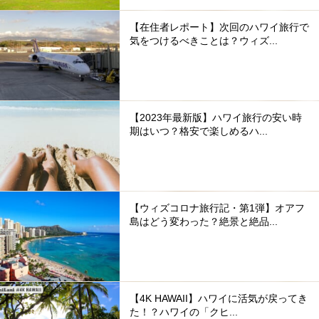
【在住者レポート】次回のハワイ旅行で
気をつけるべきことは？ウィズ...
【2023年最新版】ハワイ旅行の安い時
期はいつ？格安で楽しめるハ...
【ウィズコロナ旅行記・第1弾】オアフ
島はどう変わった？絶景と絶品...
【4K HAWAII】ハワイに活気が戻ってき
た！？ハワイの「クヒ...