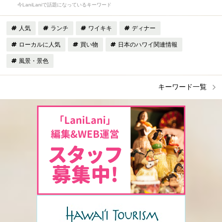
今LaniLaniで話題になっているキーワード
人気
ランチ
ワイキキ
ディナー
ローカルに人気
買い物
日本のハワイ関連情報
風景・景色
キーワード一覧