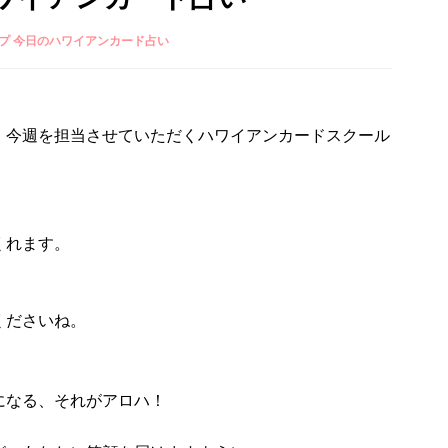
プ 今日のハワイアンカード占い
、今週を担当させていただくハワイアンカードスクール
くれます。
くださいね。
になる、それがアロハ！