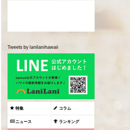
Tweets by lanilanihawaii
特集
コラム
ニュース
ランキング