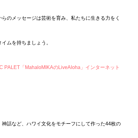
からのメッセージは芸術を育み、私たちに生きる力をく
タイムを持ちましょう。
IC PALET「MahaloMIKAのLiveAloha」インターネット
、神話など、ハワイ文化をモチーフにして作った44枚の