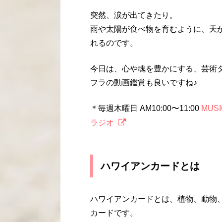
突然、涙が出てきたり。
雨や太陽が食べ物を育むように、天
れるのです。
今日は、心や魂を豊かにする、芸術
フラの動画鑑賞も良いですね♪
＊毎週木曜日 AM10:00〜11:00
MUS
ラジオ
ハワイアンカードとは
ハワイアンカードとは、植物、動物
カードです。