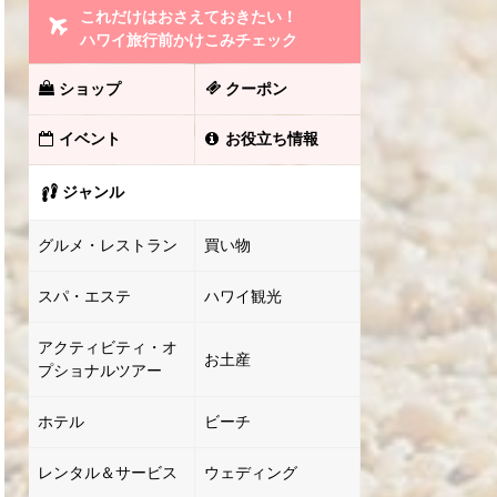
これだけはおさえておきたい！
ハワイ旅行前かけこみチェック
ショップ
クーポン
イベント
お役立ち情報
ジャンル
グルメ・レストラン
買い物
スパ・エステ
ハワイ観光
アクティビティ・オ
お土産
プショナルツアー
ホテル
ビーチ
レンタル＆サービス
ウェディング