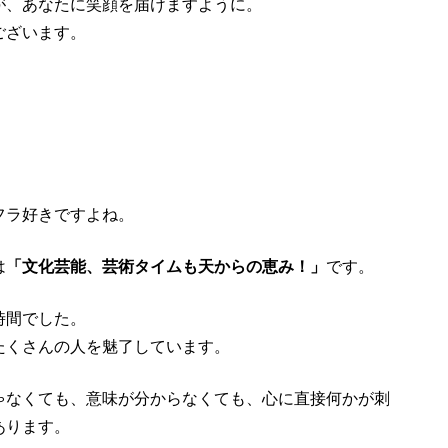
が、あなたに笑顔を届けますように。
ございます。
フラ好きですよね。
は
「文化芸能、芸術タイムも天からの恵み！」
です。
時間でした。
たくさんの人を魅了しています。
ゃなくても、意味が分からなくても、心に直接何かが刺
あります。