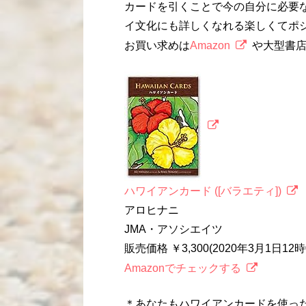
カードを引くことで今の自分に必要
イ文化にも詳しくなれる楽しくてポ
お買い求めは
Amazon
や大型書
ハワイアンカード ([バラエティ])
アロヒナニ
JMA・アソシエイツ
販売価格 ￥3,300(2020年3月1日1
Amazonでチェックする
＊あなたもハワイアンカードを使っ