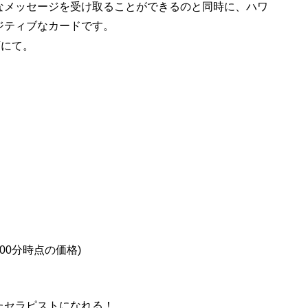
なメッセージを受け取ることができるのと同時に、ハワ
ジティブなカードです。
店にて。
2時00分時点の価格)
たセラピストになれる！