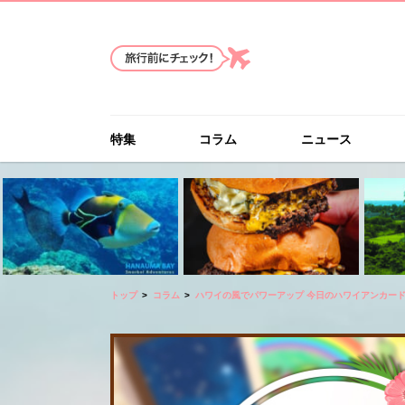
特集
コラム
ニュース
トップ
コラム
ハワイの風でパワーアップ 今日のハワイアンカー