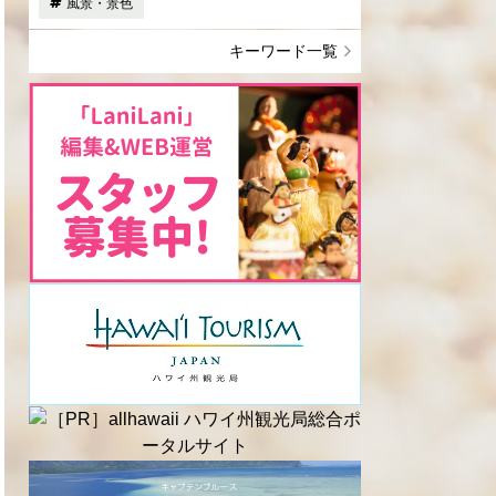
風景・景色
キーワード一覧