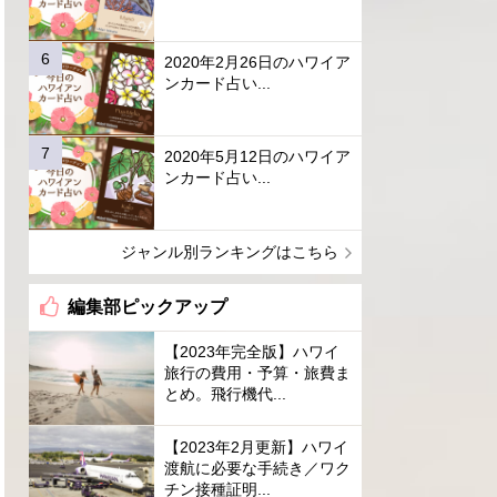
2020年2月26日のハワイア
ンカード占い...
2020年5月12日のハワイア
ンカード占い...
ジャンル別ランキングはこちら
編集部ピックアップ
【2023年完全版】ハワイ
旅行の費用・予算・旅費ま
とめ。飛行機代...
【2023年2月更新】ハワイ
渡航に必要な手続き／ワク
チン接種証明...