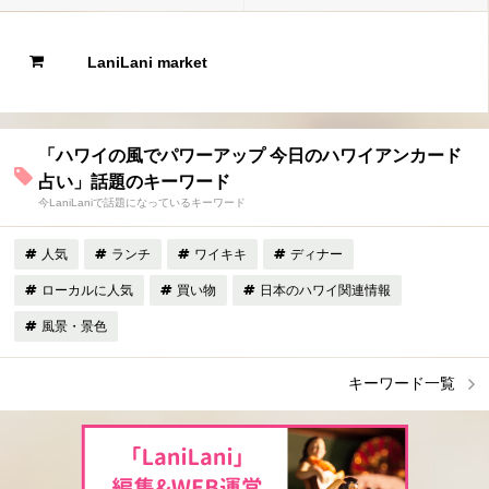
LaniLani market
「ハワイの風でパワーアップ 今日のハワイアンカード
占い」話題のキーワード
今LaniLaniで話題になっているキーワード
人気
ランチ
ワイキキ
ディナー
ローカルに人気
買い物
日本のハワイ関連情報
風景・景色
キーワード一覧