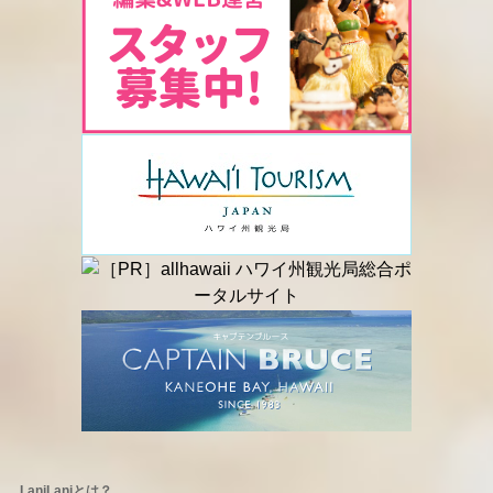
LaniLaniとは？