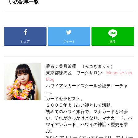
いの記事一覧
シェア
ツイート
送る
著者：美月茉凜 （みづきまりん）
東京都練馬区 ワークサロン
Moani ke 'ala
Blog
ハワイアンカードスクール公認ティーチャ
ー。
カードセラピスト。
２００５年より占い師として活動。
初めてのハワイ旅行で、マナカードと出会
い、それがきっかけとなり、マナカード、ハ
ワイアンカード、ハワイの神話・歴史を学
ぶ。
2015年マナカードアカデミーより、マナカー