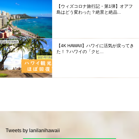
【ウィズコロナ旅行記・第1弾】オアフ
島はどう変わった？絶景と絶品...
【4K HAWAII】ハワイに活気が戻ってき
た！？ハワイの「クヒ...
Tweets by lanilanihawaii