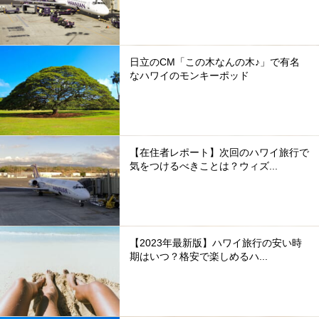
日立のCM「この木なんの木♪」で有名
なハワイのモンキーポッド
【在住者レポート】次回のハワイ旅行で
気をつけるべきことは？ウィズ...
【2023年最新版】ハワイ旅行の安い時
期はいつ？格安で楽しめるハ...