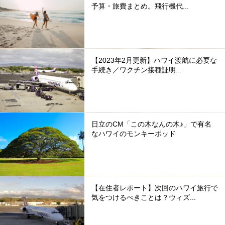
予算・旅費まとめ。飛行機代...
【2023年2月更新】ハワイ渡航に必要な
手続き／ワクチン接種証明...
日立のCM「この木なんの木♪」で有名
なハワイのモンキーポッド
【在住者レポート】次回のハワイ旅行で
気をつけるべきことは？ウィズ...