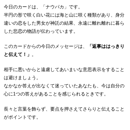
今日のカードは、「ナウパカ」です。
半円の形で咲く白い花には海と山に咲く種類があり、身分
違いの恋をした男女が神託の結果、永遠に離れ離れに暮ら
した悲恋の物語が伝わっています。
このカードからの今日のメッセージは、
「返事ははっきり
と伝えて！」
。
相手に悪いからと遠慮してあいまいな意思表示をすること
は避けましょう。
なかなか答えが出なくて迷っていたあなたも、今は自分の
心に1つの答えがあることを感じられるときです。
長々と言葉を飾らず、要点を押さえてさらりと伝えること
がポイントです。