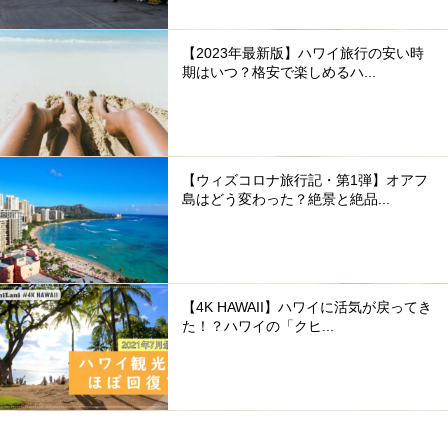
【2023年最新版】ハワイ旅行の安い時
期はいつ？格安で楽しめるハ...
【ウィズコロナ旅行記・第1弾】オアフ
島はどう変わった？絶景と絶品...
【4K HAWAII】ハワイに活気が戻ってき
た！？ハワイの「クヒ...