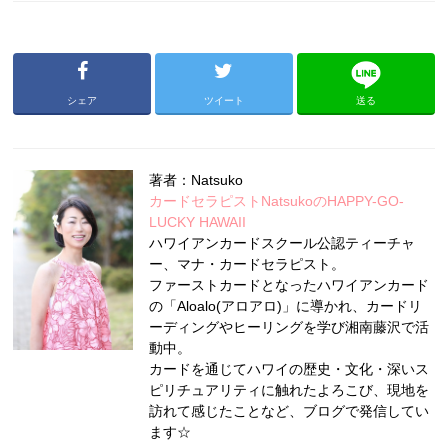
シェア
ツイート
送る
著者：Natsuko
カードセラピストNatsukoのHAPPY-GO-
LUCKY HAWAII
ハワイアンカードスクール公認ティーチャ
ー、マナ・カードセラピスト。
ファーストカードとなったハワイアンカード
の「Aloalo(アロアロ)」に導かれ、カードリ
ーディングやヒーリングを学び湘南藤沢で活
動中。
カードを通じてハワイの歴史・文化・深いス
ピリチュアリティに触れたよろこび、現地を
訪れて感じたことなど、ブログで発信してい
ます☆