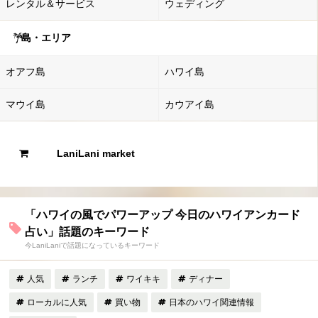
レンタル＆サービス
ウェディング
島・エリア
オアフ島
ハワイ島
マウイ島
カウアイ島
LaniLani market
「ハワイの風でパワーアップ 今日のハワイアンカード
占い」話題のキーワード
今LaniLaniで話題になっているキーワード
人気
ランチ
ワイキキ
ディナー
ローカルに人気
買い物
日本のハワイ関連情報