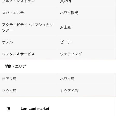
グルメ・レストラン
買い物
スパ・エステ
ハワイ観光
アクティビティ・オプショナル
お土産
ツアー
ホテル
ビーチ
レンタル＆サービス
ウェディング
島・エリア
オアフ島
ハワイ島
マウイ島
カウアイ島
LaniLani market