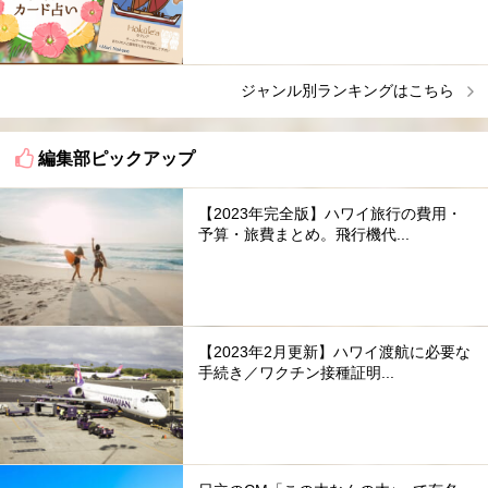
ジャンル別ランキングはこちら
編集部ピックアップ
【2023年完全版】ハワイ旅行の費用・
予算・旅費まとめ。飛行機代...
【2023年2月更新】ハワイ渡航に必要な
手続き／ワクチン接種証明...