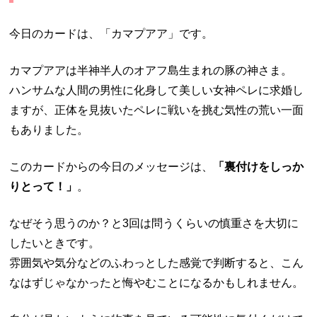
今日のカードは、「カマプアア」です。
カマプアアは半神半人のオアフ島生まれの豚の神さま。
ハンサムな人間の男性に化身して美しい女神ペレに求婚し
ますが、正体を見抜いたペレに戦いを挑む気性の荒い一面
もありました。
このカードからの今日のメッセージは、
「裏付けをしっか
りとって！」
。
なぜそう思うのか？と3回は問うくらいの慎重さを大切に
したいときです。
雰囲気や気分などのふわっとした感覚で判断すると、こん
なはずじゃなかったと悔やむことになるかもしれません。