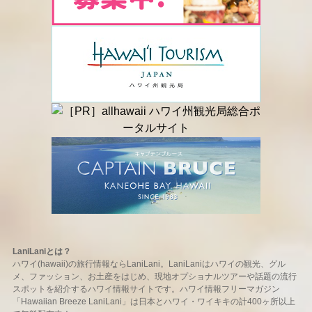
LaniLaniとは？
ハワイ(hawaii)の旅行情報ならLaniLani。LaniLaniはハワイの観光、グル
メ、ファッション、お土産をはじめ、現地オプショナルツアーや話題の流行
スポットを紹介するハワイ情報サイトです。ハワイ情報フリーマガジン
「Hawaiian Breeze LaniLani」は日本とハワイ・ワイキキの計400ヶ所以上