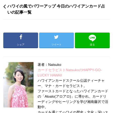
ハワイの風でパワーアップ 今日のハワイアンカード占
いの記事一覧
シェア
ツイート
送る
著者：Natsuko
カードセラピストNatsukoのHAPPY-GO-
LUCKY HAWAII
ハワイアンカードスクール公認ティーチャ
ー、マナ・カードセラピスト。
ファーストカードとなったハワイアンカード
の「Aloalo(アロアロ)」に導かれ、カードリ
ーディングやヒーリングを学び湘南藤沢で活
動中。
カードを通じてハワイの歴史・文化・深いス