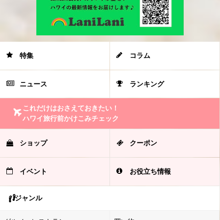
特集
コラム
ニュース
ランキング
これだけはおさえておきたい！
ハワイ旅行前かけこみチェック
ショップ
クーポン
イベント
お役立ち情報
ジャンル