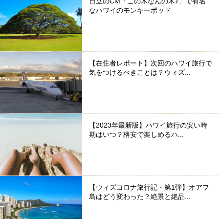
日立のCM「この木なんの木♪」で有名
なハワイのモンキーポッド
【在住者レポート】次回のハワイ旅行で
気をつけるべきことは？ウィズ...
【2023年最新版】ハワイ旅行の安い時
期はいつ？格安で楽しめるハ...
【ウィズコロナ旅行記・第1弾】オアフ
島はどう変わった？絶景と絶品...