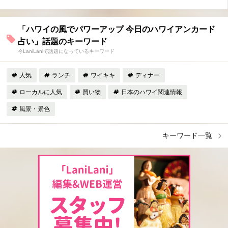
「ハワイの風でパワーアップ 今日のハワイアンカード
占い」話題のキーワード
今LaniLaniで話題になっているキーワード
人気
ランチ
ワイキキ
ディナー
ローカルに人気
買い物
日本のハワイ関連情報
風景・景色
キーワード一覧