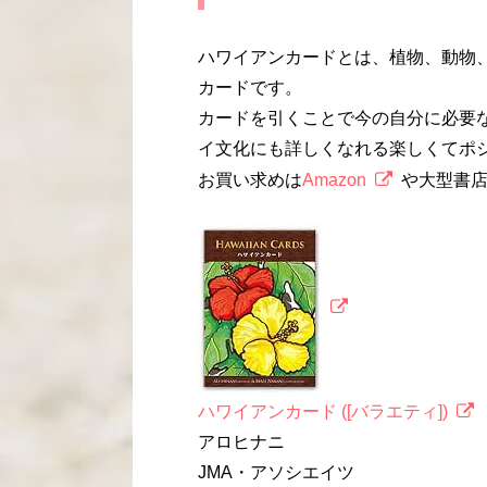
ハワイアンカードとは、植物、動物
カードです。
カードを引くことで今の自分に必要
イ文化にも詳しくなれる楽しくてポ
お買い求めは
Amazon
や大型書
ハワイアンカード ([バラエティ])
アロヒナニ
JMA・アソシエイツ