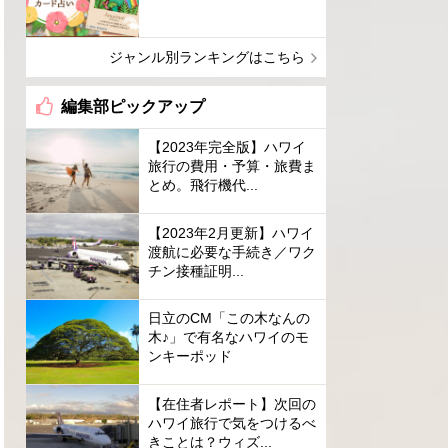
ジャンル別ランキングはこちら
編集部ピックアップ
【2023年完全版】ハワイ
旅行の費用・予算・旅費ま
とめ。飛行機代...
【2023年2月更新】ハワイ
渡航に必要な手続き／ワク
チン接種証明...
日立のCM「この木なんの
木♪」で有名なハワイのモ
ンキーポッド
【在住者レポート】次回の
ハワイ旅行で気をつけるべ
きことは？ウィズ...