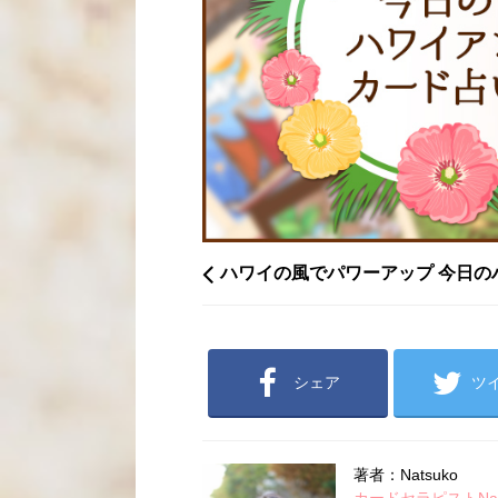
ハワイの風でパワーアップ 今日の
シェア
ツ
著者：Natsuko
カードセラピストNatsu