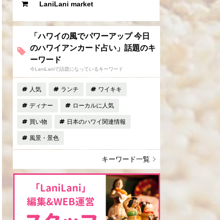
LaniLani market
「ハワイの風でパワーアップ 今日
のハワイアンカード占い」話題のキ
ーワード
今LaniLaniで話題になっているキーワード
人気
ランチ
ワイキキ
ディナー
ローカルに人気
買い物
日本のハワイ関連情報
風景・景色
キーワード一覧