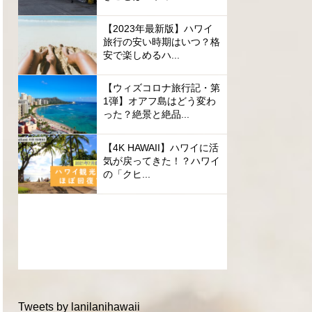
【2023年最新版】ハワイ
旅行の安い時期はいつ？格
安で楽しめるハ...
【ウィズコロナ旅行記・第
1弾】オアフ島はどう変わ
った？絶景と絶品...
【4K HAWAII】ハワイに活
気が戻ってきた！？ハワイ
の「クヒ...
Tweets by lanilanihawaii