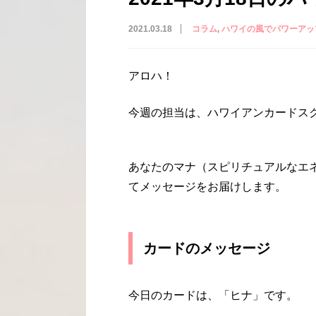
2021.03.18
コラム
ハワイの風でパワーアッ
アロハ！
今週の担当は、ハワイアンカードスクー
あなたのマナ（スピリチュアルなエ
てメッセージをお届けします。
カードのメッセージ
今日のカードは、「ヒナ」です。