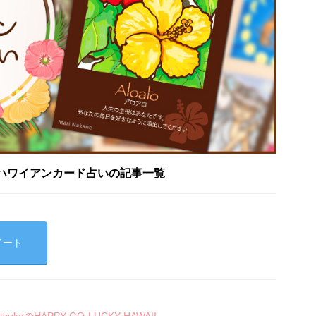
ハワイアンカード占いの記事一覧
イート
koのHAPPY-GO-LUCKY HAWAII