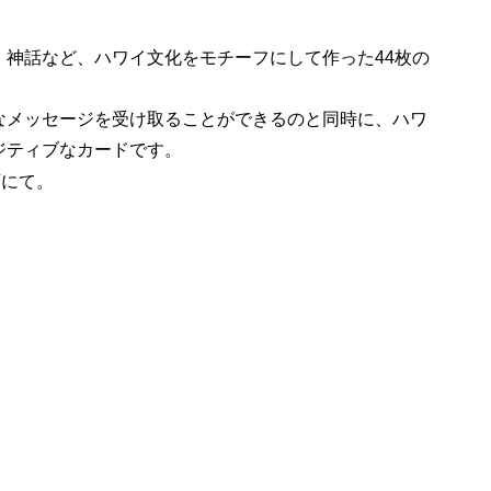
、神話など、ハワイ文化をモチーフにして作った44枚の
なメッセージを受け取ることができるのと同時に、ハワ
ジティブなカードです。
店にて。