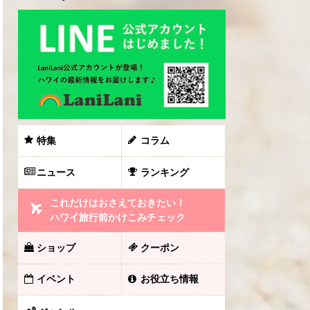
特集
コラム
ニュース
ランキング
これだけはおさえておきたい！
ハワイ旅行前かけこみチェック
ショップ
クーポン
イベント
お役立ち情報