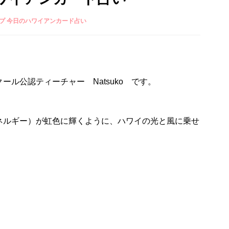
プ 今日のハワイアンカード占い
ル公認ティーチャー Natsuko です。
ネルギー）が虹色に輝くように、ハワイの光と風に乗せ