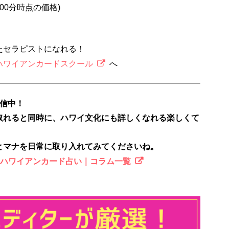
2時00分時点の価格)
たセラピストになれる！
ハワイアンカードスクール
へ
配信中！
取れると同時に、ハワイ文化にも詳しくなれる楽しくて
とマナを日常に取り入れてみてくださいね。
のハワイアンカード占い｜コラム一覧