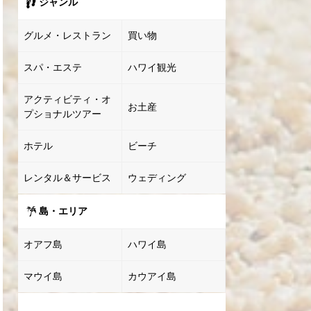
ジャンル
グルメ・レストラン
買い物
スパ・エステ
ハワイ観光
アクティビティ・オ
お土産
プショナルツアー
ホテル
ビーチ
レンタル＆サービス
ウェディング
島・エリア
オアフ島
ハワイ島
マウイ島
カウアイ島