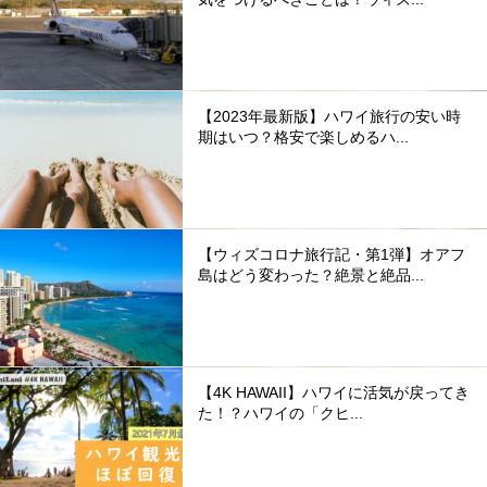
【2023年最新版】ハワイ旅行の安い時
期はいつ？格安で楽しめるハ...
【ウィズコロナ旅行記・第1弾】オアフ
島はどう変わった？絶景と絶品...
【4K HAWAII】ハワイに活気が戻ってき
た！？ハワイの「クヒ...