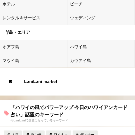
ホテル
ビーチ
レンタル＆サービス
ウェディング
島・エリア
オアフ島
ハワイ島
マウイ島
カウアイ島
LaniLani market
「ハワイの風でパワーアップ 今日のハワイアンカード
占い」話題のキーワード
今LaniLaniで話題になっているキーワード
人気
ランチ
ワイキキ
ディナー