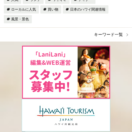
ローカルに人気
買い物
日本のハワイ関連情報
風景・景色
キーワード一覧