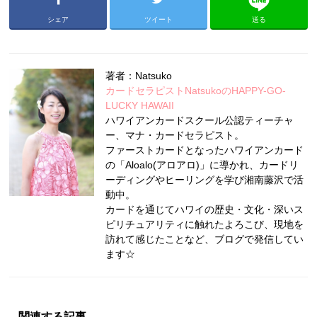
シェア
ツイート
送る
著者：Natsuko
カードセラピストNatsukoのHAPPY-GO-
LUCKY HAWAII
ハワイアンカードスクール公認ティーチャ
ー、マナ・カードセラピスト。
ファーストカードとなったハワイアンカード
の「Aloalo(アロアロ)」に導かれ、カードリ
ーディングやヒーリングを学び湘南藤沢で活
動中。
カードを通じてハワイの歴史・文化・深いス
ピリチュアリティに触れたよろこび、現地を
訪れて感じたことなど、ブログで発信してい
ます☆
関連する記事