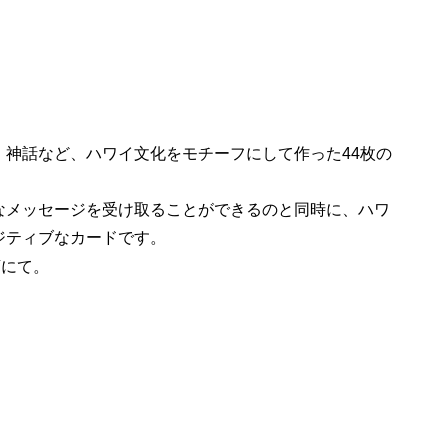
、神話など、ハワイ文化をモチーフにして作った44枚の
なメッセージを受け取ることができるのと同時に、ハワ
ジティブなカードです。
店にて。