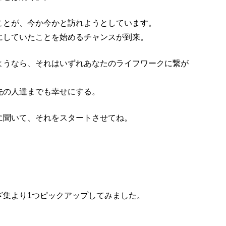
ことが、今か今かと訪れようとしています。
にしていたことを始めるチャンスが到来。
ようなら、それはいずれあなたのライフワークに繋が
先の人達までも幸せにする。
に聞いて、それをスタートさせてね。
ざ集より1つピックアップしてみました。