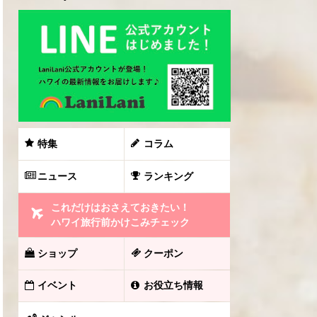
特集
コラム
ニュース
ランキング
これだけはおさえておきたい！
ハワイ旅行前かけこみチェック
ショップ
クーポン
イベント
お役立ち情報