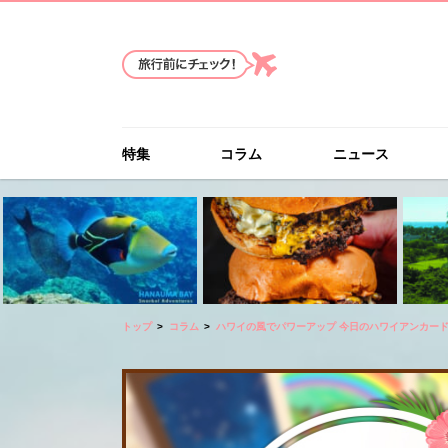
特集
コラム
ニュース
トップ
コラム
ハワイの風でパワーアップ 今日のハワイアンカー