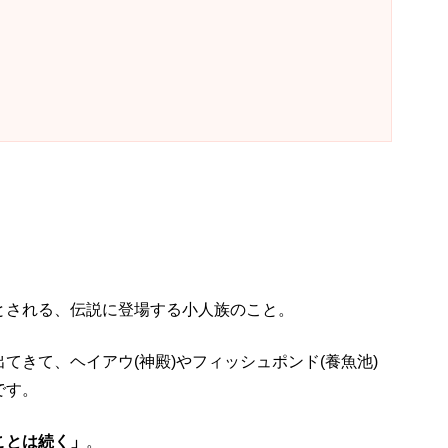
とされる、伝説に登場する小人族のこと。
てきて、ヘイアウ(神殿)やフィッシュポンド(養魚池)
です。
ことは続く」
。