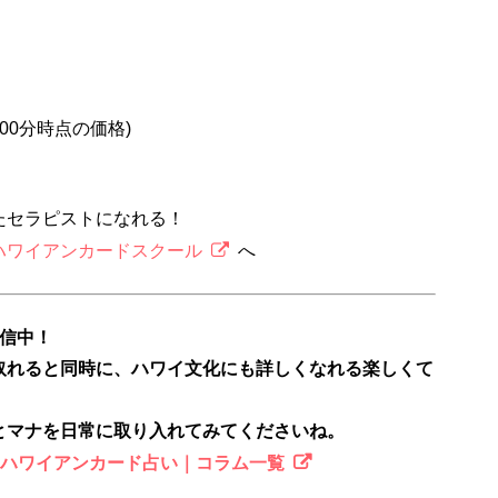
2時00分時点の価格)
たセラピストになれる！
ハワイアンカードスクール
へ
配信中！
取れると同時に、ハワイ文化にも詳しくなれる楽しくて
とマナを日常に取り入れてみてくださいね。
のハワイアンカード占い｜コラム一覧