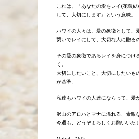
これは、『あなたの愛をレイ(花環)
して、大切にします』という意味。
ハワイの人々は、愛の象徴として、
繋いでレイにして、大切な人に贈る
その愛の象徴であるレイを身につけること
く。
大切にしたいこと、大切にしたいもの
が基準。
私達もハワイの人達にならって、愛
沢山のアロハとマナに溢れる、素敵
今週も、どうぞよろしくお願いいた
Mahal ひな