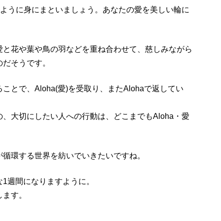
のように身にまといましょう。あなたの愛を美しい輪に
愛と花や葉や鳥の羽などを重ね合わせて、慈しみながら
のだそうです。
で、Aloha(愛)を受取り、またAlohaで返してい
、大切にしたい人への行動は、どこまでもAloha・愛
が循環する世界を紡いでいきたいですね。
な1週間になりますように。
します。