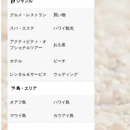
ジャンル
グルメ・レストラン
買い物
スパ・エステ
ハワイ観光
アクティビティ・オ
お土産
プショナルツアー
ホテル
ビーチ
レンタル＆サービス
ウェディング
島・エリア
オアフ島
ハワイ島
マウイ島
カウアイ島