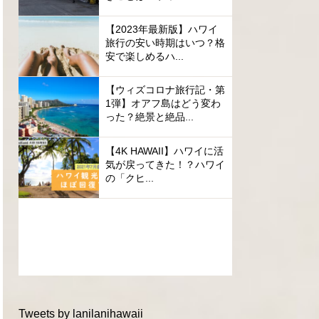
【2023年最新版】ハワイ
旅行の安い時期はいつ？格
安で楽しめるハ...
【ウィズコロナ旅行記・第
1弾】オアフ島はどう変わ
った？絶景と絶品...
【4K HAWAII】ハワイに活
気が戻ってきた！？ハワイ
の「クヒ...
Tweets by lanilanihawaii