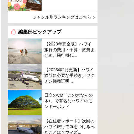
ジャンル別ランキングはこちら
編集部ピックアップ
【2023年完全版】ハワイ
旅行の費用・予算・旅費ま
とめ。飛行機代...
【2023年2月更新】ハワイ
渡航に必要な手続き／ワク
チン接種証明...
日立のCM「この木なんの
木♪」で有名なハワイのモ
ンキーポッド
【在住者レポート】次回の
ハワイ旅行で気をつけるべ
きことは？ウィズ...