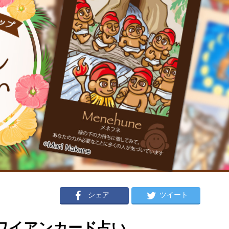
シェア
ツイート
のハワイアンカード占い