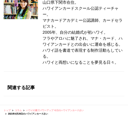
山口県下関市在住。
ハワイアンカードスクール公認ティーチャ
ー。
マナカードアカデミー公認講師、カードセラ
ピスト。
2005年、自分の結婚式が初ハワイ。
フラやアロハに魅了され、マナ・カード、ハ
ワイアンカードとの出会いに運命を感じる。
ハワイ語を書道で表現する制作活動もしてい
る。
ハワイと両想いになることを夢見る日々。
関連する記事
トップ
コラム
ハワイの風でパワーアップ 今日のハワイアンカード占い
2021年4月29日のハワイアンカード占い