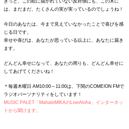
きっと、この絵に描かれていない反対側にも、この木に
は、まだまだ、たくさんの実が実っているのでしょうね！
今日のあなたは、今まで見えていなかったことで喜びを感
じる日です。
幸せや喜びは、あなたが思っている以上に、あなたに届き
ます。
どんどん幸せになって、あなたの周りも、どんどん幸せに
してあげてくださいね！
＊毎週木曜日
AM10:00
～
11:00
は、下関の
COME!ON FM
で
ラジオパーソナリティをしています！
MUSIC PALET
「
MahaloMIKA
の
LiveAloha
」インターネッ
トから聞けます。