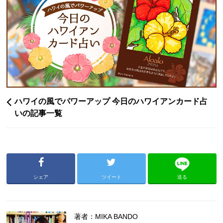
ハワイの風でパワーアップ 今日のハワイアンカード占
いの記事一覧
シェア
ツイート
送る
著者：MIKA BANDO