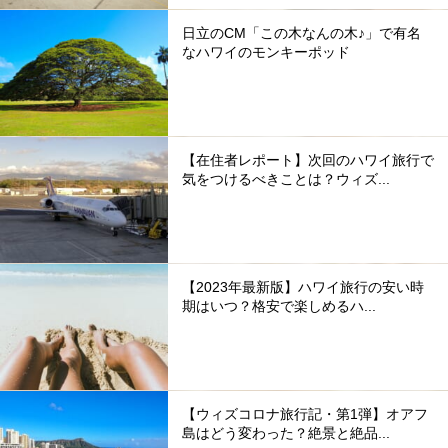
日立のCM「この木なんの木♪」で有名
なハワイのモンキーポッド
【在住者レポート】次回のハワイ旅行で
気をつけるべきことは？ウィズ...
【2023年最新版】ハワイ旅行の安い時
期はいつ？格安で楽しめるハ...
【ウィズコロナ旅行記・第1弾】オアフ
島はどう変わった？絶景と絶品...