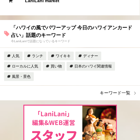
LaniLani market
「ハワイの風でパワーアップ 今日のハワイアンカード
占い」話題のキーワード
今LaniLaniで話題になっているキーワード
人気
ランチ
ワイキキ
ディナー
ローカルに人気
買い物
日本のハワイ関連情報
風景・景色
キーワード一覧