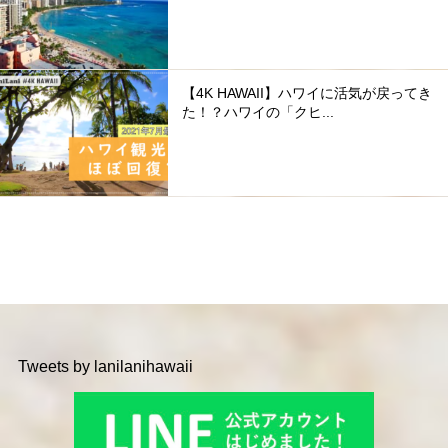
【4K HAWAII】ハワイに活気が戻ってき
た！？ハワイの「クヒ...
Tweets by lanilanihawaii