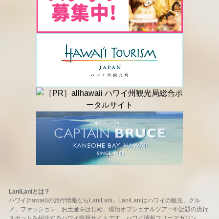
LaniLaniとは？
ハワイ(hawaii)の旅行情報ならLaniLani。LaniLaniはハワイの観光、グル
メ、ファッション、お土産をはじめ、現地オプショナルツアーや話題の流行
スポットを紹介するハワイ情報サイトです。ハワイ情報フリーマガジン