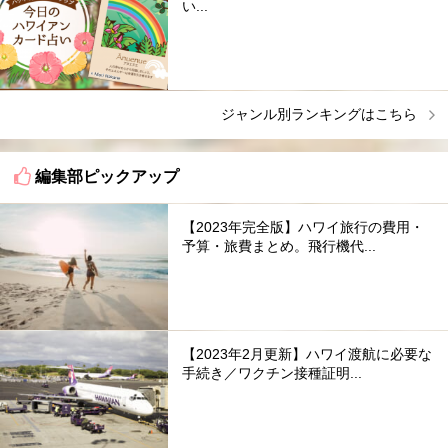
い...
ジャンル別ランキングはこちら
編集部ピックアップ
【2023年完全版】ハワイ旅行の費用・
予算・旅費まとめ。飛行機代...
【2023年2月更新】ハワイ渡航に必要な
手続き／ワクチン接種証明...