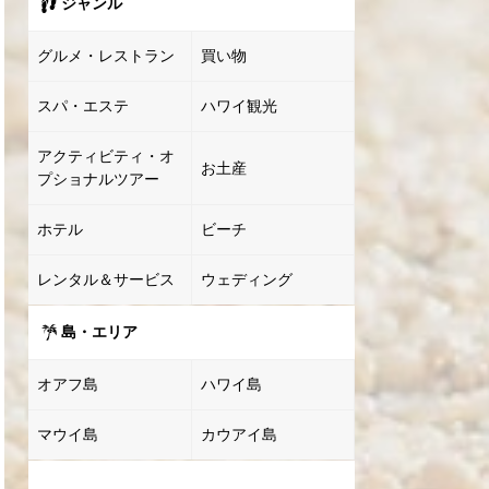
ジャンル
グルメ・レストラン
買い物
スパ・エステ
ハワイ観光
アクティビティ・オ
お土産
プショナルツアー
ホテル
ビーチ
レンタル＆サービス
ウェディング
島・エリア
オアフ島
ハワイ島
マウイ島
カウアイ島