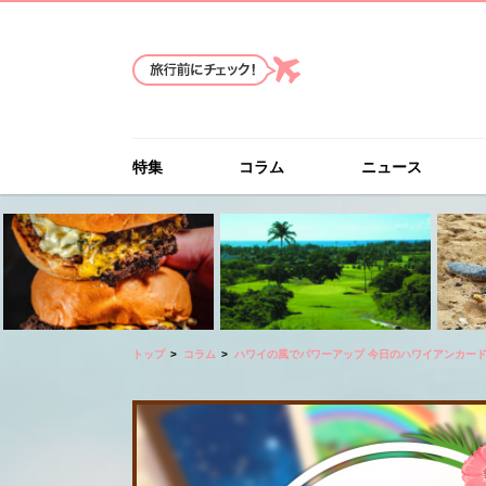
特集
コラム
ニュース
トップ
コラム
ハワイの風でパワーアップ 今日のハワイアンカー