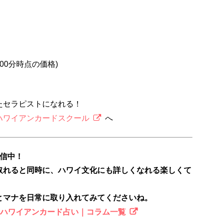
2時00分時点の価格)
たセラピストになれる！
ハワイアンカードスクール
へ
配信中！
取れると同時に、ハワイ文化にも詳しくなれる楽しくて
とマナを日常に取り入れてみてくださいね。
のハワイアンカード占い｜コラム一覧