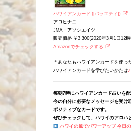
ハワイアンカード ([バラエティ])
アロヒナニ
JMA・アソシエイツ
販売価格 ￥3,300(2020年3月1日1
Amazonでチェックする
＊あなたもハワイアンカードを使っ
ハワイアンカードを学びたいかたは
毎朝7時にハワイアンカード占いを
今の自分に必要なメッセージを受け
ポジティブなカードです。
ぜひチェックして、ハワイのアロハ
ハワイの風でパワーアップ 今日