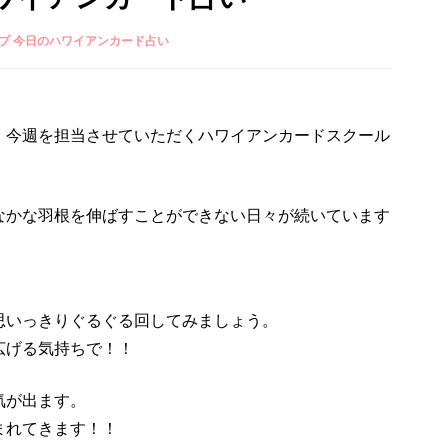
プ 今日のハワイアンカード占い
、今週を担当させていただくハワイアンカードスクール
なかな羽根を伸ばすことができない日々が続いています
思いっきりぐるぐる回してみましょう。
広げる気持ちで！！
気が出ます。
まれてきます！！