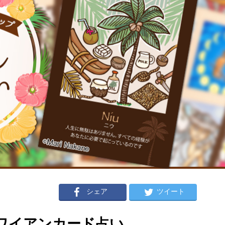
シェア
ツイート
のハワイアンカード占い