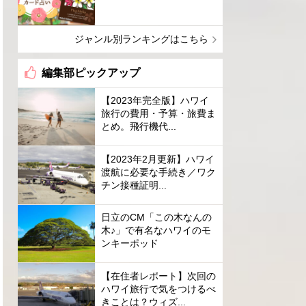
ジャンル別ランキングはこちら
編集部ピックアップ
【2023年完全版】ハワイ
旅行の費用・予算・旅費ま
とめ。飛行機代...
【2023年2月更新】ハワイ
渡航に必要な手続き／ワク
チン接種証明...
日立のCM「この木なんの
木♪」で有名なハワイのモ
ンキーポッド
【在住者レポート】次回の
ハワイ旅行で気をつけるべ
きことは？ウィズ...