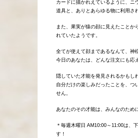
カードに描かれえているように、ニ
道具と、ありとあらゆる物に利用さ
また、果実が猿の顔に見えたことか
れていたようです。
全てが使えて顔まであるなんて、神
今日のあなたは、どんな注文にも応
隠していた才能を発見されるかもし
自分だけの楽しみだったことを、つ
せん。
あなたのその才能は、みんなのため
＊毎週木曜日
AM10:00
～
11:00
は、
す！