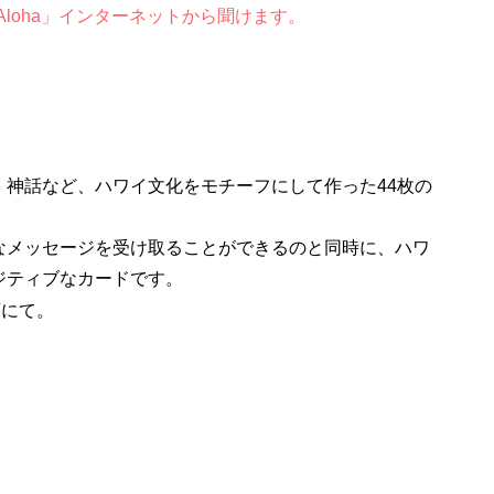
Aloha
」インターネットから聞けます。
、神話など、ハワイ文化をモチーフにして作った44枚の
なメッセージを受け取ることができるのと同時に、ハワ
ジティブなカードです。
店にて。