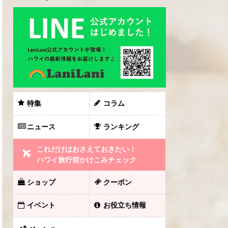
特集
コラム
ニュース
ランキング
これだけはおさえておきたい！
ハワイ旅行前かけこみチェック
ショップ
クーポン
イベント
お役立ち情報