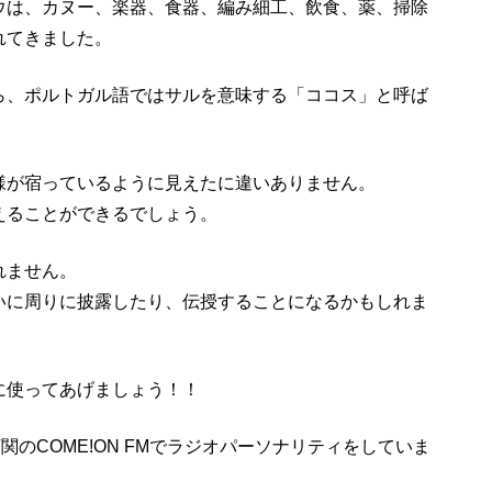
ウは、カヌー、楽器、食器、編み細工、飲食、薬、掃除
れてきました。
ら、ポルトガル語ではサルを意味する「ココス」と呼ば
様が宿っているように見えたに違いありません。
えることができるでしょう。
れません。
いに周りに披露したり、伝授することになるかもしれま
に使ってあげましょう！！
下関の
COME!ON FM
でラジオパーソナリティをしていま