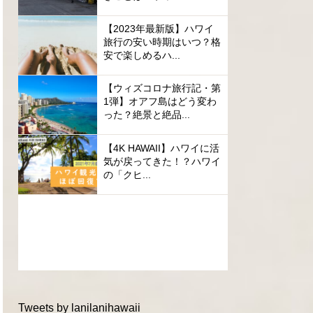
【2023年最新版】ハワイ
旅行の安い時期はいつ？格
安で楽しめるハ...
【ウィズコロナ旅行記・第
1弾】オアフ島はどう変わ
った？絶景と絶品...
【4K HAWAII】ハワイに活
気が戻ってきた！？ハワイ
の「クヒ...
Tweets by lanilanihawaii