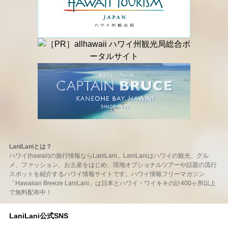
LaniLaniとは？
ハワイ(hawaii)の旅行情報ならLaniLani。LaniLaniはハワイの観光、グル
メ、ファッション、お土産をはじめ、現地オプショナルツアーや話題の流行
スポットを紹介するハワイ情報サイトです。ハワイ情報フリーマガジン
「Hawaiian Breeze LaniLani」は日本とハワイ・ワイキキの計400ヶ所以上
で無料配布中！
LaniLani公式SNS