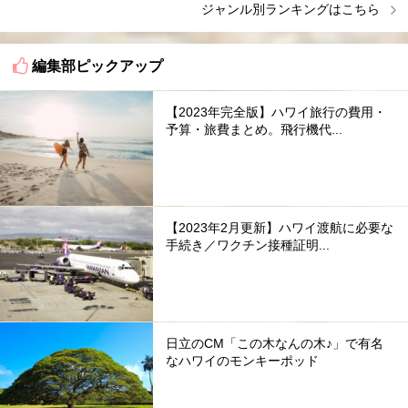
ジャンル別ランキングはこちら
編集部ピックアップ
【2023年完全版】ハワイ旅行の費用・
予算・旅費まとめ。飛行機代...
【2023年2月更新】ハワイ渡航に必要な
手続き／ワクチン接種証明...
日立のCM「この木なんの木♪」で有名
なハワイのモンキーポッド