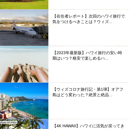
【在住者レポート】次回のハワイ旅行で
気をつけるべきことは？ウィズ...
【2023年最新版】ハワイ旅行の安い時
期はいつ？格安で楽しめるハ...
【ウィズコロナ旅行記・第1弾】オアフ
島はどう変わった？絶景と絶品...
【4K HAWAII】ハワイに活気が戻ってき