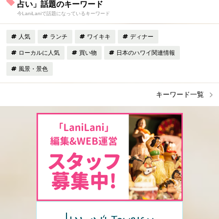
占い」話題のキーワード
今LaniLaniで話題になっているキーワード
人気
ランチ
ワイキキ
ディナー
ローカルに人気
買い物
日本のハワイ関連情報
風景・景色
キーワード一覧