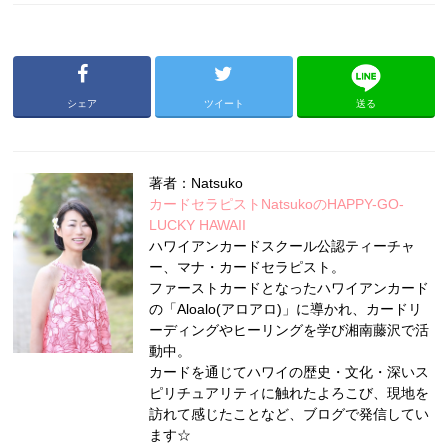
シェア
ツイート
送る
著者：Natsuko
カードセラピストNatsukoのHAPPY-GO-
LUCKY HAWAII
ハワイアンカードスクール公認ティーチャ
ー、マナ・カードセラピスト。
ファーストカードとなったハワイアンカード
の「Aloalo(アロアロ)」に導かれ、カードリ
ーディングやヒーリングを学び湘南藤沢で活
動中。
カードを通じてハワイの歴史・文化・深いス
ピリチュアリティに触れたよろこび、現地を
訪れて感じたことなど、ブログで発信してい
ます☆