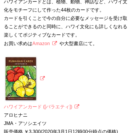
ハワイアンカードとは、植物、動物、神話など、ハワイ文
化をモチーフにして作った44枚のカードです。
カードを引くことで今の自分に必要なメッセージを受け取
ることができるのと同時に、ハワイ文化にも詳しくなれる
楽しくてポジティブなカードです。
お買い求めは
Amazon
や大型書店にて。
ハワイアンカード ([バラエティ])
アロヒナニ
JMA・アソシエイツ
販売価格 ￥3,300(2020年3月1日12時00分時点の価格)