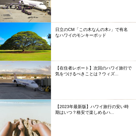
日立のCM「この木なんの木♪」で有名
なハワイのモンキーポッド
【在住者レポート】次回のハワイ旅行で
気をつけるべきことは？ウィズ...
【2023年最新版】ハワイ旅行の安い時
期はいつ？格安で楽しめるハ...