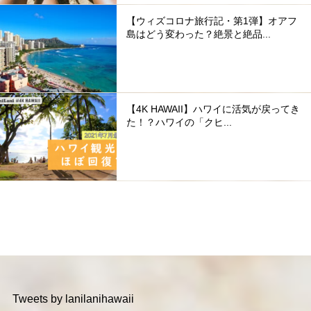
【ウィズコロナ旅行記・第1弾】オアフ
島はどう変わった？絶景と絶品...
【4K HAWAII】ハワイに活気が戻ってき
た！？ハワイの「クヒ...
Tweets by lanilanihawaii