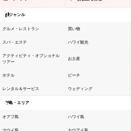
ジャンル
グルメ・レストラン
買い物
スパ・エステ
ハワイ観光
アクティビティ・オプショナル
お土産
ツアー
ホテル
ビーチ
レンタル＆サービス
ウェディング
島・エリア
オアフ島
ハワイ島
マウイ島
カウアイ島