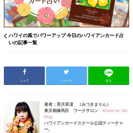
ハワイの風でパワーアップ 今日のハワイアンカード占
いの記事一覧
シェア
ツイート
送る
著者：美月茉凜 （みづきまりん）
東京都練馬区 ワークサロン
Moani ke 'ala
Blog
ハワイアンカードスクール公認ティーチャ
ー。