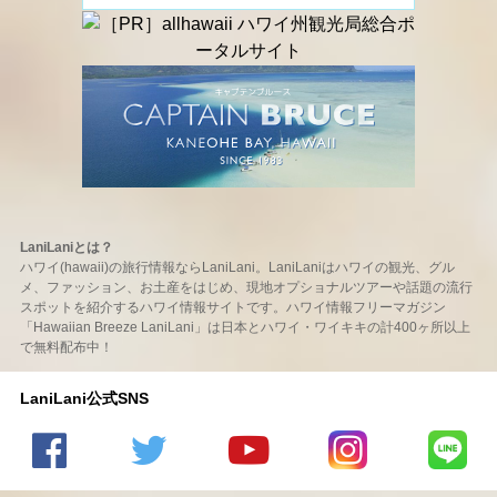
LaniLaniとは？
ハワイ(hawaii)の旅行情報ならLaniLani。LaniLaniはハワイの観光、グル
メ、ファッション、お土産をはじめ、現地オプショナルツアーや話題の流行
スポットを紹介するハワイ情報サイトです。ハワイ情報フリーマガジン
「Hawaiian Breeze LaniLani」は日本とハワイ・ワイキキの計400ヶ所以上
で無料配布中！
LaniLani公式SNS
LaniLani
LaniLani
LaniLani
LaniLani
LaniLani