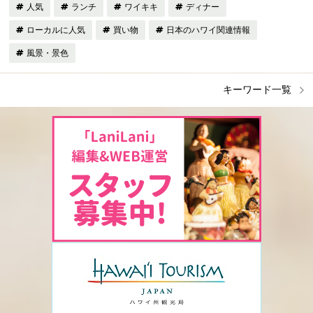
人気
ランチ
ワイキキ
ディナー
ローカルに人気
買い物
日本のハワイ関連情報
風景・景色
キーワード一覧