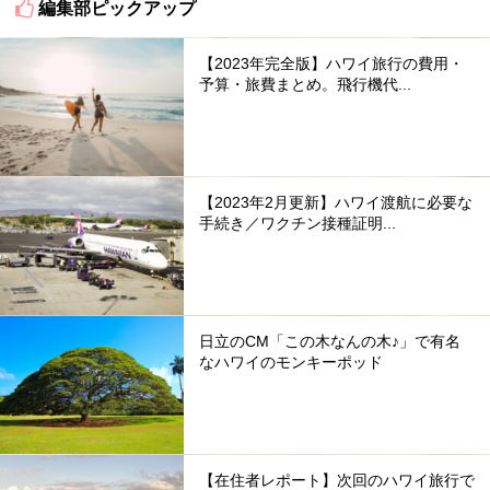
編集部ピックアップ
【2023年完全版】ハワイ旅行の費用・
予算・旅費まとめ。飛行機代...
【2023年2月更新】ハワイ渡航に必要な
手続き／ワクチン接種証明...
日立のCM「この木なんの木♪」で有名
なハワイのモンキーポッド
【在住者レポート】次回のハワイ旅行で