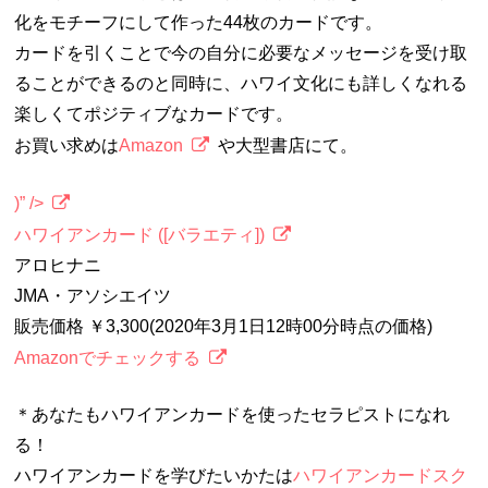
化をモチーフにして作った44枚のカードです。
カードを引くことで今の自分に必要なメッセージを受け取
ることができるのと同時に、ハワイ文化にも詳しくなれる
楽しくてポジティブなカードです。
お買い求めは
Amazon
や大型書店にて。
)” />
ハワイアンカード ([バラエティ])
アロヒナニ
JMA・アソシエイツ
販売価格 ￥3,300(2020年3月1日12時00分時点の価格)
Amazonでチェックする
＊あなたもハワイアンカードを使ったセラピストになれ
る！
ハワイアンカードを学びたいかたは
ハワイアンカードスク