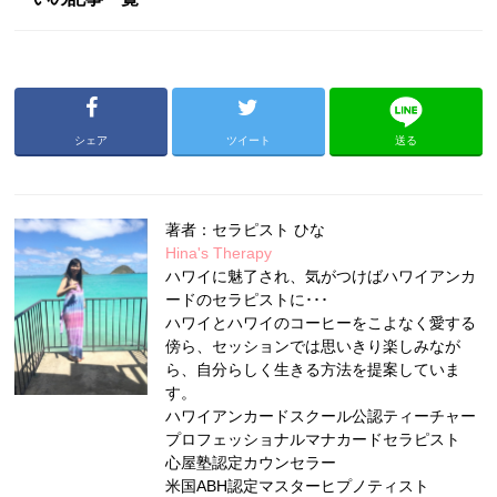
シェア
ツイート
送る
著者：セラピスト ひな
Hina's Therapy
ハワイに魅了され、気がつけばハワイアンカ
ードのセラピストに･･･
ハワイとハワイのコーヒーをこよなく愛する
傍ら、セッションでは思いきり楽しみなが
ら、自分らしく生きる方法を提案していま
す。
ハワイアンカードスクール公認ティーチャー
プロフェッショナルマナカードセラピスト
心屋塾認定カウンセラー
米国ABH認定マスターヒプノティスト