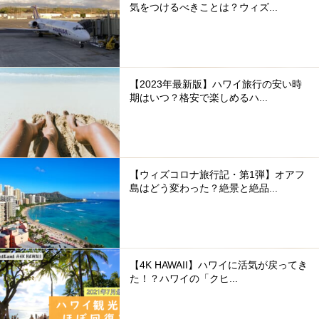
気をつけるべきことは？ウィズ...
【2023年最新版】ハワイ旅行の安い時
期はいつ？格安で楽しめるハ...
【ウィズコロナ旅行記・第1弾】オアフ
島はどう変わった？絶景と絶品...
【4K HAWAII】ハワイに活気が戻ってき
た！？ハワイの「クヒ...