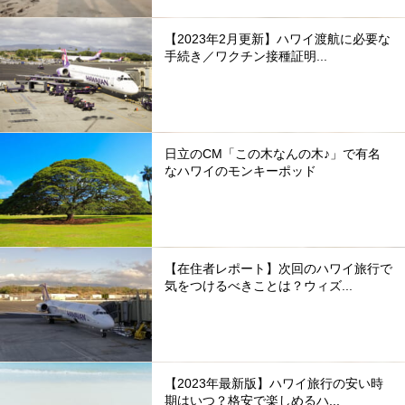
【2023年2月更新】ハワイ渡航に必要な
手続き／ワクチン接種証明...
日立のCM「この木なんの木♪」で有名
なハワイのモンキーポッド
【在住者レポート】次回のハワイ旅行で
気をつけるべきことは？ウィズ...
【2023年最新版】ハワイ旅行の安い時
期はいつ？格安で楽しめるハ...