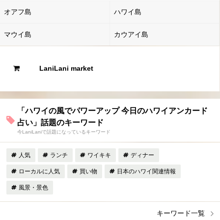
オアフ島
ハワイ島
マウイ島
カウアイ島
LaniLani market
「ハワイの風でパワーアップ 今日のハワイアンカード
占い」話題のキーワード
今LaniLaniで話題になっているキーワード
人気
ランチ
ワイキキ
ディナー
ローカルに人気
買い物
日本のハワイ関連情報
風景・景色
キーワード一覧