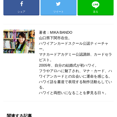
シェア
ツイート
送る
著者：MIKA BANDO
山口県下関市在住。
ハワイアンカードスクール公認ティーチャ
ー。
マナカードアカデミー公認講師、カードセラ
ピスト。
2005年、自分の結婚式が初ハワイ。
フラやアロハに魅了され、マナ・カード、ハ
ワイアンカードとの出会いに運命を感じる。
ハワイ語を書道で表現する制作活動もしてい
る。
ハワイと両想いになることを夢見る日々。
関連する記事