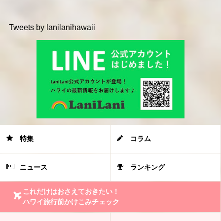
Tweets by lanilanihawaii
特集
コラム
ニュース
ランキング
これだけはおさえておきたい！
ハワイ旅行前かけこみチェック