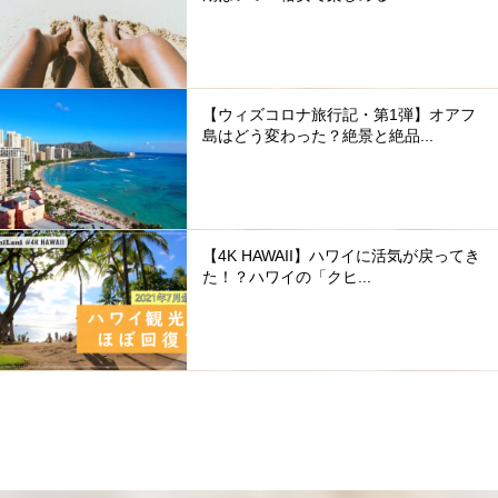
【ウィズコロナ旅行記・第1弾】オアフ
島はどう変わった？絶景と絶品...
【4K HAWAII】ハワイに活気が戻ってき
た！？ハワイの「クヒ...