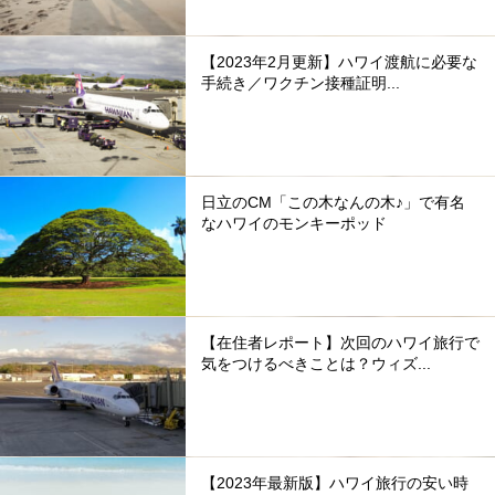
【2023年2月更新】ハワイ渡航に必要な
手続き／ワクチン接種証明...
日立のCM「この木なんの木♪」で有名
なハワイのモンキーポッド
【在住者レポート】次回のハワイ旅行で
気をつけるべきことは？ウィズ...
【2023年最新版】ハワイ旅行の安い時