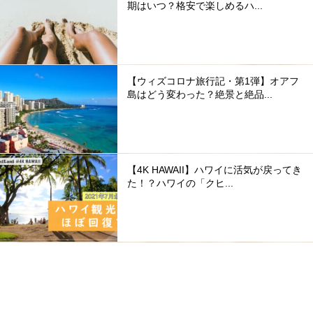
期はいつ？格安で楽しめるハ...
【ウィズコロナ旅行記・第1弾】オアフ
島はどう変わった？絶景と絶品...
【4K HAWAII】ハワイに活気が戻ってき
た！？ハワイの「クヒ...