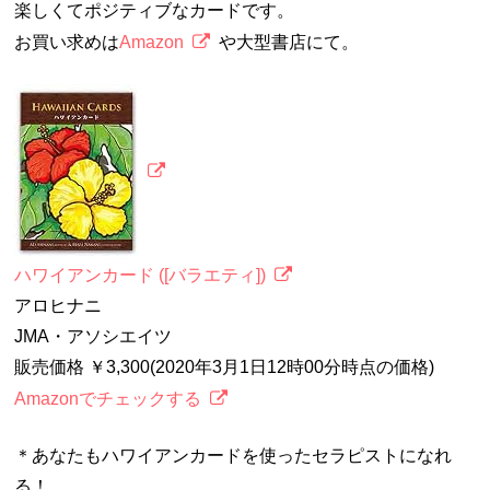
楽しくてポジティブなカードです。
お買い求めは
Amazon
や大型書店にて。
ハワイアンカード ([バラエティ])
アロヒナニ
JMA・アソシエイツ
販売価格 ￥3,300(2020年3月1日12時00分時点の価格)
Amazonでチェックする
＊あなたもハワイアンカードを使ったセラピストになれ
る！