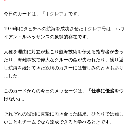
今日のカードは、「ホクレア」です。
1976年にタヒチへの航海を成功させたホクレア号は、ハワ
イアン・ルネッサンスの象徴的存在です。
人種を理由に対立が起こり航海技術を伝える指導者が去っ
たり、海難事故で偉大なクルーの命が失われたり、繰り返
し航海を続けてきた双胴のカヌーには苦しみのときもあり
ました。
このカードからの今日のメッセージは、
「仕事に優劣をつ
けない」
。
それぞれの役割に真摯に向き合った結果、ひとりでは難し
いこともチームでなら達成できると学べるときです。