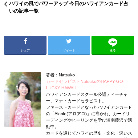
ハワイの風でパワーアップ 今日のハワイアンカード占
いの記事一覧
シェア
ツイート
送る
著者：Natsuko
カードセラピストNatsukoのHAPPY-GO-
LUCKY HAWAII
ハワイアンカードスクール公認ティーチャ
ー、マナ・カードセラピスト。
ファーストカードとなったハワイアンカード
の「Aloalo(アロアロ)」に導かれ、カードリ
ーディングやヒーリングを学び湘南藤沢で活
動中。
カードを通じてハワイの歴史・文化・深いス