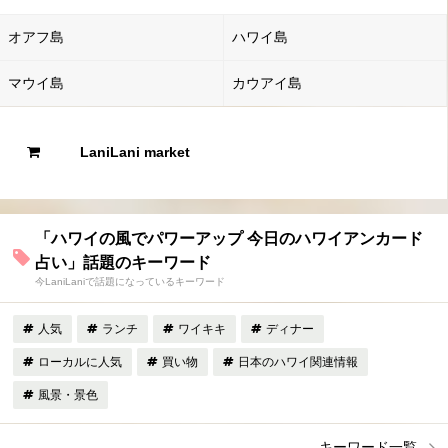
オアフ島
ハワイ島
マウイ島
カウアイ島
LaniLani market
「ハワイの風でパワーアップ 今日のハワイアンカード
占い」話題のキーワード
今LaniLaniで話題になっているキーワード
人気
ランチ
ワイキキ
ディナー
ローカルに人気
買い物
日本のハワイ関連情報
風景・景色
キーワード一覧