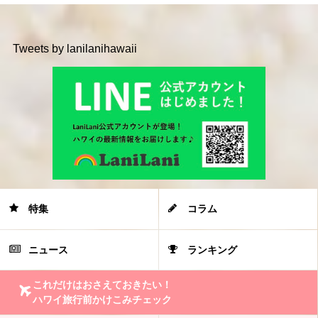
Tweets by lanilanihawaii
特集
コラム
ニュース
ランキング
これだけはおさえておきたい！
ハワイ旅行前かけこみチェック