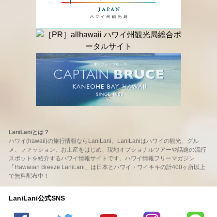
LaniLaniとは？
ハワイ(hawaii)の旅行情報ならLaniLani。LaniLaniはハワイの観光、グル
メ、ファッション、お土産をはじめ、現地オプショナルツアーや話題の流行
スポットを紹介するハワイ情報サイトです。ハワイ情報フリーマガジン
「Hawaiian Breeze LaniLani」は日本とハワイ・ワイキキの計400ヶ所以上
で無料配布中！
LaniLani公式SNS