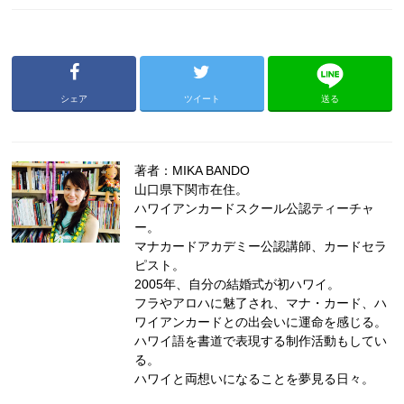
シェア
ツイート
送る
著者：MIKA BANDO
山口県下関市在住。
ハワイアンカードスクール公認ティーチャ
ー。
マナカードアカデミー公認講師、カードセラ
ピスト。
2005年、自分の結婚式が初ハワイ。
フラやアロハに魅了され、マナ・カード、ハ
ワイアンカードとの出会いに運命を感じる。
ハワイ語を書道で表現する制作活動もしてい
る。
ハワイと両想いになることを夢見る日々。