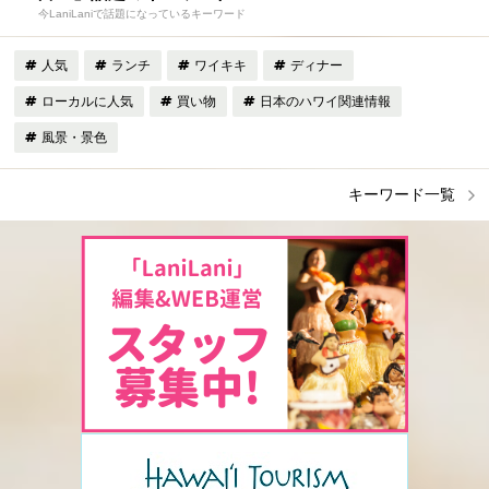
今LaniLaniで話題になっているキーワード
人気
ランチ
ワイキキ
ディナー
ローカルに人気
買い物
日本のハワイ関連情報
風景・景色
キーワード一覧