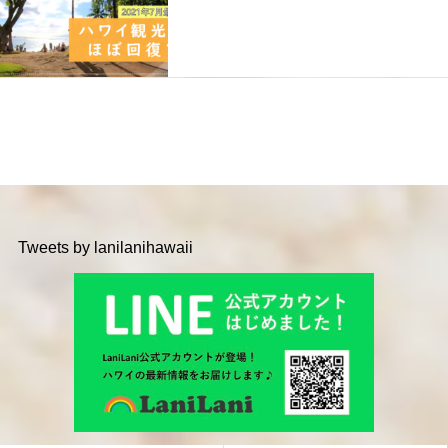
Tweets by lanilanihawaii