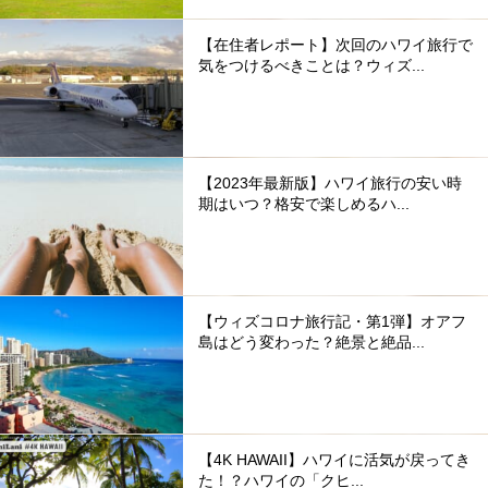
【在住者レポート】次回のハワイ旅行で
気をつけるべきことは？ウィズ...
【2023年最新版】ハワイ旅行の安い時
期はいつ？格安で楽しめるハ...
【ウィズコロナ旅行記・第1弾】オアフ
島はどう変わった？絶景と絶品...
【4K HAWAII】ハワイに活気が戻ってき
た！？ハワイの「クヒ...