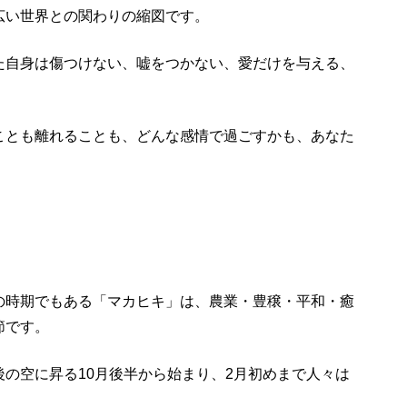
広い世界との関わりの縮図です。
た自身は傷つけない、嘘をつかない、愛だけを与える、
ことも離れることも、どんな感情で過ごすかも、あなた
の時期でもある「マカヒキ」は、農業・豊穣・平和・癒
節です。
の空に昇る10月後半から始まり、2月初めまで人々は