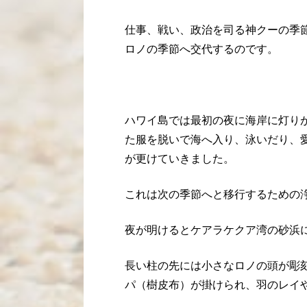
仕事、戦い、政治を司る神クーの季
ロノの季節へ交代するのです。
ハワイ島では最初の夜に海岸に灯り
た服を脱いで海へ入り、泳いだり、
が更けていきました。
これは次の季節へと移行するための
夜が明けるとケアラケクア湾の砂浜
長い柱の先には小さなロノの頭が彫
パ（樹皮布）が掛けられ、羽のレイ