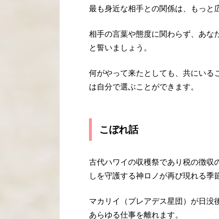
最も身近な相手との関係は、もっと
相手の言葉や態度に関わらず、あな
と誓いましょう。
何がやって来たとしても、共にいる
は自分で選ぶことができます。
こぼれ話
古代ハワイの収穫祭であり税の徴収
しを守護する神ロノが再び現れる季
マカリイ（プレアデス星団）が日没後
あらゆる仕事を離れます。