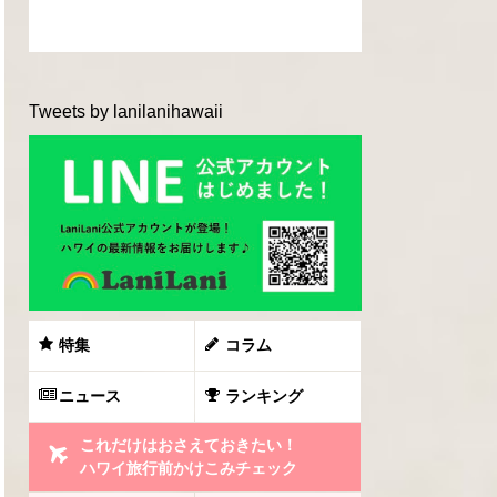
Tweets by lanilanihawaii
特集
コラム
ニュース
ランキング
これだけはおさえておきたい！
ハワイ旅行前かけこみチェック