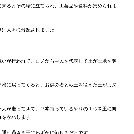
に来るとその場に立てられ、工芸品や食料が集められま
りは人々に分配されました。
戦いが行われて、ロノから臣民を代表して王が土地を奪
ア湾に戻ってくると、お供の者と戦士を従えた王がカヌ
一人が走ってきて、２本持っているやりの１つを王に向
れをかわします。
、通り過ぎる王にわずかに触れるだけです。