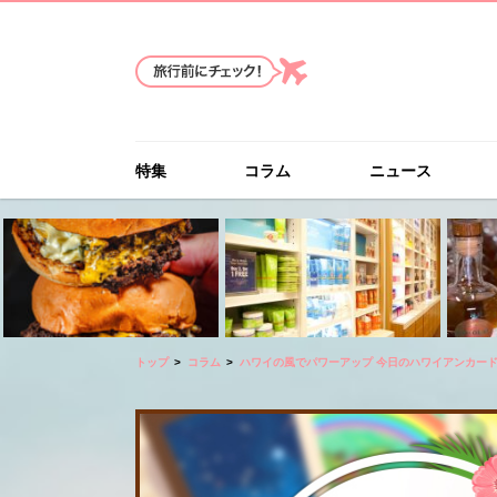
特集
コラム
ニュース
トップ
コラム
ハワイの風でパワーアップ 今日のハワイアンカー