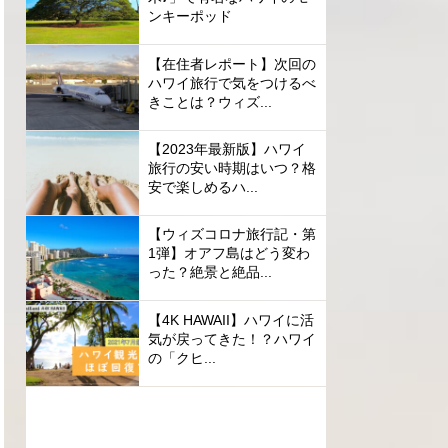
ンキーポッド
【在住者レポート】次回の
ハワイ旅行で気をつけるべ
きことは？ウィズ...
【2023年最新版】ハワイ
旅行の安い時期はいつ？格
安で楽しめるハ...
【ウィズコロナ旅行記・第
1弾】オアフ島はどう変わ
った？絶景と絶品...
【4K HAWAII】ハワイに活
気が戻ってきた！？ハワイ
の「クヒ...