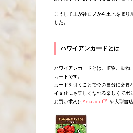
こうして王が神ロノから土地を取り
した。
ハワイアンカードとは
ハワイアンカードとは、植物、動物
カードです。
カードを引くことで今の自分に必要
イ文化にも詳しくなれる楽しくてポ
お買い求めは
Amazon
や大型書