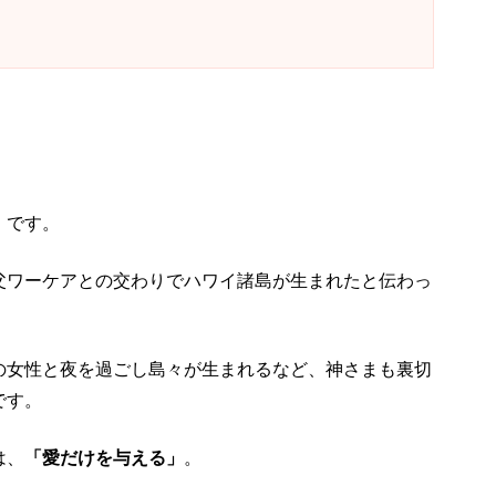
」です。
父ワーケアとの交わりでハワイ諸島が生まれたと伝わっ
の女性と夜を過ごし島々が生まれるなど、神さまも裏切
です。
は、
「愛だけを与える」
。