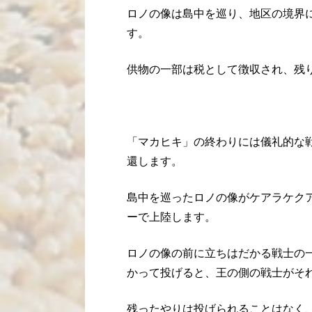
ロノの像は島中を巡り、地区の境界
す。
供物の一部は税として徴収され、残
「マカヒキ」の終わりには儀礼的な
還します。
島中を巡ったロノの像がケアラケク
ーで上陸します。
ロノの像の前に立ちはだかる戦士の
かって投げると、王の側の戦士がそ
残ったやりは投げられることはなく