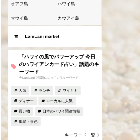
オアフ島
ハワイ島
マウイ島
カウアイ島
LaniLani market
「ハワイの風でパワーアップ 今日
のハワイアンカード占い」話題のキ
ーワード
今LaniLaniで話題になっているキーワード
人気
ランチ
ワイキキ
ディナー
ローカルに人気
買い物
日本のハワイ関連情報
風景・景色
キーワード一覧