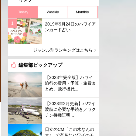
Today
Weekly
Monthly
2019年9月24日のハワイア
ンカード占い...
ジャンル別ランキングはこちら
編集部ピックアップ
【2023年完全版】ハワイ
旅行の費用・予算・旅費ま
とめ。飛行機代...
【2023年2月更新】ハワイ
渡航に必要な手続き／ワク
チン接種証明...
日立のCM「この木なんの
木♪」で有名なハワイのモ