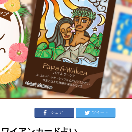
シェア
ツイート
のハワイアンカード占い