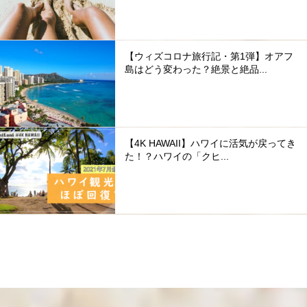
【ウィズコロナ旅行記・第1弾】オアフ
島はどう変わった？絶景と絶品...
【4K HAWAII】ハワイに活気が戻ってき
た！？ハワイの「クヒ...