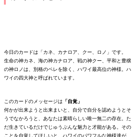
今日のカードは「カネ、カナロア、クー、ロノ」です。
生命の神カネ、海の神カナロア、戦の神クー、平和と豊穣
の神ロノは、別格のペレを除く、ハワイ最高位の神様。ハ
ワイの四大神と呼ばれています。
このカードのメッセージは
「自覚」
何かが出来ようと出来まいと、自分で自分を認めようとそ
うでなかろうと、あなたは素晴らしい唯一無二の存在。た
だ生きているだけでじゅうぶんな魅力と才能がある。その
ことを自覚してほしいと、ハワイのパワフルな神様達が、