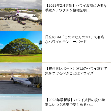
【2023年2月更新】ハワイ渡航に必要な
手続き／ワクチン接種証明...
日立のCM「この木なんの木♪」で有名
なハワイのモンキーポッド
【在住者レポート】次回のハワイ旅行で
気をつけるべきことは？ウィズ...
【2023年最新版】ハワイ旅行の安い時
期はいつ？格安で楽しめるハ...