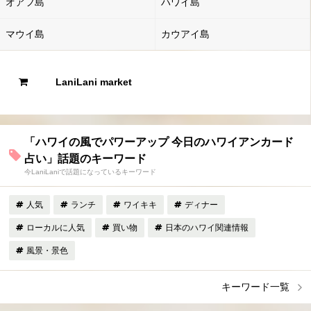
オアフ島
ハワイ島
マウイ島
カウアイ島
LaniLani market
「ハワイの風でパワーアップ 今日のハワイアンカード
占い」話題のキーワード
今LaniLaniで話題になっているキーワード
人気
ランチ
ワイキキ
ディナー
ローカルに人気
買い物
日本のハワイ関連情報
風景・景色
キーワード一覧