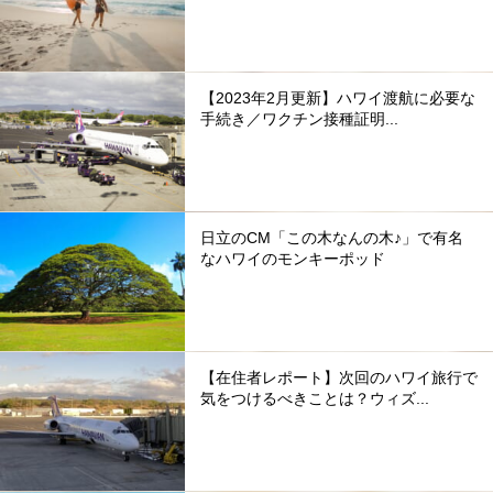
【2023年2月更新】ハワイ渡航に必要な
手続き／ワクチン接種証明...
日立のCM「この木なんの木♪」で有名
なハワイのモンキーポッド
【在住者レポート】次回のハワイ旅行で
気をつけるべきことは？ウィズ...