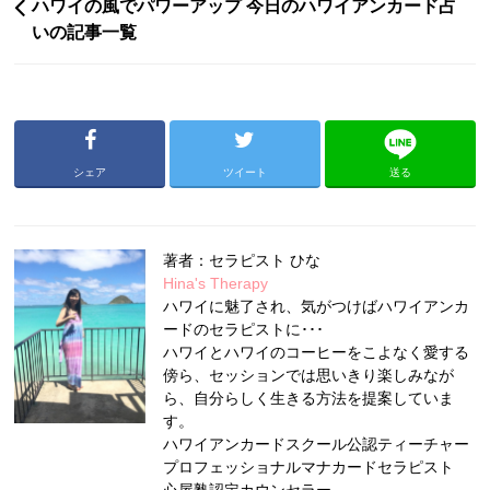
ハワイの風でパワーアップ 今日のハワイアンカード占
いの記事一覧
シェア
ツイート
送る
著者：セラピスト ひな
Hina's Therapy
ハワイに魅了され、気がつけばハワイアンカ
ードのセラピストに･･･
ハワイとハワイのコーヒーをこよなく愛する
傍ら、セッションでは思いきり楽しみなが
ら、自分らしく生きる方法を提案していま
す。
ハワイアンカードスクール公認ティーチャー
プロフェッショナルマナカードセラピスト
心屋塾認定カウンセラー