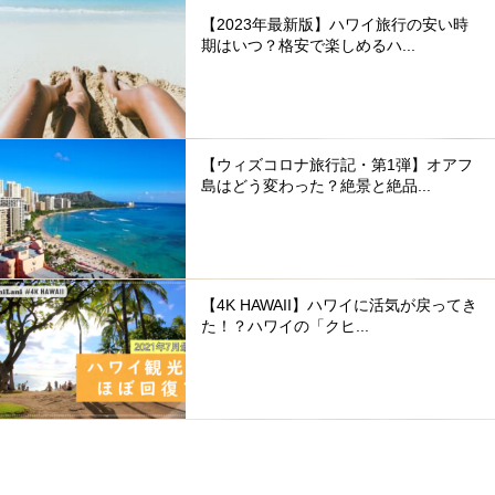
【2023年最新版】ハワイ旅行の安い時
期はいつ？格安で楽しめるハ...
【ウィズコロナ旅行記・第1弾】オアフ
島はどう変わった？絶景と絶品...
【4K HAWAII】ハワイに活気が戻ってき
た！？ハワイの「クヒ...