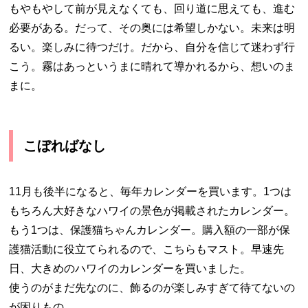
もやもやして前が見えなくても、回り道に思えても、進む
必要がある。だって、その奥には希望しかない。未来は明
るい。楽しみに待つだけ。だから、自分を信じて迷わず行
こう。霧はあっというまに晴れて導かれるから、想いのま
まに。
こぼればなし
11月も後半になると、毎年カレンダーを買います。1つは
もちろん大好きなハワイの景色が掲載されたカレンダー。
もう1つは、保護猫ちゃんカレンダー。購入額の一部が保
護猫活動に役立てられるので、こちらもマスト。早速先
日、大きめのハワイのカレンダーを買いました。
使うのがまだ先なのに、飾るのが楽しみすぎて待てないの
が困りもの。