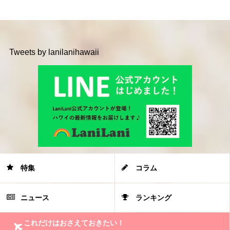
Tweets by lanilanihawaii
特集
コラム
ニュース
ランキング
これだけはおさえておきたい！