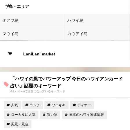
島・エリア
オアフ島
ハワイ島
マウイ島
カウアイ島
LaniLani market
「ハワイの風でパワーアップ 今日のハワイアンカード
占い」話題のキーワード
今LaniLaniで話題になっているキーワード
人気
ランチ
ワイキキ
ディナー
ローカルに人気
買い物
日本のハワイ関連情報
風景・景色