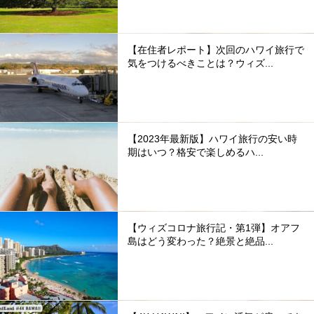
【在住者レポート】次回のハワイ旅行で
気をつけるべきことは？ウィズ...
【2023年最新版】ハワイ旅行の安い時
期はいつ？格安で楽しめるハ...
【ウィズコロナ旅行記・第1弾】オアフ
島はどう変わった？絶景と絶品...