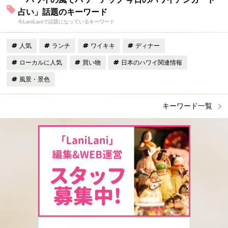
占い」話題のキーワード
今LaniLaniで話題になっているキーワード
人気
ランチ
ワイキキ
ディナー
ローカルに人気
買い物
日本のハワイ関連情報
風景・景色
キーワード一覧