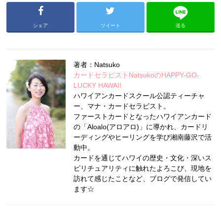
シェア
ツイート
送る
著者：Natsuko
カードセラピストNatsukoのHAPPY-GO-
LUCKY HAWAII
ハワイアンカードスクール公認ティーチャ
ー、マナ・カードセラピスト。
ファーストカードとなったハワイアンカード
の「Aloalo(アロアロ)」に導かれ、カードリ
ーディングやヒーリングを学び湘南藤沢で活
動中。
カードを通じてハワイの歴史・文化・深いス
ピリチュアリティに触れたよろこび、現地を
訪れて感じたことなど、ブログで発信してい
ます☆