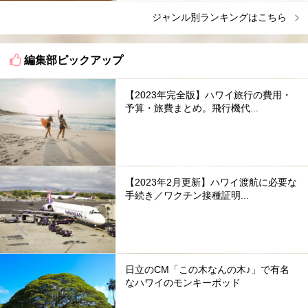
ジャンル別ランキングはこちら
編集部ピックアップ
【2023年完全版】ハワイ旅行の費用・
予算・旅費まとめ。飛行機代...
【2023年2月更新】ハワイ渡航に必要な
手続き／ワクチン接種証明...
日立のCM「この木なんの木♪」で有名
なハワイのモンキーポッド