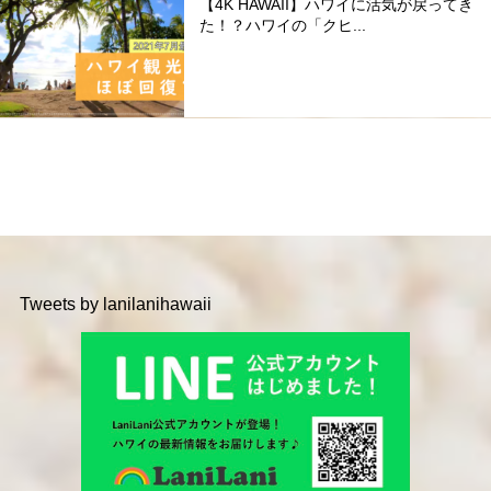
【4K HAWAII】ハワイに活気が戻ってき
た！？ハワイの「クヒ...
Tweets by lanilanihawaii