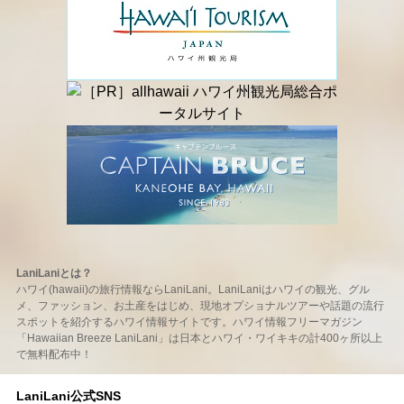
LaniLaniとは？
ハワイ(hawaii)の旅行情報ならLaniLani。LaniLaniはハワイの観光、グル
メ、ファッション、お土産をはじめ、現地オプショナルツアーや話題の流行
スポットを紹介するハワイ情報サイトです。ハワイ情報フリーマガジン
「Hawaiian Breeze LaniLani」は日本とハワイ・ワイキキの計400ヶ所以上
で無料配布中！
LaniLani公式SNS