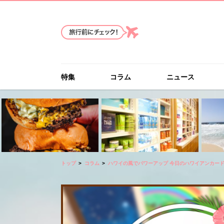
特集
コラム
ニュース
トップ
コラム
ハワイの風でパワーアップ 今日のハワイアンカー