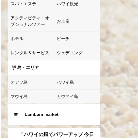
スパ・エステ
ハワイ観光
アクティビティ・オ
お土産
プショナルツアー
ホテル
ビーチ
レンタル＆サービス
ウェディング
島・エリア
オアフ島
ハワイ島
マウイ島
カウアイ島
LaniLani market
「ハワイの風でパワーアップ 今日