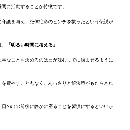
昼間に活動することが特徴です。
に守護を与え、絶体絶命のピンチを救ったという伝説が
は、
「明るい時間に考える」
。
大事なことを決めるのは日が沈むまでに済ませるように
ーを費やすこともなく、あっさりと解決策がもたらされ
、日の出の前後に静かに座ることを習慣にするといいか