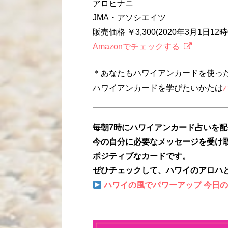
アロヒナニ
JMA・アソシエイツ
販売価格 ￥3,300(2020年3月1日1
Amazonでチェックする
＊あなたもハワイアンカードを使っ
ハワイアンカードを学びたいかたは
毎朝7時にハワイアンカード占いを
今の自分に必要なメッセージを受け
ポジティブなカードです。
ぜひチェックして、ハワイのアロハ
ハワイの風でパワーアップ 今日