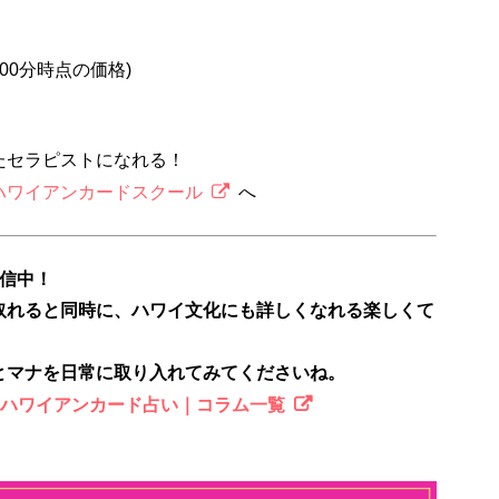
2時00分時点の価格)
たセラピストになれる！
ハワイアンカードスクール
へ
配信中！
取れると同時に、ハワイ文化にも詳しくなれる楽しくて
とマナを日常に取り入れてみてくださいね。
のハワイアンカード占い｜コラム一覧