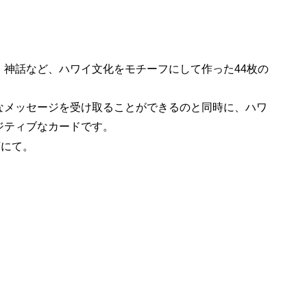
、神話など、ハワイ文化をモチーフにして作った44枚の
なメッセージを受け取ることができるのと同時に、ハワ
ジティブなカードです。
店にて。