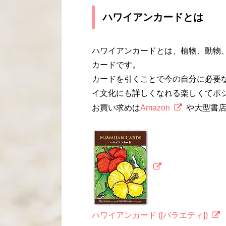
ハワイアンカードとは
ハワイアンカードとは、植物、動物
カードです。
カードを引くことで今の自分に必要
イ文化にも詳しくなれる楽しくてポ
お買い求めは
Amazon
や大型書
ハワイアンカード ([バラエティ])