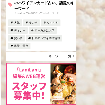
のハワイアンカード占い」話題のキ
ーワード
今LaniLaniで話題になっているキーワード
人気
ランチ
ワイキキ
ディナー
ローカルに人気
買い物
日本のハワイ関連情報
風景・景色
キーワード一覧