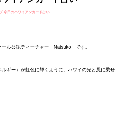
プ 今日のハワイアンカード占い
ル公認ティーチャー Natsuko です。
ネルギー）が虹色に輝くように、ハワイの光と風に乗せ