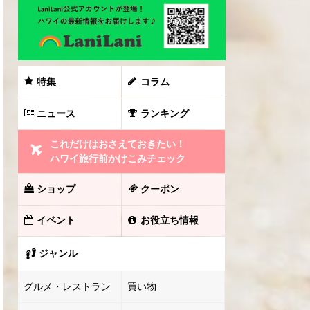
特集
コラム
ニュース
ランキング
これだけはおさえておきたい！
ハワイ旅行前かけこみチェック
ショップ
クーポン
イベント
お役立ち情報
ジャンル
グルメ・レストラン
買い物