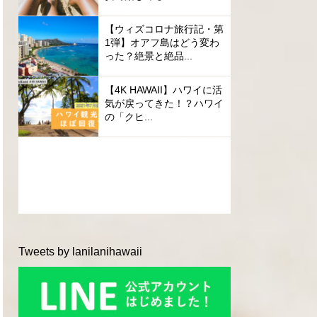
【ウィズコロナ旅行記・第
1弾】オアフ島はどう変わ
った？絶景と絶品...
【4K HAWAII】ハワイに活
気が戻ってきた！？ハワイ
の「クヒ...
Tweets by lanilanihawaii