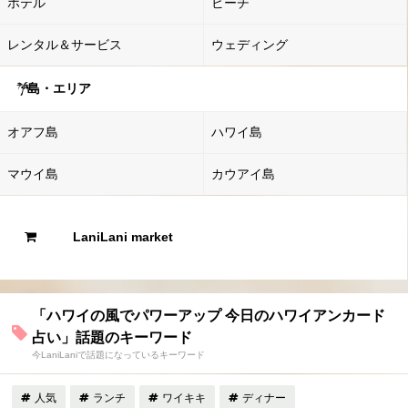
ホテル
ビーチ
レンタル＆サービス
ウェディング
島・エリア
オアフ島
ハワイ島
マウイ島
カウアイ島
LaniLani market
「ハワイの風でパワーアップ 今日のハワイアンカード
占い」話題のキーワード
今LaniLaniで話題になっているキーワード
人気
ランチ
ワイキキ
ディナー