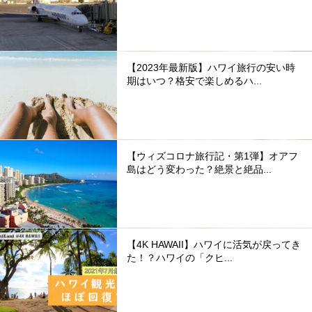
【2023年最新版】ハワイ旅行の安い時
期はいつ？格安で楽しめるハ...
【ウィズコロナ旅行記・第1弾】オアフ
島はどう変わった？絶景と絶品...
【4K HAWAII】ハワイに活気が戻ってき
た！？ハワイの「クヒ...