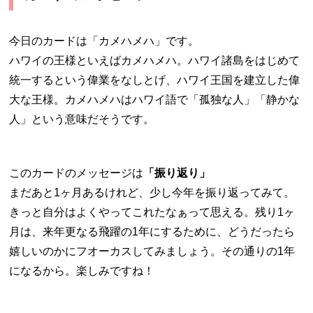
今日のカードは「カメハメハ」です。
ハワイの王様といえばカメハメハ。ハワイ諸島をはじめて
統一するという偉業をなしとげ、ハワイ王国を建立した偉
大な王様。カメハメハはハワイ語で「孤独な人」「静かな
人」という意味だそうです。
このカードのメッセージは
「振り返り」
まだあと1ヶ月あるけれど、少し今年を振り返ってみて。
きっと自分はよくやってこれたなぁって思える。残り1ヶ
月は、来年更なる飛躍の1年にするために、どうだったら
嬉しいのかにフオーカスしてみましょう。その通りの1年
になるから。楽しみですね！