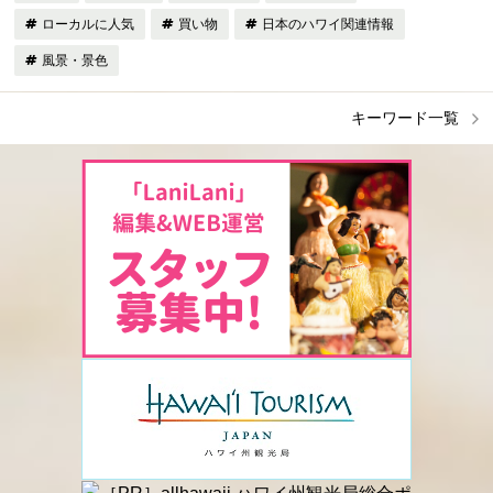
ローカルに人気
買い物
日本のハワイ関連情報
風景・景色
キーワード一覧