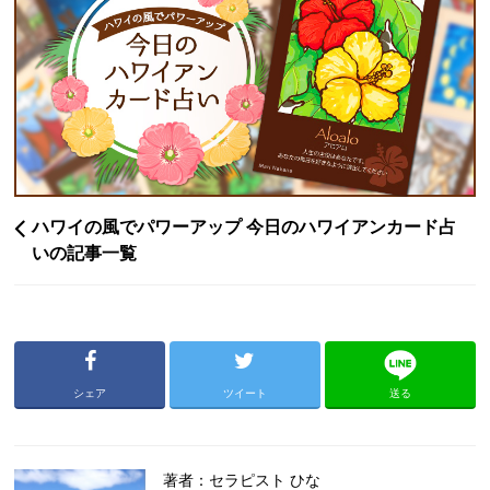
ハワイの風でパワーアップ 今日のハワイアンカード占
いの記事一覧
シェア
ツイート
送る
著者：セラピスト ひな