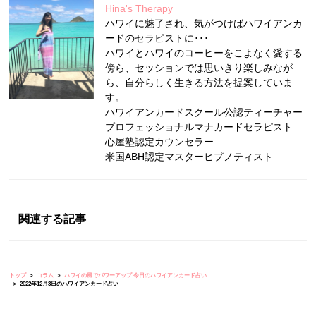
Hina's Therapy
ハワイに魅了され、気がつけばハワイアンカ
ードのセラピストに･･･
ハワイとハワイのコーヒーをこよなく愛する
傍ら、セッションでは思いきり楽しみなが
ら、自分らしく生きる方法を提案していま
す。
ハワイアンカードスクール公認ティーチャー
プロフェッショナルマナカードセラピスト
心屋塾認定カウンセラー
米国ABH認定マスターヒプノティスト
関連する記事
トップ
コラム
ハワイの風でパワーアップ 今日のハワイアンカード占い
2022年12月3日のハワイアンカード占い