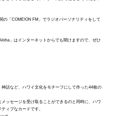
、下関の「COME!ON FM」でラジオパーソナリティをして
AのLiveAloha」はインターネットからでも聞けますので、ぜひ
、神話など、ハワイ文化をモチーフにして作った44枚の
なメッセージを受け取ることができるのと同時に、ハワ
ジティブなカードです。