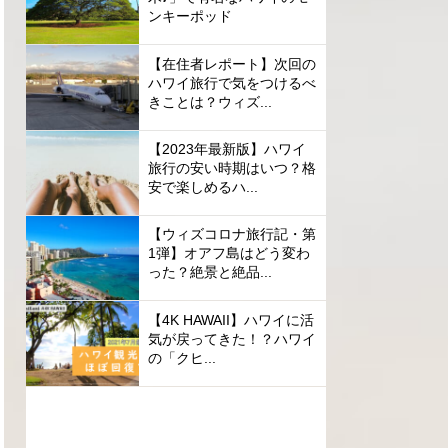
ンキーポッド
【在住者レポート】次回の
ハワイ旅行で気をつけるべ
きことは？ウィズ...
【2023年最新版】ハワイ
旅行の安い時期はいつ？格
安で楽しめるハ...
【ウィズコロナ旅行記・第
1弾】オアフ島はどう変わ
った？絶景と絶品...
【4K HAWAII】ハワイに活
気が戻ってきた！？ハワイ
の「クヒ...