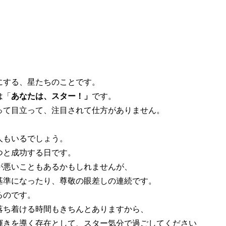
にする、星たちのことです。
は「
あなたは、スター！」
です。
って目立って、注目されて仕方がありません。
人もいるでしょう。
つと成功する日です。
が悪いこともあるかもしれませんが、
基準になったり、尊敬の眼差しの連続です。
るのです。
落ち着ける時間もきちんとありますから、
輝きを導く存在として、スター気分で過ごしてください