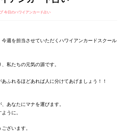
プ 今日のハワイアンカード占い
、今週を担当させていただくハワイアンカードスクール
り、私たちの元気の源です。
。
があふれるほどあれば人に分けてあげましょう！！
が、あなたにマナを運びます。
すように。
うございます。