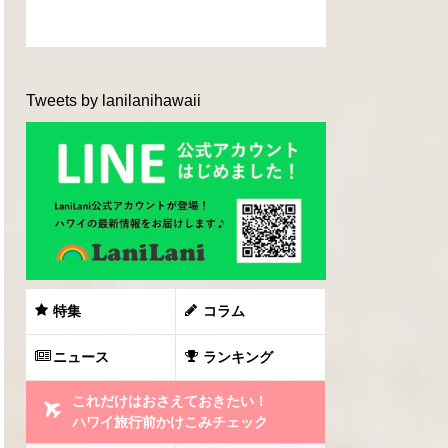
Tweets by lanilanihawaii
特集
コラム
ニュース
ランキング
これだけはおさえておきたい！
ハワイ旅行前かけこみチェック