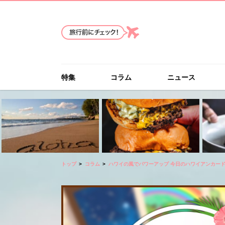
特集
コラム
ニュース
トップ
コラム
ハワイの風でパワーアップ 今日のハワイアンカー