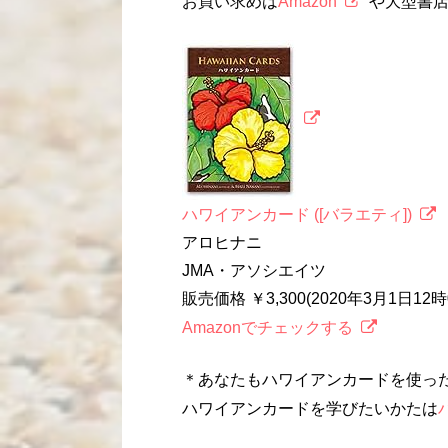
お買い求めは
Amazon
や大型書
ハワイアンカード ([バラエティ])
アロヒナニ
JMA・アソシエイツ
販売価格 ￥3,300(2020年3月1日1
Amazonでチェックする
＊あなたもハワイアンカードを使っ
ハワイアンカードを学びたいかたは