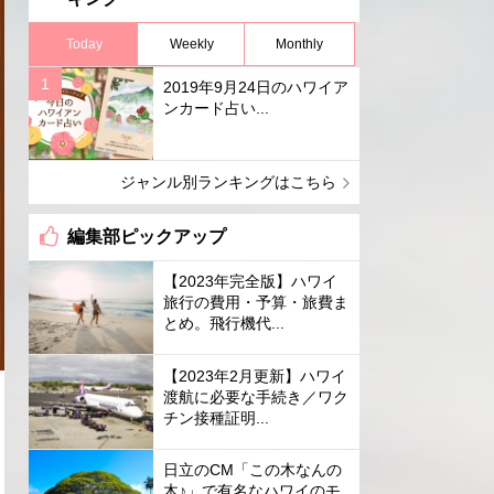
Today
Weekly
Monthly
2019年9月24日のハワイア
ンカード占い...
ジャンル別ランキングはこちら
編集部ピックアップ
【2023年完全版】ハワイ
旅行の費用・予算・旅費ま
とめ。飛行機代...
【2023年2月更新】ハワイ
渡航に必要な手続き／ワク
チン接種証明...
日立のCM「この木なんの
木♪」で有名なハワイのモ