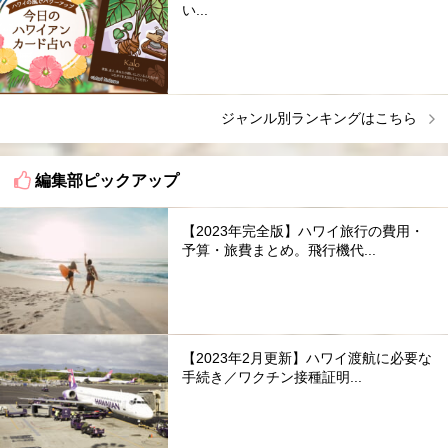
い...
ジャンル別ランキングはこちら
編集部ピックアップ
【2023年完全版】ハワイ旅行の費用・
予算・旅費まとめ。飛行機代...
【2023年2月更新】ハワイ渡航に必要な
手続き／ワクチン接種証明...