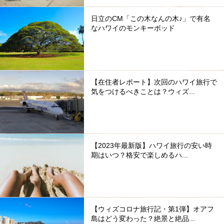
日立のCM「この木なんの木♪」で有名
なハワイのモンキーポッド
【在住者レポート】次回のハワイ旅行で
気をつけるべきことは？ウィズ...
【2023年最新版】ハワイ旅行の安い時
期はいつ？格安で楽しめるハ...
【ウィズコロナ旅行記・第1弾】オアフ
島はどう変わった？絶景と絶品...