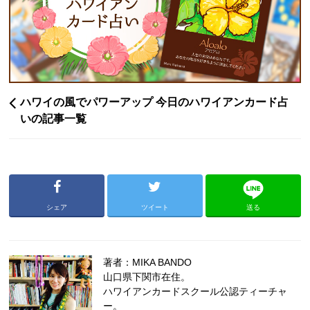
ハワイの風でパワーアップ 今日のハワイアンカード占
いの記事一覧
シェア
ツイート
送る
著者：MIKA BANDO
山口県下関市在住。
ハワイアンカードスクール公認ティーチャ
ー。