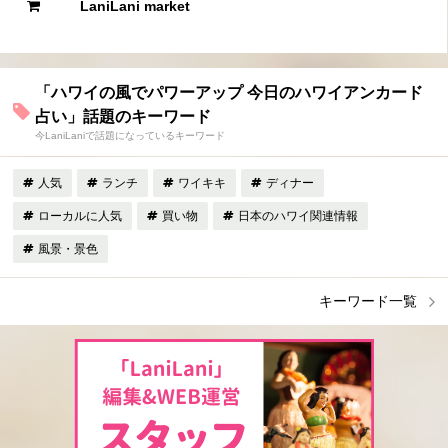
LaniLani market
「ハワイの風でパワーアップ 今日のハワイアンカード
占い」話題のキーワード
今LaniLaniで話題になっているキーワード
人気
ランチ
ワイキキ
ディナー
ローカルに人気
買い物
日本のハワイ関連情報
風景・景色
キーワード一覧