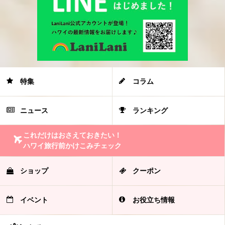
特集
コラム
ニュース
ランキング
これだけはおさえておきたい！
ハワイ旅行前かけこみチェック
ショップ
クーポン
イベント
お役立ち情報