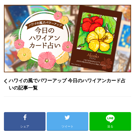
ハワイの風でパワーアップ 今日のハワイアンカード占
いの記事一覧
シェア
ツイート
送る