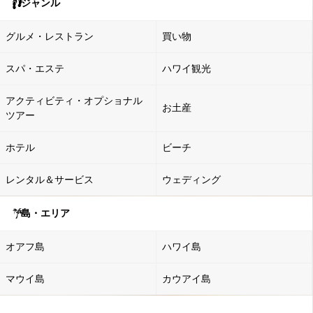
ジャンル
グルメ・レストラン
買い物
スパ・エステ
ハワイ観光
アクティビティ・オプショナル
お土産
ツアー
ホテル
ビーチ
レンタル＆サービス
ウェディング
島・エリア
オアフ島
ハワイ島
マウイ島
カウアイ島