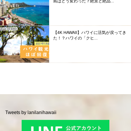
島はどう変わった？絶景と絶品...
【4K HAWAII】ハワイに活気が戻ってき
た！？ハワイの「クヒ...
Tweets by lanilanihawaii