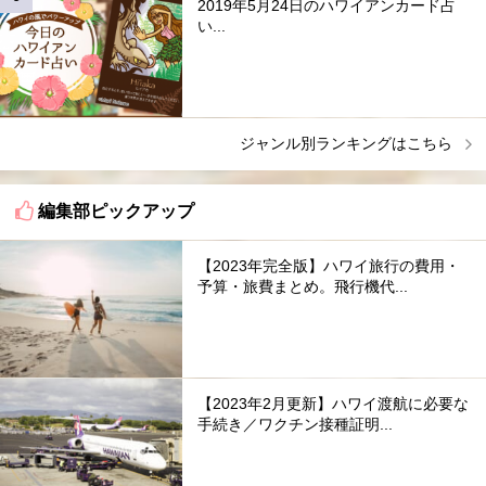
2019年5月24日のハワイアンカード占
い...
ジャンル別ランキングはこちら
編集部ピックアップ
【2023年完全版】ハワイ旅行の費用・
予算・旅費まとめ。飛行機代...
【2023年2月更新】ハワイ渡航に必要な
手続き／ワクチン接種証明...