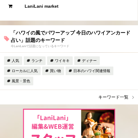
LaniLani market
「ハワイの風でパワーアップ 今日のハワイアンカード
占い」話題のキーワード
今LaniLaniで話題になっているキーワード
人気
ランチ
ワイキキ
ディナー
ローカルに人気
買い物
日本のハワイ関連情報
風景・景色
キーワード一覧