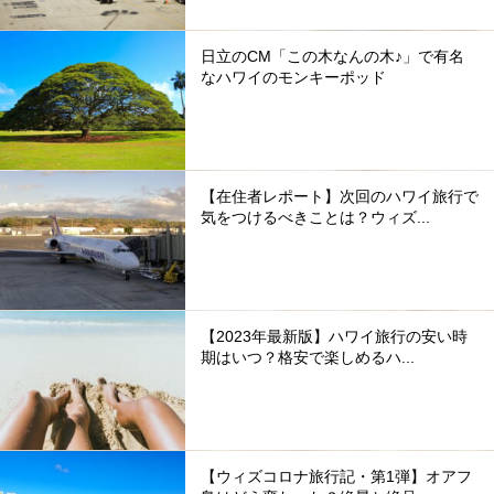
日立のCM「この木なんの木♪」で有名
なハワイのモンキーポッド
【在住者レポート】次回のハワイ旅行で
気をつけるべきことは？ウィズ...
【2023年最新版】ハワイ旅行の安い時
期はいつ？格安で楽しめるハ...
【ウィズコロナ旅行記・第1弾】オアフ