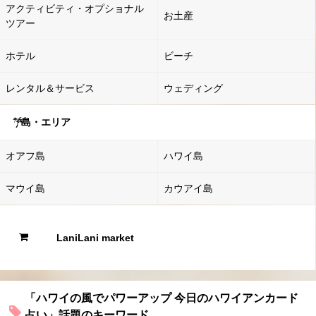
アクティビティ・オプショナル
お土産
ツアー
ホテル
ビーチ
レンタル＆サービス
ウェディング
島・エリア
オアフ島
ハワイ島
マウイ島
カウアイ島
LaniLani market
「ハワイの風でパワーアップ 今日のハワイアンカード
占い」話題のキーワード