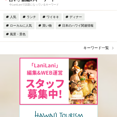
今LaniLaniで話題になっているキーワード
人気
ランチ
ワイキキ
ディナー
ローカルに人気
買い物
日本のハワイ関連情報
風景・景色
キーワード一覧