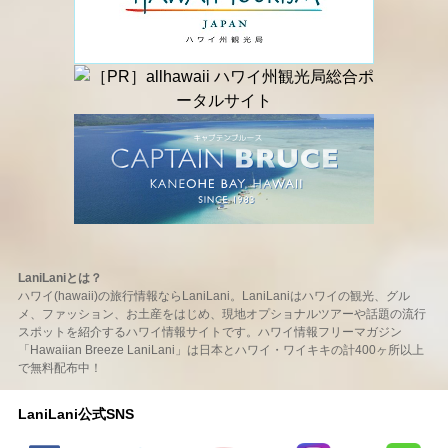
LaniLaniとは？
ハワイ(hawaii)の旅行情報ならLaniLani。LaniLaniはハワイの観光、グル
メ、ファッション、お土産をはじめ、現地オプショナルツアーや話題の流行
スポットを紹介するハワイ情報サイトです。ハワイ情報フリーマガジン
「Hawaiian Breeze LaniLani」は日本とハワイ・ワイキキの計400ヶ所以上
で無料配布中！
LaniLani公式SNS