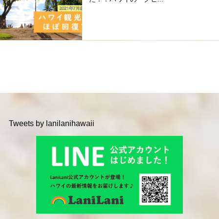
Tweets by lanilanihawaii