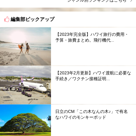
ジャンル別ランキングはこちら
編集部ピックアップ
【2023年完全版】ハワイ旅行の費用・
予算・旅費まとめ。飛行機代...
【2023年2月更新】ハワイ渡航に必要な
手続き／ワクチン接種証明...
日立のCM「この木なんの木♪」で有名
なハワイのモンキーポッド