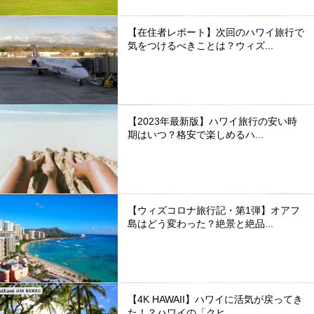
【在住者レポート】次回のハワイ旅行で
気をつけるべきことは？ウィズ...
【2023年最新版】ハワイ旅行の安い時
期はいつ？格安で楽しめるハ...
【ウィズコロナ旅行記・第1弾】オアフ
島はどう変わった？絶景と絶品...
【4K HAWAII】ハワイに活気が戻ってき
た！？ハワイの「クヒ...