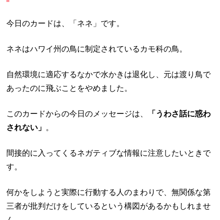
今日のカードは、「ネネ」です。
ネネはハワイ州の鳥に制定されているカモ科の鳥。
自然環境に適応するなかで水かきは退化し、元は渡り鳥で
あったのに飛ぶことをやめました。
このカードからの今日のメッセージは、
「うわさ話に惑わ
されない」
。
間接的に入ってくるネガティブな情報に注意したいときで
す。
何かをしようと実際に行動する人のまわりで、無関係な第
三者が批判だけをしているという構図があるかもしれませ
ん。