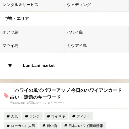
レンタル＆サービス
ウェディング
島・エリア
オアフ島
ハワイ島
マウイ島
カウアイ島
LaniLani market
「ハワイの風でパワーアップ 今日のハワイアンカード
占い」話題のキーワード
今LaniLaniで話題になっているキーワード
人気
ランチ
ワイキキ
ディナー
ローカルに人気
買い物
日本のハワイ関連情報