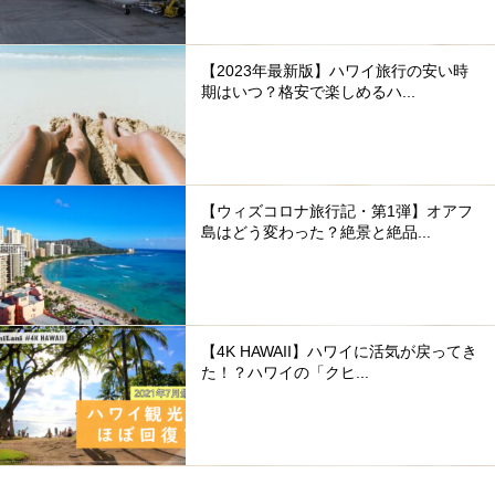
【2023年最新版】ハワイ旅行の安い時
期はいつ？格安で楽しめるハ...
【ウィズコロナ旅行記・第1弾】オアフ
島はどう変わった？絶景と絶品...
【4K HAWAII】ハワイに活気が戻ってき
た！？ハワイの「クヒ...