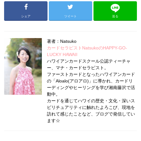
シェア
ツイート
送る
著者：Natsuko
カードセラピストNatsukoのHAPPY-GO-
LUCKY HAWAII
ハワイアンカードスクール公認ティーチャ
ー、マナ・カードセラピスト。
ファーストカードとなったハワイアンカード
の「Aloalo(アロアロ)」に導かれ、カードリ
ーディングやヒーリングを学び湘南藤沢で活
動中。
カードを通じてハワイの歴史・文化・深いス
ピリチュアリティに触れたよろこび、現地を
訪れて感じたことなど、ブログで発信してい
ます☆