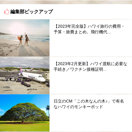
編集部ピックアップ
【2023年完全版】ハワイ旅行の費用・
予算・旅費まとめ。飛行機代...
【2023年2月更新】ハワイ渡航に必要な
手続き／ワクチン接種証明...
日立のCM「この木なんの木♪」で有名
なハワイのモンキーポッド