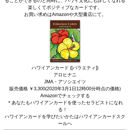
ることができるのと同時に、ハワイ文化にも詳しくなれる
楽しくてポジティブなカードです。
お買い求めは
Amazon
や大型書店にて。
ハワイアンカード ([バラエティ])
アロヒナニ
JMA・アソシエイツ
販売価格 ￥3,300(2020年3月1日12時00分時点の価格)
Amazonでチェックする
＊あなたもハワイアンカードを使ったセラピストになれ
る！
ハワイアンカードを学びたいかたは
ハワイアンカードスク
ール
へ