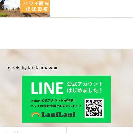
Tweets by lanilanihawaii