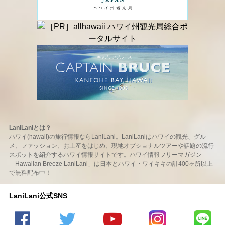
LaniLaniとは？
ハワイ(hawaii)の旅行情報ならLaniLani。LaniLaniはハワイの観光、グル
メ、ファッション、お土産をはじめ、現地オプショナルツアーや話題の流行
スポットを紹介するハワイ情報サイトです。ハワイ情報フリーマガジン
「Hawaiian Breeze LaniLani」は日本とハワイ・ワイキキの計400ヶ所以上
で無料配布中！
LaniLani公式SNS