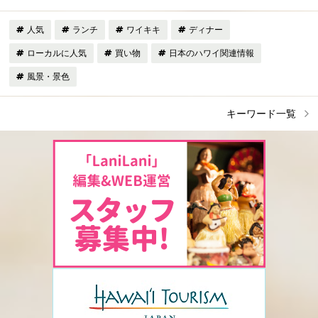
人気
ランチ
ワイキキ
ディナー
ローカルに人気
買い物
日本のハワイ関連情報
風景・景色
キーワード一覧