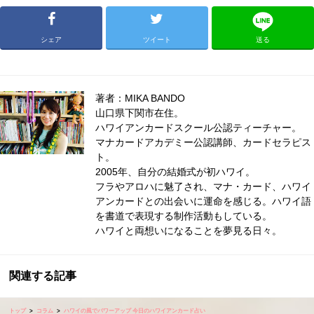
シェア
ツイート
送る
著者：MIKA BANDO
山口県下関市在住。
ハワイアンカードスクール公認ティーチャー。
マナカードアカデミー公認講師、カードセラピス
ト。
2005年、自分の結婚式が初ハワイ。
フラやアロハに魅了され、マナ・カード、ハワイ
アンカードとの出会いに運命を感じる。ハワイ語
を書道で表現する制作活動もしている。
ハワイと両想いになることを夢見る日々。
関連する記事
トップ
コラム
ハワイの風でパワーアップ 今日のハワイアンカード占い