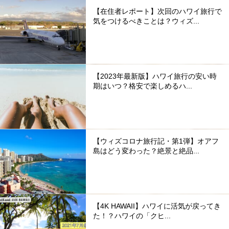
【在住者レポート】次回のハワイ旅行で
気をつけるべきことは？ウィズ...
【2023年最新版】ハワイ旅行の安い時
期はいつ？格安で楽しめるハ...
【ウィズコロナ旅行記・第1弾】オアフ
島はどう変わった？絶景と絶品...
【4K HAWAII】ハワイに活気が戻ってき
た！？ハワイの「クヒ...