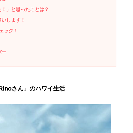
た！」と思ったことは？
願いします！
要チェック！
バー
inoさん」のハワイ生活