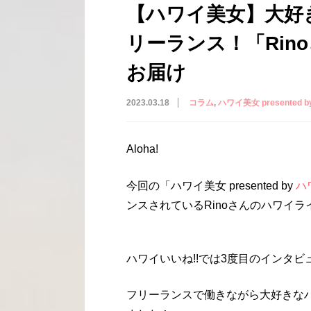
【ハワイ美女】大好
リーランス！「Rin
お届け
2023.03.18
コラム
ハワイ美女 presented 
Aloha!
今回の「ハワイ美女 presented by
ハ
ンスされているRinoさんのハワイ
ハワイいいね!!では3度目のインタ
フリーランスで働きながら大好きな