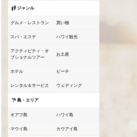
ジャンル
グルメ・レストラン
買い物
スパ・エステ
ハワイ観光
アクティビティ・オ
お土産
プショナルツアー
ホテル
ビーチ
レンタル＆サービス
ウェディング
島・エリア
オアフ島
ハワイ島
マウイ島
カウアイ島