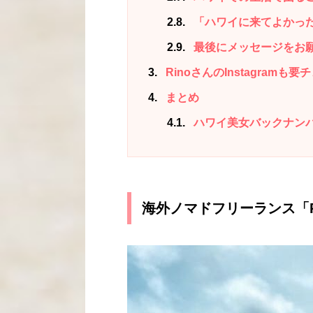
2.8
「ハワイに来てよかっ
2.9
最後にメッセージをお
3
RinoさんのInstagramも
4
まとめ
4.1
ハワイ美女バックナン
海外ノマドフリーランス「R