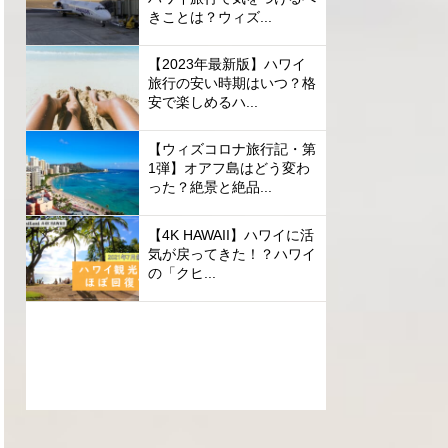
きことは？ウィズ...
【2023年最新版】ハワイ
旅行の安い時期はいつ？格
安で楽しめるハ...
【ウィズコロナ旅行記・第
1弾】オアフ島はどう変わ
った？絶景と絶品...
【4K HAWAII】ハワイに活
気が戻ってきた！？ハワイ
の「クヒ...