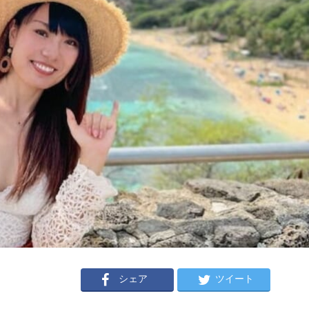
シェア
ツイート