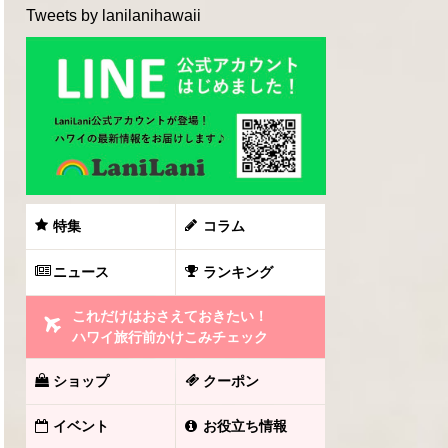
Tweets by lanilanihawaii
特集
コラム
ニュース
ランキング
これだけはおさえておきたい！
ハワイ旅行前かけこみチェック
ショップ
クーポン
イベント
お役立ち情報