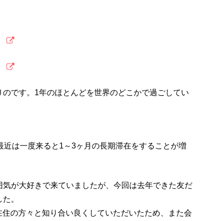
）
）
りのです。1年のほとんどを世界のどこかで過ごしてい
最近は一度来ると1～3ヶ月の長期滞在をすることが増
囲気が大好きで来ていましたが、今回は去年できた友だ
した。
ワイ在住の方々と知り合い良くしていただいたため、また会