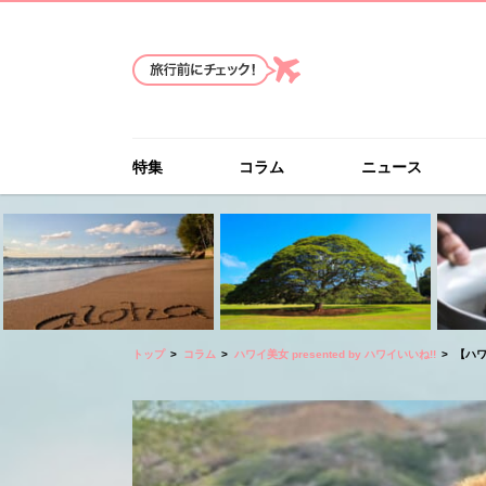
特集
コラム
ニュース
トップ
コラム
ハワイ美女 presented by ハワイいいね!!
【ハワ