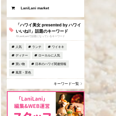
LaniLani market
「ハワイ美女 presented by ハワイ
いいね!!」話題のキーワード
今LaniLaniで話題になっているキーワード
人気
ランチ
ワイキキ
ディナー
ローカルに人気
買い物
日本のハワイ関連情報
風景・景色
キーワード一覧