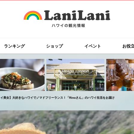
ランキング
ショップ
イベント
お役
イ美女】大好きなハワイでノマドフリーランス！「Rinoさん」のハワイ生活をお届け