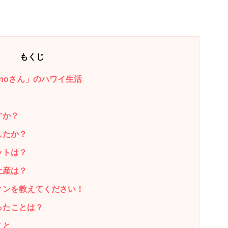
もくじ
noさん」のハワイ生活
すか？
したか？
ットは？
土産は？
ィンを教えてください！
ったことは？
こと