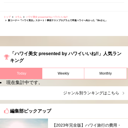
トップ
コラム
ハワイ美女 presented by ハワイいいね!!
新コーナー『ハワイ美女』スタート！事前テストプログラムで早速ハワイへ向かった「Shiさん」
「ハワイ美女 presented by ハワイいいね!!」人気ラン
キング
Today
Weekly
Monthly
現在集計中です。
ジャンル別ランキングはこちら
編集部ピックアップ
【2023年完全版】ハワイ旅行の費用・