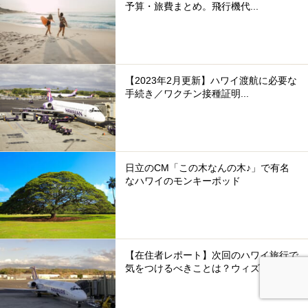
予算・旅費まとめ。飛行機代...
【2023年2月更新】ハワイ渡航に必要な
手続き／ワクチン接種証明...
日立のCM「この木なんの木♪」で有名
なハワイのモンキーポッド
【在住者レポート】次回のハワイ旅行で
気をつけるべきことは？ウィズ...