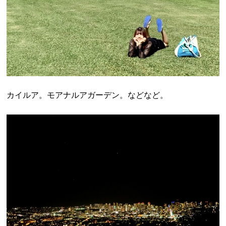
カイルア。モアナルアガーデン。などなど。