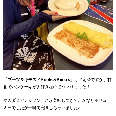
「ブーツ＆キモズ／Boots＆Kimo’s」
はド定番ですが、甘
党でパンケーキが大好きなのでハマりました！
マカダミアナッツソースが美味しすぎて、かなりボリュー
ミーでしたが一瞬で完食しちゃいました♪