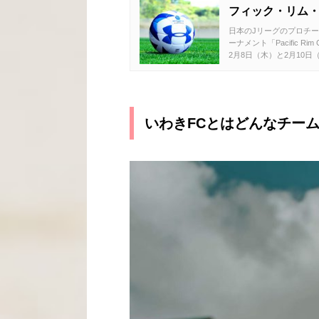
フィック・リム・
日本のJリーグのプロチー
ーナメント「Pacific Rim
2月8日（木）と2月10日
いわきFCとはどんなチーム