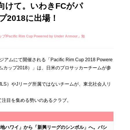
向けて。いわきFCがパ
2018に出場！
ic Rim Cup Powered by Under Armour」知
にて開催される「Pacific Rim Cup 2018 Powere
フィックリムカップ2018）」は、日米のプロサッカーチームが参
LS）やJリーグ所属ではないチームが、東北社会人リ
て注目を集める勢いのあるクラブ。
の地ハワイ」から「新興リーグのシンボル」へ。パシ