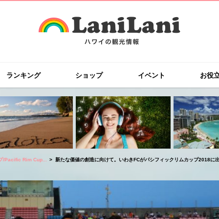
ランキング
ショップ
イベント
お役
fic Rim Cup...
新たな価値の創造に向けて。いわきFCがパシフィックリムカップ2018に