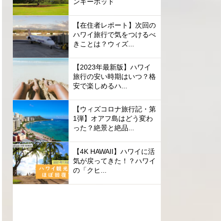
ンキーポッド
【在住者レポート】次回の
ハワイ旅行で気をつけるべ
きことは？ウィズ...
【2023年最新版】ハワイ
旅行の安い時期はいつ？格
安で楽しめるハ...
【ウィズコロナ旅行記・第
1弾】オアフ島はどう変わ
った？絶景と絶品...
【4K HAWAII】ハワイに活
気が戻ってきた！？ハワイ
の「クヒ...