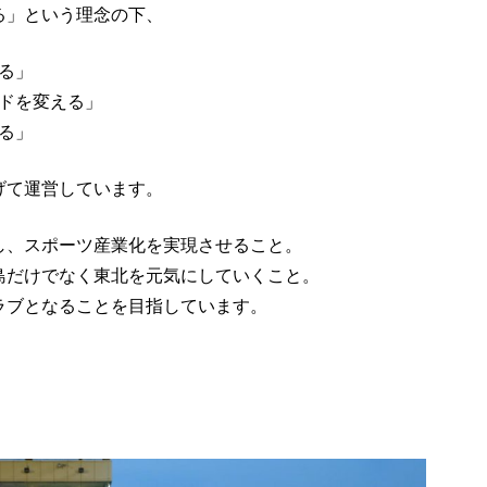
る」という理念の下、
る」
ドを変える」
る」
げて運営しています。
し、スポーツ産業化を実現させること。
島だけでなく東北を元気にしていくこと。
ラブとなることを目指しています。