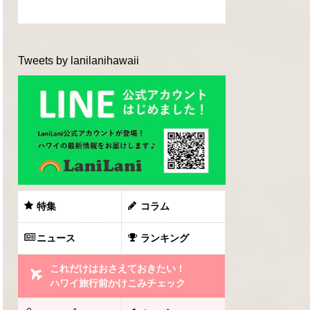
Tweets by lanilanihawaii
特集
コラム
ニュース
ランキング
これだけはおさえておきたい！
ハワイ旅行前かけこみチェック