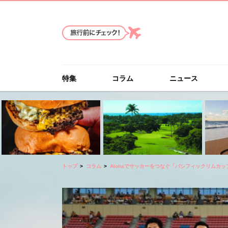
特集
コラム
ニュース
トップ
コラム
Alohaでサッカーをつなぐ「パシフィックリムカップ/Paci