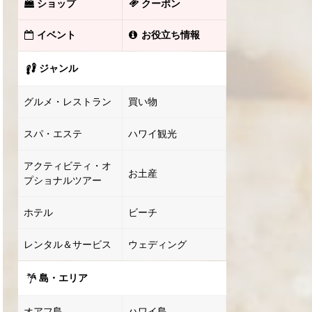
ショップ
クーポン
イベント
お役立ち情報
ジャンル
グルメ・レストラン
買い物
スパ・エステ
ハワイ観光
アクティビティ・オ
お土産
プショナルツアー
ホテル
ビーチ
レンタル＆サービス
ウェディング
島・エリア
オアフ島
ハワイ島