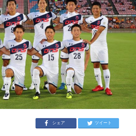
シェア
ツイート