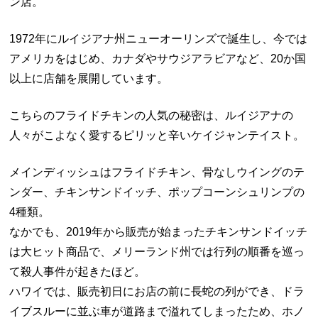
ン店。
1972年にルイジアナ州ニューオーリンズで誕生し、今では
アメリカをはじめ、カナダやサウジアラビアなど、20か国
以上に店舗を展開しています。
こちらのフライドチキンの人気の秘密は、ルイジアナの
人々がこよなく愛するピリッと辛いケイジャンテイスト。
メインディッシュはフライドチキン、骨なしウイングのテ
ンダー、チキンサンドイッチ、ポップコーンシュリンプの
4種類。
なかでも、2019年から販売が始まったチキンサンドイッチ
は大ヒット商品で、メリーランド州では行列の順番を巡っ
て殺人事件が起きたほど。
ハワイでは、販売初日にお店の前に長蛇の列ができ、ドラ
イブスルーに並ぶ車が道路まで溢れてしまったため、ホノ