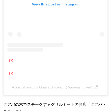
View this post on Instagram
A post shared by Guava Smoked (@guavasmoked)
グアバの木でスモークするグリルミートのお店「グアバ・