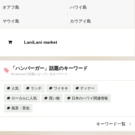
オアフ島
ハワイ島
マウイ島
カウアイ島
LaniLani market
「ハンバーガー」話題のキーワード
今LaniLaniで話題になっているキーワード
人気
ランチ
ワイキキ
ディナー
ローカルに人気
買い物
日本のハワイ関連情報
風景・景色
キーワード一覧