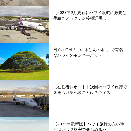
【2023年2月更新】ハワイ渡航に必要な
手続き／ワクチン接種証明...
日立のCM「この木なんの木♪」で有名
なハワイのモンキーポッド
【在住者レポート】次回のハワイ旅行で
気をつけるべきことは？ウィズ...
【2023年最新版】ハワイ旅行の安い時
期はいつ？格安で楽しめるハ...