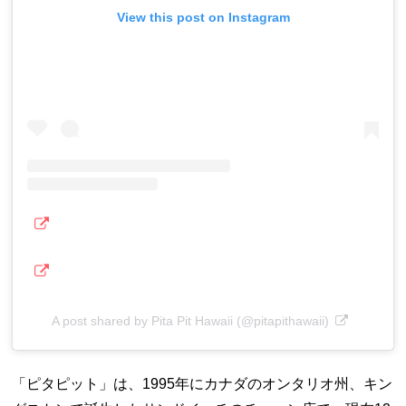
View this post on Instagram
A post shared by Pita Pit Hawaii (@pitapithawaii)
「ピタピット」は、1995年にカナダのオンタリオ州、キン