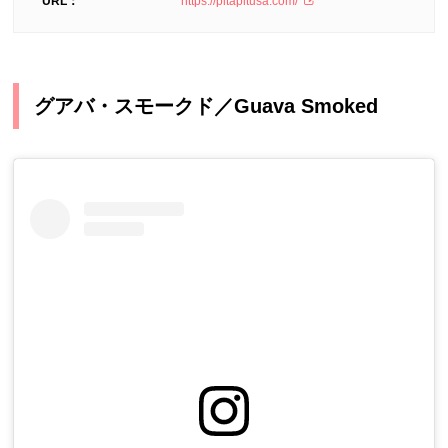
URL：
https://pitapitusa.com/
グアバ・スモークド／Guava Smoked