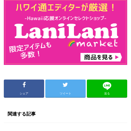
シェア
ツイート
送る
関連する記事