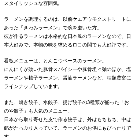
スタイリッシュな雰囲気。
ラーメンを調理するのは、以前ケエアウモクストリートに
あった「きわみラーメン」で腕を磨いた方。
彼が作るラーメンは本格的な日本風のラーメンなので、日
本人好みで、本物の味を求めるロコの間でも大好評です。
看板メニューは、とんこつベースのラーメン。
にんにくが効いた豚骨スパイシーや豚骨坦々麺のほか、塩
ラーメンや柚子ラーメン、醤油ラーメンなど、種類豊富に
ラインナップしています。
また、焼き餃子、水餃子、揚げ餃子の3種類が揃った「お
のや餃子」も人気のメニュー。
日本から取り寄せた皮で作る餃子は、外はもちもち、中は
餡がたっぷり入っていて、ラーメンのお供にもぴったりで
す。