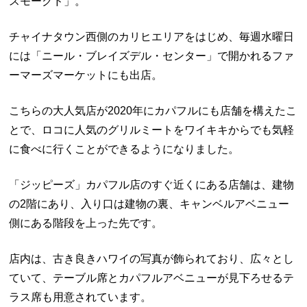
スモークド」。
チャイナタウン西側のカリヒエリアをはじめ、毎週水曜日
には「ニール・ブレイズデル・センター」で開かれるファ
ーマーズマーケットにも出店。
こちらの大人気店が2020年にカパフルにも店舗を構えたこ
とで、ロコに人気のグリルミートをワイキキからでも気軽
に食べに行くことができるようになりました。
「ジッピーズ」カパフル店のすぐ近くにある店舗は、建物
の2階にあり、入り口は建物の裏、キャンベルアベニュー
側にある階段を上った先です。
店内は、古き良きハワイの写真が飾られており、広々とし
ていて、テーブル席とカパフルアベニューが見下ろせるテ
ラス席も用意されています。