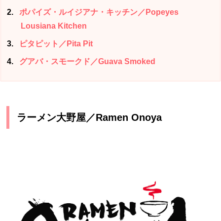
2
ポパイズ・ルイジアナ・キッチン／Popeyes
Lousiana Kitchen
3
ピタピット／Pita Pit
4
グアバ・スモークド／Guava Smoked
ラーメン大野屋／Ramen Onoya