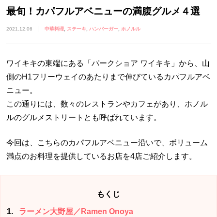
最旬！カパフルアベニューの満腹グルメ４選
2021.12.06
中華料理
ステーキ
ハンバーガー
ホノルル
ワイキキの東端にある「パークショア ワイキキ」から、山
側のH1フリーウェイのあたりまで伸びているカパフルアベ
ニュー。
この通りには、数々のレストランやカフェがあり、ホノル
ルのグルメストリートとも呼ばれています。
今回は、こちらのカパフルアベニュー沿いで、ボリューム
満点のお料理を提供しているお店を4店ご紹介します。
もくじ
1
ラーメン大野屋／Ramen Onoya