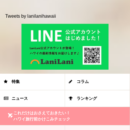
Tweets by lanilanihawaii
特集
コラム
ニュース
ランキング
これだけはおさえておきたい！
ハワイ旅行前かけこみチェック