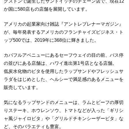
グストンで誕生したサンドイッチのチェーン店で、現在12
か国に580店もの店舗を展開しています。
アメリカの起業家向け雑誌『アントレプレナーマガジン』
が、毎年発表するアメリカのフランチャイズビジネス・ト
ップ500では、2019年に368位に輝きました。
カパフルアベニューにあるセーフウェイの目の前、バス停
の並びにある店舗は、ハワイ進出第1号店となる店舗。
低炭水化物のピタを使用したラップサンドやフレッシュサ
ラダをはじめとした、ヘルシーで満足感のあるメニューを
販売しています。
気になるラップサンドのメニューは、ラムとビーフの厚切
りステーキ、ホウレンソウ、トマトなどが入った「ギリシ
ャ風ジャイロピタ」や「グリルドチキンシーザーピタ」な
ど、そのバラエティも豊富。