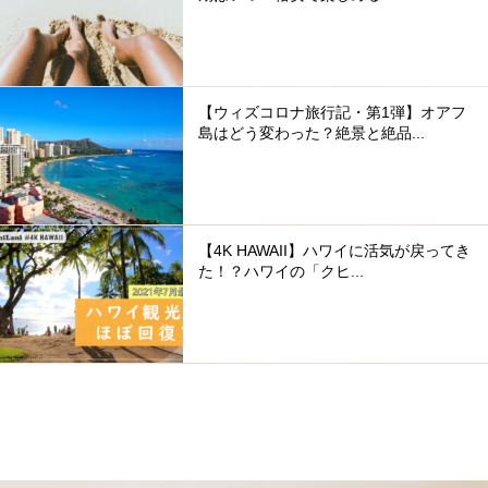
【ウィズコロナ旅行記・第1弾】オアフ
島はどう変わった？絶景と絶品...
【4K HAWAII】ハワイに活気が戻ってき
た！？ハワイの「クヒ...