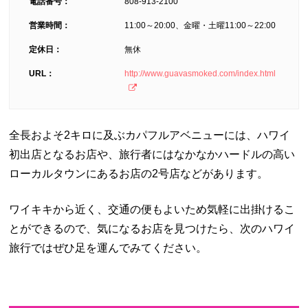
電話番号：
808-913-2100
営業時間：
11:00～20:00、金曜・土曜11:00～22:00
定休日：
無休
URL：
http://www.guavasmoked.com/index.html
全長およそ2キロに及ぶカパフルアベニューには、ハワイ
初出店となるお店や、旅行者にはなかなかハードルの高い
ローカルタウンにあるお店の2号店などがあります。
ワイキキから近く、交通の便もよいため気軽に出掛けるこ
とができるので、気になるお店を見つけたら、次のハワイ
旅行ではぜひ足を運んでみてください。