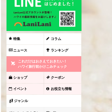
特集
コラム
ニュース
ランキング
これだけはおさえておきたい！
ハワイ旅行前かけこみチェック
ショップ
クーポン
イベント
お役立ち情報
ジャンル