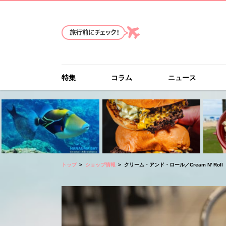
特集
コラム
ニュース
トップ
ショップ情報
クリーム・アンド・ロール／Cream N' Roll