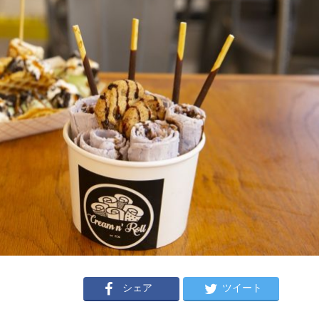
シェア
ツイート