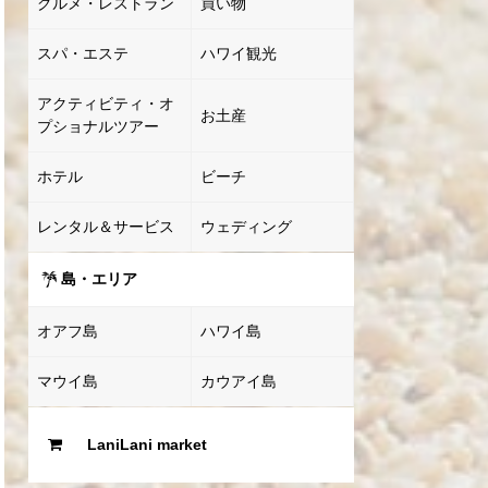
グルメ・レストラン
買い物
スパ・エステ
ハワイ観光
アクティビティ・オ
お土産
プショナルツアー
ホテル
ビーチ
レンタル＆サービス
ウェディング
島・エリア
オアフ島
ハワイ島
マウイ島
カウアイ島
LaniLani market