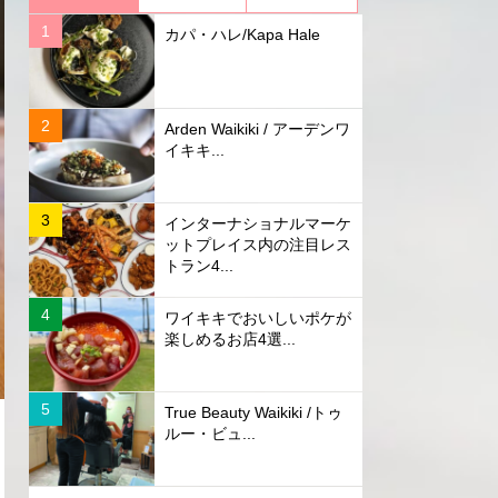
カパ・ハレ/Kapa Hale
Arden Waikiki / アーデンワ
イキキ...
インターナショナルマーケ
ットプレイス内の注目レス
トラン4...
ワイキキでおいしいポケが
楽しめるお店4選...
True Beauty Waikiki /トゥ
ルー・ビュ...