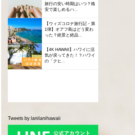
旅行の安い時期はいつ？格
安で楽しめるハ...
【ウィズコロナ旅行記・第
1弾】オアフ島はどう変わ
った？絶景と絶品...
【4K HAWAII】ハワイに活
気が戻ってきた！？ハワイ
の「クヒ...
Tweets by lanilanihawaii