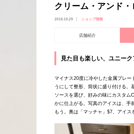
クリーム・アンド・ロール
2018.10.29
ショップ情報
店舗紹介
見た目も楽しい、ユニーク
マイナス20度に冷やした金属プレ
うにして整形、筒状に盛り付ける。
ソースを選び、好みの味にカスタム
かに仕上がる。写真のアイスは、手
もう。奥は「マッチャ」$7、アイス