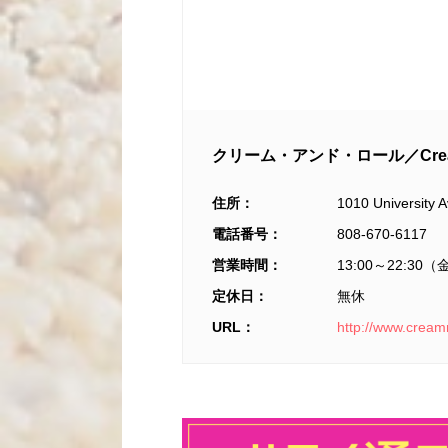
クリーム・アンド・ロール／Cream 
住所：
1010 University A
電話番号：
808‐670‐6117
営業時間：
13:00～22:30（
定休日：
無休
URL：
http://www.creamn