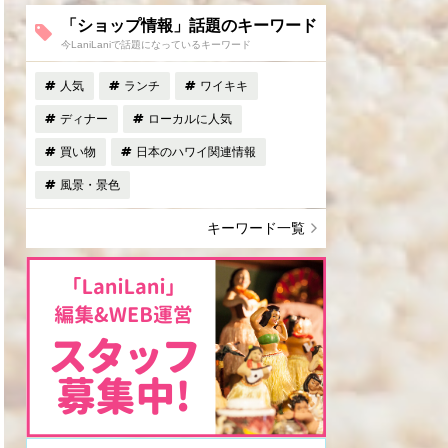
「ショップ情報」話題のキーワード
今LaniLaniで話題になっているキーワード
人気
ランチ
ワイキキ
ディナー
ローカルに人気
買い物
日本のハワイ関連情報
風景・景色
キーワード一覧