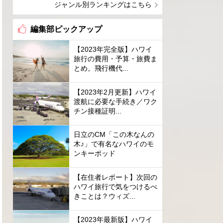
ジャンル別ランキングはこちら
編集部ピックアップ
【2023年完全版】ハワイ
旅行の費用・予算・旅費ま
とめ。飛行機代...
【2023年2月更新】ハワイ
渡航に必要な手続き／ワク
チン接種証明...
日立のCM「この木なんの
木♪」で有名なハワイのモ
ンキーポッド
【在住者レポート】次回の
ハワイ旅行で気をつけるべ
きことは？ウィズ...
【2023年最新版】ハワイ