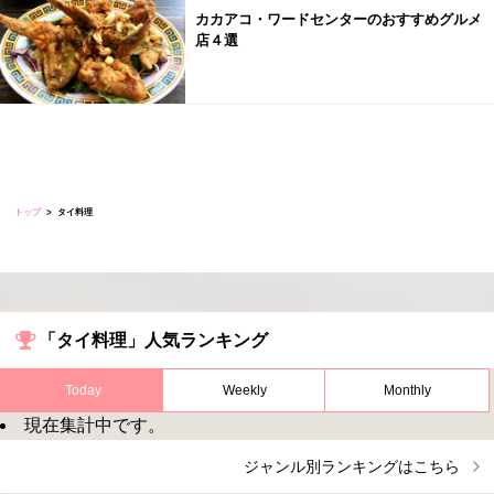
カカアコ・ワードセンターのおすすめグルメ
店４選
トップ
タイ料理
「タイ料理」人気ランキング
Today
Weekly
Monthly
現在集計中です。
ジャンル別ランキングはこちら