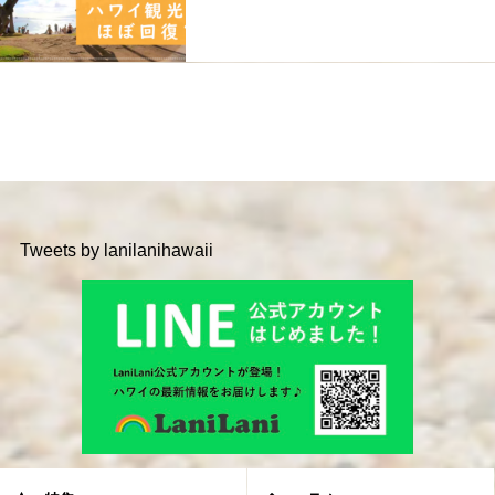
Tweets by lanilanihawaii