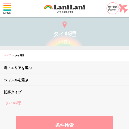
タイ料理
（4件）
トップ
タイ料理
島・エリアを選ぶ
ジャンルを選ぶ
記事タイプ
タイ料理
条件検索