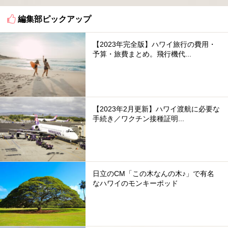
編集部ピックアップ
【2023年完全版】ハワイ旅行の費用・
予算・旅費まとめ。飛行機代...
【2023年2月更新】ハワイ渡航に必要な
手続き／ワクチン接種証明...
日立のCM「この木なんの木♪」で有名
なハワイのモンキーポッド