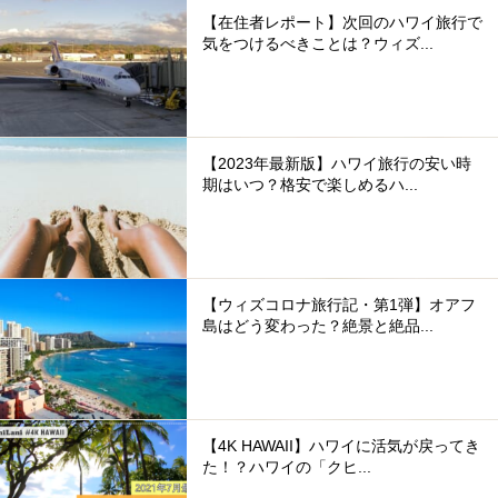
【在住者レポート】次回のハワイ旅行で
気をつけるべきことは？ウィズ...
【2023年最新版】ハワイ旅行の安い時
期はいつ？格安で楽しめるハ...
【ウィズコロナ旅行記・第1弾】オアフ
島はどう変わった？絶景と絶品...
【4K HAWAII】ハワイに活気が戻ってき
た！？ハワイの「クヒ...