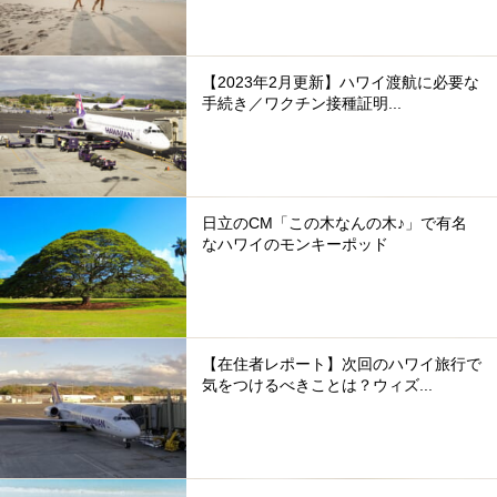
【2023年2月更新】ハワイ渡航に必要な
手続き／ワクチン接種証明...
日立のCM「この木なんの木♪」で有名
なハワイのモンキーポッド
【在住者レポート】次回のハワイ旅行で
気をつけるべきことは？ウィズ...