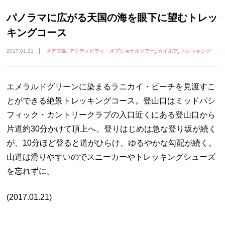
パノラマに広がる天国の海を眼下に望むトレッ
キングコース
2017.01.21
オアフ島
アクティビティ・オプショナルツアー
カイルア
トレッキング
エメラルドグリーンに染まるラニカイ・ビーチを見渡すこ
とができる絶景トレッキングコース。登山口はミッドパシ
フィック・カントリークラブの入口近くにある登山口から
片道約30分かけて頂上へ。登りはじめは急な登り坂が続く
が、10分ほど登ると道がひらけ、ゆるやかな勾配が続く。
山道は滑りやすいのでスニーカーやトレッキングシューズ
を忘れずに。
(2017.01.21)