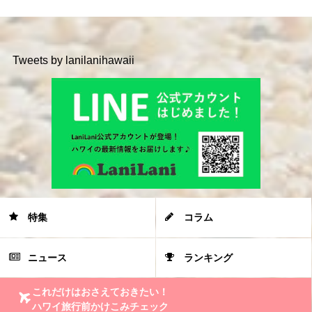
Tweets by lanilanihawaii
特集
コラム
ニュース
ランキング
これだけはおさえておきたい！
ハワイ旅行前かけこみチェック