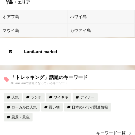
島・エリア
オアフ島
ハワイ島
マウイ島
カウアイ島
LaniLani market
「トレッキング」話題のキーワード
今LaniLaniで話題になっているキーワード
人気
ランチ
ワイキキ
ディナー
ローカルに人気
買い物
日本のハワイ関連情報
風景・景色
キーワード一覧