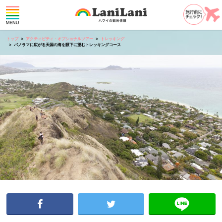
トップ
アクティビティ・オプショナルツアー
トレッキング
パノラマに広がる天国の海を眼下に望むトレッキングコース