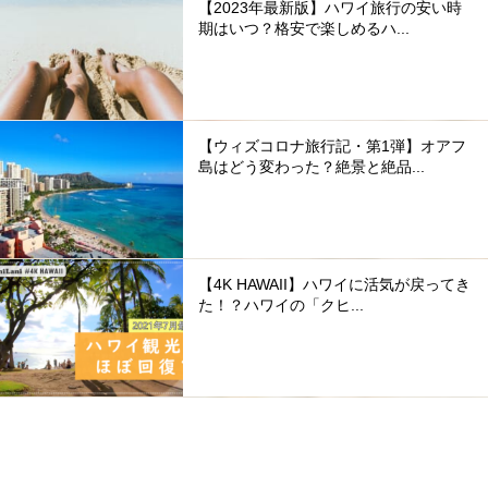
【2023年最新版】ハワイ旅行の安い時
期はいつ？格安で楽しめるハ...
【ウィズコロナ旅行記・第1弾】オアフ
島はどう変わった？絶景と絶品...
【4K HAWAII】ハワイに活気が戻ってき
た！？ハワイの「クヒ...