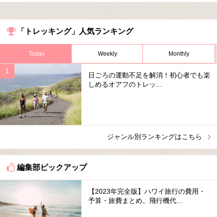
「トレッキング」人気ランキング
Today
Weekly
Monthly
日ごろの運動不足を解消！初心者でも楽
しめるオアフのトレッ...
ジャンル別ランキングはこちら
編集部ピックアップ
【2023年完全版】ハワイ旅行の費用・
予算・旅費まとめ。飛行機代...