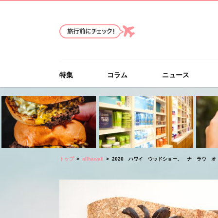
特集
コラム
ニュース
トップ
allhawaii
2020 ハワイ ウッドショー、 ナ ラウ オ