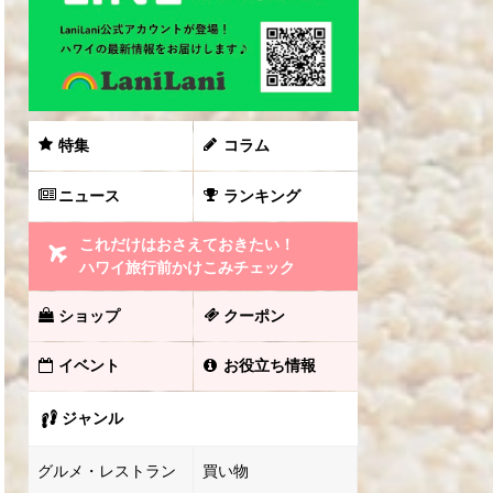
特集
コラム
ニュース
ランキング
これだけはおさえておきたい！
ハワイ旅行前かけこみチェック
ショップ
クーポン
イベント
お役立ち情報
ジャンル
グルメ・レストラン
買い物