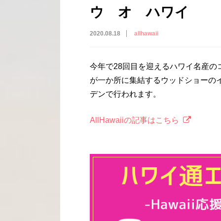
ウ オ ハワイ
2020.08.18
allhawaii
今年で28回目を迎えるハワイ名産
が一か所に集結するウッドショーの
デンで行われます。
AllHawaiiの記事はこちら