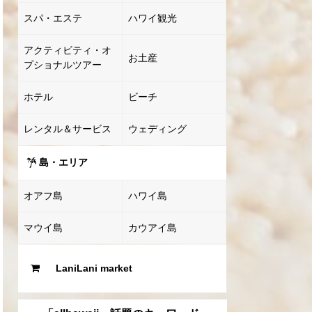
スパ・エステ
ハワイ観光
アクティビティ・オ
お土産
プショナルツアー
ホテル
ビーチ
レンタル＆サービス
ウェディング
島・エリア
オアフ島
ハワイ島
マウイ島
カウアイ島
LaniLani market