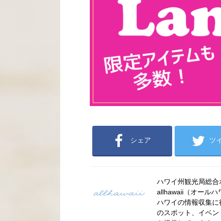
シェア
ツ
ハワイ州観光局総合ポー
allhawaii（
ハワイの情報収集に
のスポット、イベン