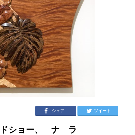
シェア
ツイート
ッドショー、 ナ ラ