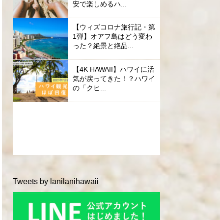
安で楽しめるハ...
【ウィズコロナ旅行記・第
1弾】オアフ島はどう変わ
った？絶景と絶品...
【4K HAWAII】ハワイに活
気が戻ってきた！？ハワイ
の「クヒ...
Tweets by lanilanihawaii