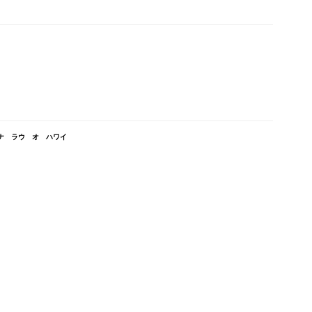
 ナ ラウ オ ハワイ