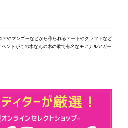
のコアやマンゴーなどから作られるアートやクラフトなど
イベントがこの木なんの木の歌で有名なモアナルアガー