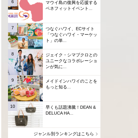
マウイ島の復興を応援する
ベネフィットイベント...
つなぐハワイ、ECサイト
「つなぐハワイ・マーケッ
ト」の単...
ジェイク・シマブクロとの
ユニークなコラボレーショ
ンが気に...
メイドインハワイのことを
もっと知る...
早くも話題沸騰！DEAN &
DELUCA HA...
ジャンル別ランキングはこちら