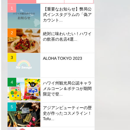
【重要なお知らせ】弊局公
式インスタグラムの「偽ア
カウント...
絶対に味わいたい！ハワイ
の飲茶の名店4選...
ALOHA TOKYO 2023
ハワイ州観光局公認キャラ
メルコーン＆ポテコが期間
限定で登...
アジアンビューティーの歴
史が作ったコスメライン！
Tofu...