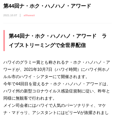
第44回ナ・ホク・ハノハノ・アワード
2021.10.07
allhawaii
第44回ナ・ホク・ハノハノ・アワード ラ
イブストリーミングで全世界配信
ハワイのグラミー賞とも称されるナ・ホク・ハノハノ・ア
ワードが、2021年10月7日（ハワイ時間）にハワイ州ホノ
ルル市のハワイ・シアターにて開催されます。
今年で44回目を迎えるナ・ホク・ハノハノ・アワードは、
ハワイ州の新型コロナウイルス感染症規制に従い、昨年と
同様に無観客で行われます。
メイン司会者にはハワイで人気のパーソナリティ、マケ
ナ・マドゥリ、アシスタントにはビリーVが抜擢されまし