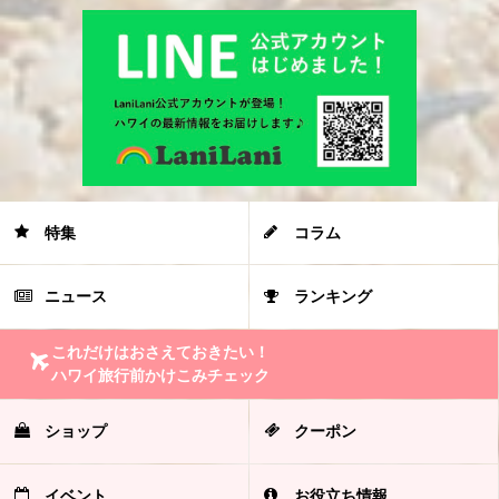
特集
コラム
ニュース
ランキング
これだけはおさえておきたい！
ハワイ旅行前かけこみチェック
ショップ
クーポン
イベント
お役立ち情報