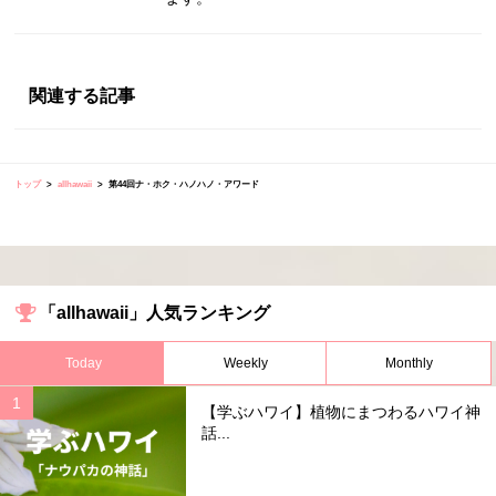
関連する記事
トップ
allhawaii
第44回ナ・ホク・ハノハノ・アワード
「allhawaii」人気ランキング
Today
Weekly
Monthly
【学ぶハワイ】植物にまつわるハワイ神
話...