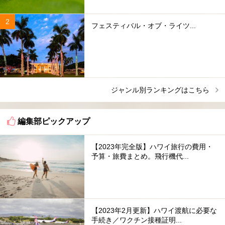
フェスティバル・オブ・ライツ...
ジャンル別ランキングはこちら
編集部ピックアップ
【2023年完全版】ハワイ旅行の費用・
予算・旅費まとめ。飛行機代...
【2023年2月更新】ハワイ渡航に必要な
手続き／ワクチン接種証明...