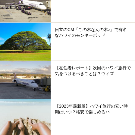
日立のCM「この木なんの木♪」で有名
なハワイのモンキーポッド
【在住者レポート】次回のハワイ旅行で
気をつけるべきことは？ウィズ...
【2023年最新版】ハワイ旅行の安い時
期はいつ？格安で楽しめるハ...