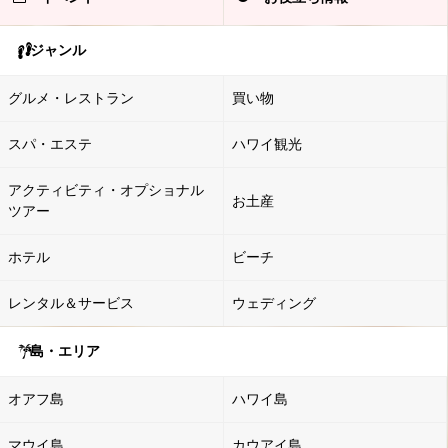
ジャンル
グルメ・レストラン
買い物
スパ・エステ
ハワイ観光
アクティビティ・オプショナル
お土産
ツアー
ホテル
ビーチ
レンタル＆サービス
ウェディング
島・エリア
オアフ島
ハワイ島
マウイ島
カウアイ島