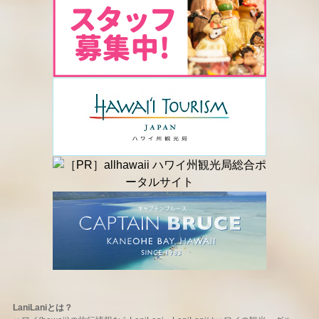
LaniLaniとは？