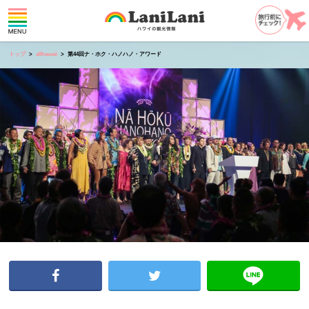
トップ
allhawaii
第44回ナ・ホク・ハノハノ・アワード