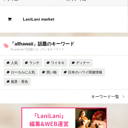
LaniLani market
「allhawaii」話題のキーワード
今LaniLaniで話題になっているキーワード
人気
ランチ
ワイキキ
ディナー
ローカルに人気
買い物
日本のハワイ関連情報
風景・景色
キーワード一覧