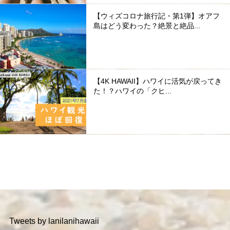
【ウィズコロナ旅行記・第1弾】オアフ
島はどう変わった？絶景と絶品...
【4K HAWAII】ハワイに活気が戻ってき
た！？ハワイの「クヒ...
Tweets by lanilanihawaii