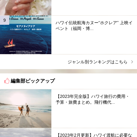
ハワイ伝統航海カヌー“ホクレア” 上映イ
ベント（福岡・博...
ジャンル別ランキングはこちら
編集部ピックアップ
【2023年完全版】ハワイ旅行の費用・
予算・旅費まとめ。飛行機代...
【2023年2月更新】ハワイ渡航に必要な