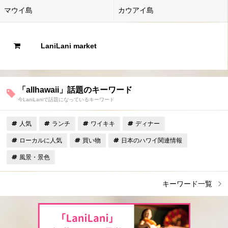
マウイ島
カウアイ島
LaniLani market
「allhawaii」話題のキーワード
今LaniLaniで話題になっているキーワード
人気
ランチ
ワイキキ
ディナー
ローカルに人気
買い物
日本のハワイ関連情報
風景・景色
キーワード一覧