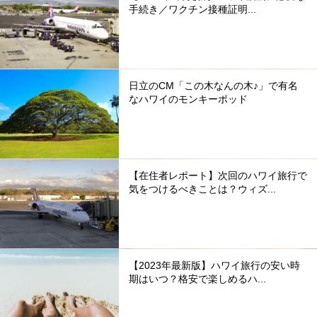
手続き／ワクチン接種証明...
日立のCM「この木なんの木♪」で有名
なハワイのモンキーポッド
【在住者レポート】次回のハワイ旅行で
気をつけるべきことは？ウィズ...
【2023年最新版】ハワイ旅行の安い時
期はいつ？格安で楽しめるハ...