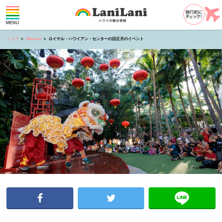
トップ
allhawaii
ロイヤル・ハワイアン・センターの旧正月のイベント