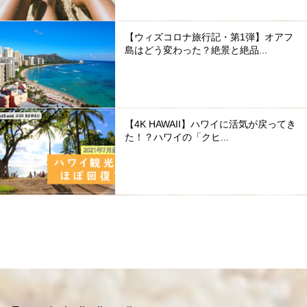
【ウィズコロナ旅行記・第1弾】オアフ
島はどう変わった？絶景と絶品...
【4K HAWAII】ハワイに活気が戻ってき
た！？ハワイの「クヒ...