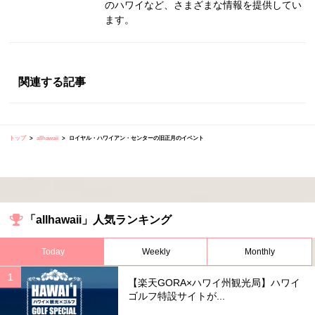
のハワイなど、さまざまな情報を提供してい
ます。
関連する記事
トップ
allhawaii
ロイヤル・ハワイアン・センターの旧正月のイベント
「allhawaii」人気ランキング
Today
Weekly
Monthly
【楽天GORA×ハワイ州観光局】ハワイ
ゴルフ特設サイトが...