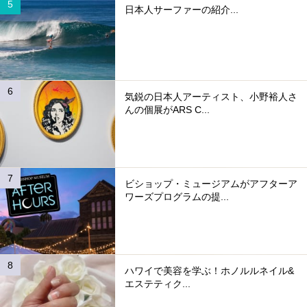
日本人サーファーの紹介...
気鋭の日本人アーティスト、小野裕人さ
んの個展がARS C...
ビショップ・ミュージアムがアフターア
ワーズプログラムの提...
ハワイで美容を学ぶ！ホノルルネイル&
エステティク...