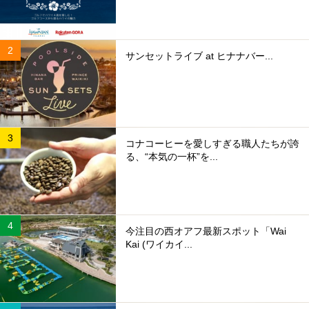
サンセットライブ at ヒナナバー...
コナコーヒーを愛しすぎる職人たちが誇
る、“本気の一杯”を...
今注目の西オアフ最新スポット「Wai
Kai (ワイカイ...