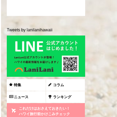
Tweets by lanilanihawaii
特集
コラム
ニュース
ランキング
これだけはおさえておきたい！
ハワイ旅行前かけこみチェック