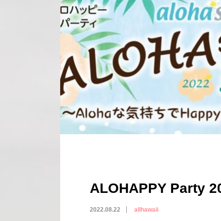
ALOHAPPY Party 2
2022.08.22
allhawaii