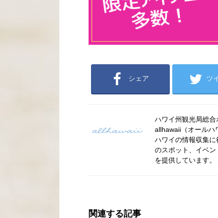
シェア
ツ
ハワイ州観光局総合ポー
allhawaii（
ハワイの情報収集に
のスポット、イベン
を提供しています。
関連する記事