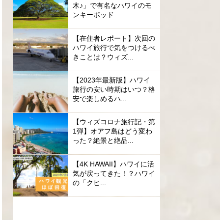
木♪」で有名なハワイのモ
ンキーポッド
【在住者レポート】次回の
ハワイ旅行で気をつけるべ
きことは？ウィズ...
【2023年最新版】ハワイ
旅行の安い時期はいつ？格
安で楽しめるハ...
【ウィズコロナ旅行記・第
1弾】オアフ島はどう変わ
った？絶景と絶品...
【4K HAWAII】ハワイに活
気が戻ってきた！？ハワイ
の「クヒ...