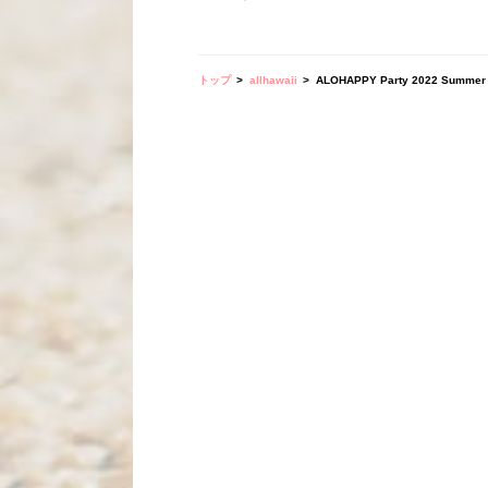
トップ
allhawaii
ALOHAPPY Party 2022 Summer