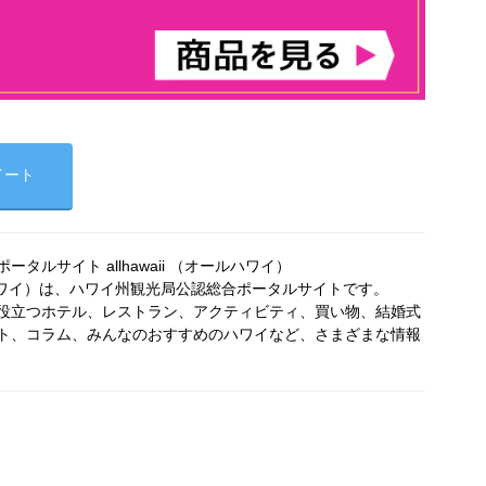
イート
タルサイト allhawaii （オールハワイ）
オールハワイ）は、ハワイ州観光局公認総合ポータルサイトです。
役立つホテル、レストラン、アクティビティ、買い物、結婚式
ト、コラム、みんなのおすすめのハワイなど、さまざまな情報