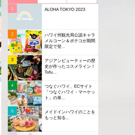
ALOHA TOKYO 2023
ハワイ州観光局公認キャラ
メルコーン＆ポテコが期間
限定で登...
アジアンビューティーの歴
史が作ったコスメライン！
Tofu...
つなぐハワイ、ECサイト
「つなぐハワイ・マーケッ
ト」の単...
メイドインハワイのことを
もっと知る...