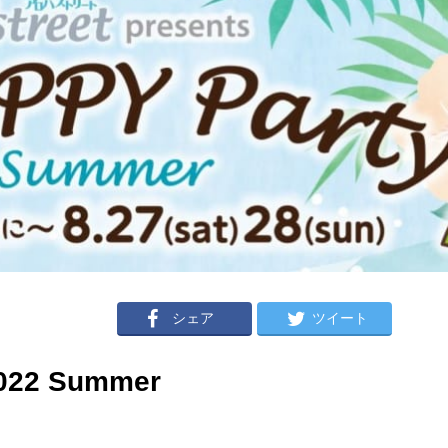
シェア
ツイート
022 Summer