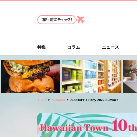
特集
コラム
ニュース
トップ
allhawaii
ALOHAPPY Party 2022 Summer