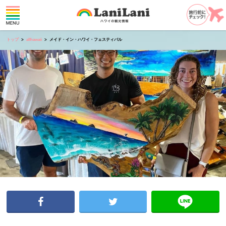
トップ
allhawaii
メイド・イン・ハワイ・フェスティバル