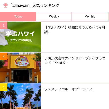
「allhawaii」人気ランキング
Today
Weekly
Monthly
【学ぶハワイ】植物にまつわるハワイ神
話...
子供が大喜びのインドア・プレイグラウ
ンド「Keiki K...
フェスティバル・オブ・ライツ...