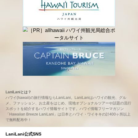
LaniLaniとは？
ハワイ(hawaii)の旅行情報ならLaniLani。LaniLaniはハワイの観光、グル
メ、ファッション、お土産をはじめ、現地オプショナルツアーや話題の流行
スポットを紹介するハワイ情報サイトです。ハワイ情報フリーマガジン
「Hawaiian Breeze LaniLani」は日本とハワイ・ワイキキの計400ヶ所以上
で無料配布中！
LaniLani公式SNS