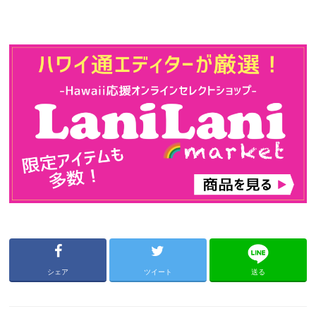
シェア
ツイート
送る