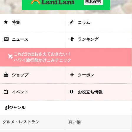
特集
コラム
ニュース
ランキング
これだけはおさえておきたい！
ハワイ旅行前かけこみチェック
ショップ
クーポン
イベント
お役立ち情報
ジャンル
グルメ・レストラン
買い物