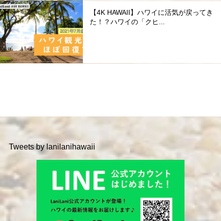
【4K HAWAII】ハワイに活気が戻ってき
た！？ハワイの「クヒ...
Tweets by lanilanihawaii