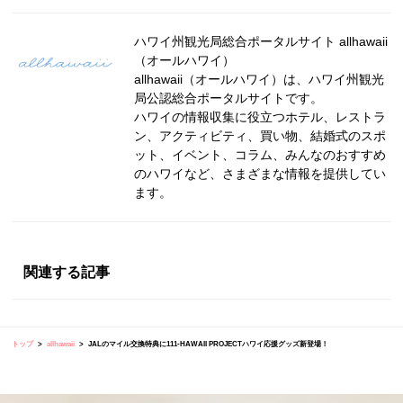
ハワイ州観光局総合ポータルサイト allhawaii
（オールハワイ）
allhawaii（オールハワイ）は、ハワイ州観光
局公認総合ポータルサイトです。
ハワイの情報収集に役立つホテル、レストラ
ン、アクティビティ、買い物、結婚式のスポ
ット、イベント、コラム、みんなのおすすめ
のハワイなど、さまざまな情報を提供してい
ます。
関連する記事
トップ
allhawaii
JALのマイル交換特典に111-HAWAII PROJECTハワイ応援グッズ新登場！