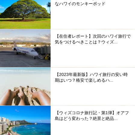
なハワイのモンキーポッド
【在住者レポート】次回のハワイ旅行で
気をつけるべきことは？ウィズ...
【2023年最新版】ハワイ旅行の安い時
期はいつ？格安で楽しめるハ...
【ウィズコロナ旅行記・第1弾】オアフ
島はどう変わった？絶景と絶品...