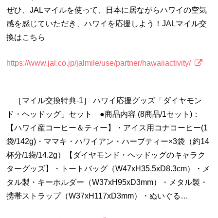
ぜひ、JALマイルを使って、日本に居ながらハワイの空気
感を感じていただき、ハワイを応援しよう！JALマイル交
換はこちら
https://www.jal.co.jp/jalmile/use/partner/hawaiiactivity/
［マイル交換特典-1］ ハワイ応援グッズ「ダイヤモン
ド・ヘッドッグ」セット ●商品内容 (8商品/1セット)：
【ハワイ産コーヒー＆ティー】・アイス用コナコーヒー(1
袋/142g)・ママキ・ハワイアン・ハーブティー×3袋（約14
杯分/1袋/14.2g）【ダイヤモンド・ヘッドッグのキャラク
ターグッズ】・トートバッグ（W47xH35.5xD8.3cm）・メ
タル製・キーホルダー（W37xH95xD3mm）・メタル製・
携帯ストラップ（W37xH117xD3mm）・ぬいぐる…