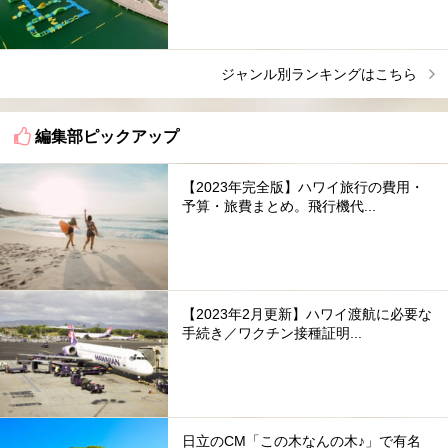
ジャンル別ランキングはこちら
編集部ピックアップ
【2023年完全版】ハワイ旅行の費用・
予算・旅費まとめ。飛行機代...
【2023年2月更新】ハワイ渡航に必要な
手続き／ワクチン接種証明...
日立のCM「この木なんの木♪」で有名