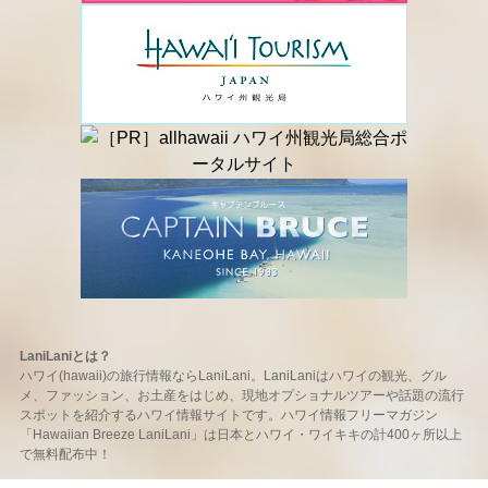
LaniLaniとは？
ハワイ(hawaii)の旅行情報ならLaniLani。LaniLaniはハワイの観光、グル
メ、ファッション、お土産をはじめ、現地オプショナルツアーや話題の流行
スポットを紹介するハワイ情報サイトです。ハワイ情報フリーマガジン
「Hawaiian Breeze LaniLani」は日本とハワイ・ワイキキの計400ヶ所以上
で無料配布中！