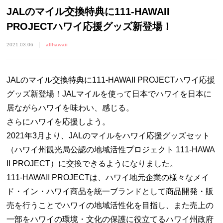
JALのマイル交換特典に111-HAWAII
PROJECTハワイ応援グッズ新登場！
2021.03.06
allhawaii
JALのマイル交換特典に111-HAWAII PROJECTハワイ応援
グッズ新登場！JALマイルを使って日本でハワイを日本に
居ながらハワイを味わい、感じる。
さらにハワイを応援しよう。
2021年3月より、JALのマイルをハワイ応援グッズセット
（ハワイ州観光局公認の地域活性プロジェクト 111-HAWA
II PROJECT）に交換できるようになりました。
111-HAWAII PROJECTは、ハワイ地元企業の様々なメイ
ド・イン・ハワイ商品を統一ブランドとして商品開発・販
売を行うことでハワイの地域活性化を目指し、また売上の
一部をハワイの環境・文化の保護に役立てるハワイ州政府