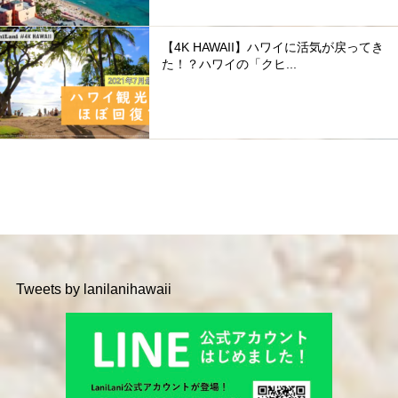
【4K HAWAII】ハワイに活気が戻ってき
た！？ハワイの「クヒ...
Tweets by lanilanihawaii