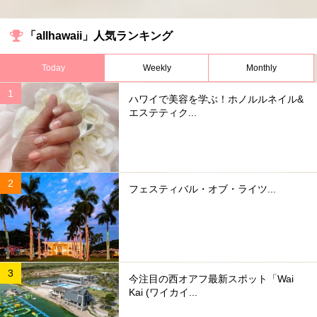
「allhawaii」人気ランキング
Today
Weekly
Monthly
ハワイで美容を学ぶ！ホノルルネイル&
エステティク...
フェスティバル・オブ・ライツ...
今注目の西オアフ最新スポット「Wai
Kai (ワイカイ...