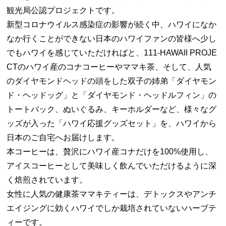
観光局公認プロジェクトです。
新型コロナウイルス感染症の影響が続く中、ハワイになか
なか行くことができない日本のハワイファンの皆様へ少し
でもハワイを感じていただければと、111-HAWAII PROJE
CTのハワイ産のコナコーヒーやママキ茶、そして、人気
のダイヤモンドヘッドの頭をした双子の姉弟「ダイヤモン
ド・ヘッドッグ」と「ダイヤモンド・ヘッドルフィン」の
トートバック、ぬいぐるみ、キーホルダーなど、様々なグ
ッズが入った「ハワイ応援グッズセット」を、ハワイから
日本のご自宅へお届けします。
本コーヒーは、贅沢にハワイ産コナだけを100%使用し、
アイスコーヒーとして美味しく飲んでいただけるように深
く焙煎されています。
女性に人気の健康茶ママキティーは、デトックスやアンチ
エイジングに効くハワイでしか栽培されていないハーブテ
ィーです。