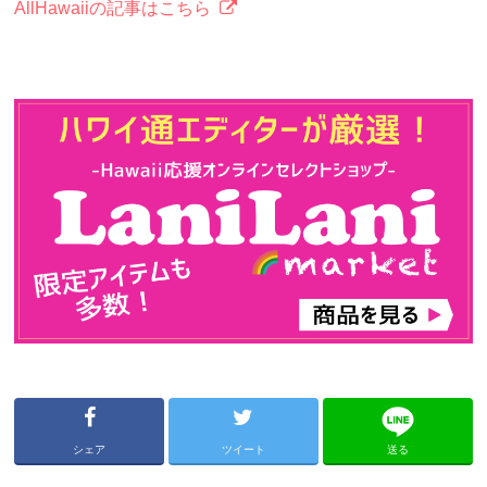
AllHawaiiの記事はこちら
シェア
ツイート
送る