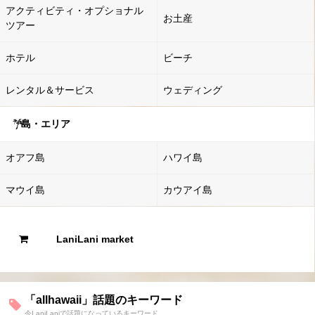
アクティビティ・オプショナル
お土産
ツアー
ホテル
ビーチ
レンタル＆サービス
ウェディング
島・エリア
オアフ島
ハワイ島
マウイ島
カウアイ島
LaniLani market
「allhawaii」話題のキーワード
今LaniLaniで話題になっているキーワード