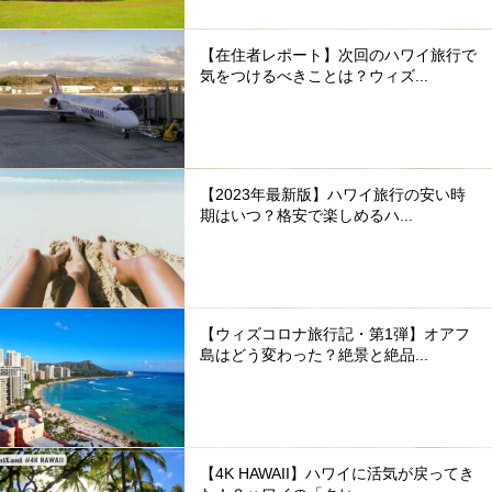
【在住者レポート】次回のハワイ旅行で
気をつけるべきことは？ウィズ...
【2023年最新版】ハワイ旅行の安い時
期はいつ？格安で楽しめるハ...
【ウィズコロナ旅行記・第1弾】オアフ
島はどう変わった？絶景と絶品...
【4K HAWAII】ハワイに活気が戻ってき