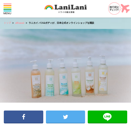
トップ
allhawaii
ラニカイ バス&ボディが、日本公式オンラインショップを開設