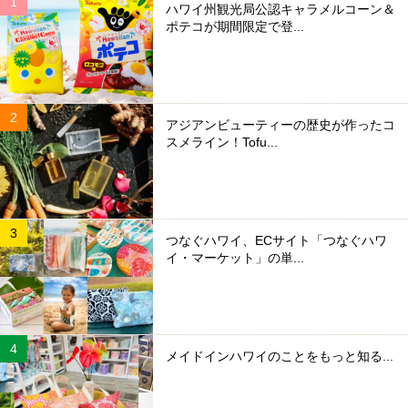
ハワイ州観光局公認キャラメルコーン＆
ポテコが期間限定で登...
アジアンビューティーの歴史が作ったコ
スメライン！Tofu...
つなぐハワイ、ECサイト「つなぐハワ
イ・マーケット」の単...
メイドインハワイのことをもっと知る...