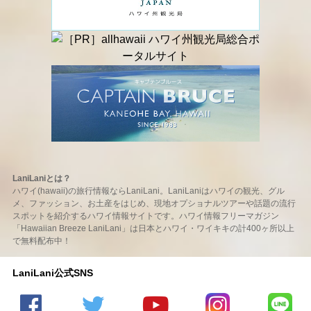
LaniLaniとは？
ハワイ(hawaii)の旅行情報ならLaniLani。LaniLaniはハワイの観光、グル
メ、ファッション、お土産をはじめ、現地オプショナルツアーや話題の流行
スポットを紹介するハワイ情報サイトです。ハワイ情報フリーマガジン
「Hawaiian Breeze LaniLani」は日本とハワイ・ワイキキの計400ヶ所以上
で無料配布中！
LaniLani公式SNS