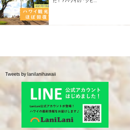
た！？ハワイの「クヒ...
Tweets by lanilanihawaii