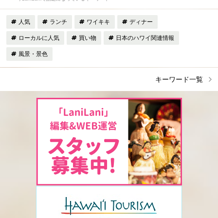
人気
ランチ
ワイキキ
ディナー
ローカルに人気
買い物
日本のハワイ関連情報
風景・景色
キーワード一覧