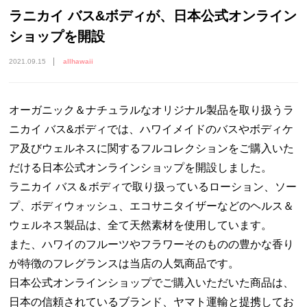
ラニカイ バス&ボディが、日本公式オンライン
ショップを開設
2021.09.15
allhawaii
オーガニック＆ナチュラルなオリジナル製品を取り扱うラ
ニカイ バス&ボディでは、ハワイメイドのバスやボディケ
ア及びウェルネスに関するフルコレクションをご購入いた
だける日本公式オンラインショップを開設しました。
ラニカイ バス＆ボディで取り扱っているローション、ソー
プ、ボディウォッシュ、エコサニタイザーなどのヘルス＆
ウェルネス製品は、全て天然素材を使用しています。
また、ハワイのフルーツやフラワーそのものの豊かな香り
が特徴のフレグランスは当店の人気商品です。
日本公式オンラインショップでご購入いただいた商品は、
日本の信頼されているブランド、ヤマト運輸と提携してお