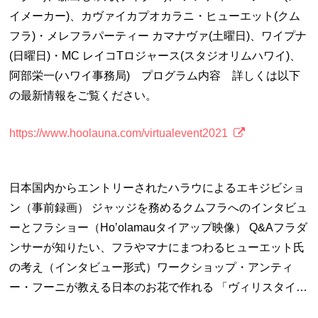
イメーカー)、カヴァイカプオカラニ・ヒューエット(クム
フラ)・メレフラパーティー カマナヴァ(土曜日)、ワイプナ
(日曜日)・MC レイコTロジャース(スタジオリムハワイ)、
阿部栄一(ハワイ事務局) プログラム内容 詳しくは以下
の最新情報をご覧ください。
https://www.hoolauna.com/virtualevent2021
日本国内からエントリーされたハラウによるエキジビショ
ン（事前録画） ジャッジを務めるクムフラへのインタビュ
ーとフラショー（Hoʼolamauタイアップ映像） Q&Aフラダ
ンサーが知りたい、フラやマナにまつわるヒューエット氏
の考え（インタビュー形式）ワークショップ・アンティ
ー・フーニが教える日本のお花で作れる 「ヴィリスタイ…