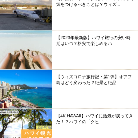
気をつけるべきことは？ウィズ...
【2023年最新版】ハワイ旅行の安い時
期はいつ？格安で楽しめるハ...
【ウィズコロナ旅行記・第1弾】オアフ
島はどう変わった？絶景と絶品...
【4K HAWAII】ハワイに活気が戻ってき
た！？ハワイの「クヒ...