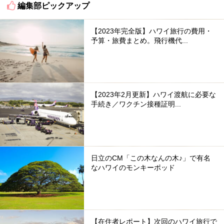
編集部ピックアップ
【2023年完全版】ハワイ旅行の費用・
予算・旅費まとめ。飛行機代...
【2023年2月更新】ハワイ渡航に必要な
手続き／ワクチン接種証明...
日立のCM「この木なんの木♪」で有名
なハワイのモンキーポッド
【在住者レポート】次回のハワイ旅行で