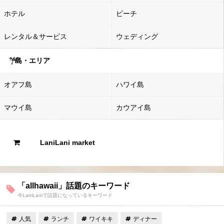
ホテル
ビーチ
レンタル＆サービス
ウェディング
島・エリア
オアフ島
ハワイ島
マウイ島
カウアイ島
LaniLani market
「allhawaii」話題のキーワード
今LaniLaniで話題になっているキーワード
人気
ランチ
ワイキキ
ディナー