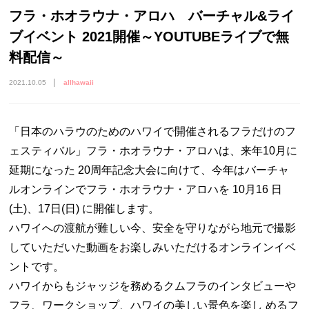
フラ・ホオラウナ・アロハ バーチャル&ライ
ブイベント 2021開催～YOUTUBEライブで無
料配信～
2021.10.05
allhawaii
「日本のハラウのためのハワイで開催されるフラだけのフ
ェスティバル」フラ・ホオラウナ・アロハは、来年10月に
延期になった 20周年記念大会に向けて、今年はバーチャ
ルオンラインでフラ・ホオラウナ・アロハを 10月16 日
(土)、17日(日) に開催します。
ハワイへの渡航が難しい今、安全を守りながら地元で撮影
していただいた動画をお楽しみいただけるオンラインイベ
ントです。
ハワイからもジャッジを務めるクムフラのインタビューや
フラ、ワークショップ、ハワイの美しい景色を楽し めるフ