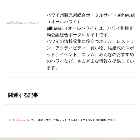
ハワイ州観光局総合ポータルサイト allhawaii
（オールハワイ）
allhawaii（オールハワイ）は、ハワイ州観光
局公認総合ポータルサイトです。
ハワイの情報収集に役立つホテル、レストラ
ン、アクティビティ、買い物、結婚式のスポ
ット、イベント、コラム、みんなのおすすめ
のハワイなど、さまざまな情報を提供してい
ます。
関連する記事
トップ
allhawaii
フラ・ホオラウナ・アロハ バーチャル&ライブイベント 2021開催～YOUT...