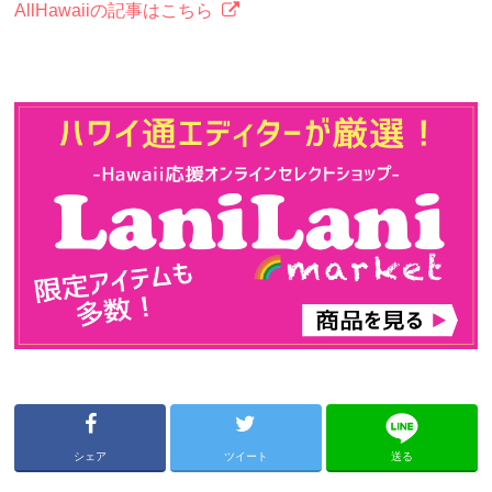
AllHawaiiの記事はこちら
シェア
ツイート
送る