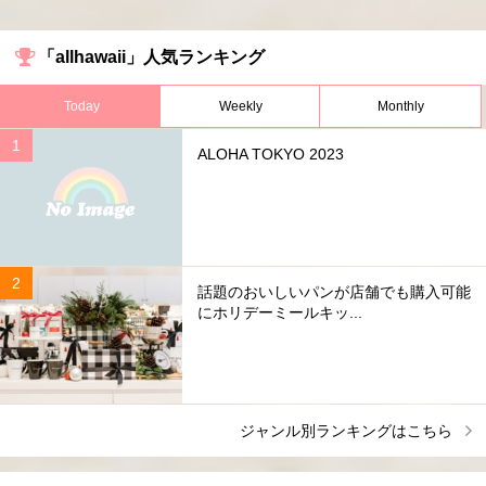
「allhawaii」人気ランキング
Today
Weekly
Monthly
ALOHA TOKYO 2023
話題のおいしいパンが店舗でも購入可能
にホリデーミールキッ...
ジャンル別ランキングはこちら