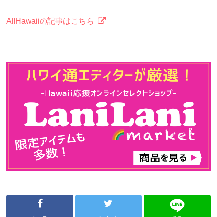
AllHawaiiの記事はこちら