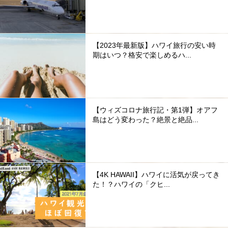
【2023年最新版】ハワイ旅行の安い時
期はいつ？格安で楽しめるハ...
【ウィズコロナ旅行記・第1弾】オアフ
島はどう変わった？絶景と絶品...
【4K HAWAII】ハワイに活気が戻ってき
た！？ハワイの「クヒ...