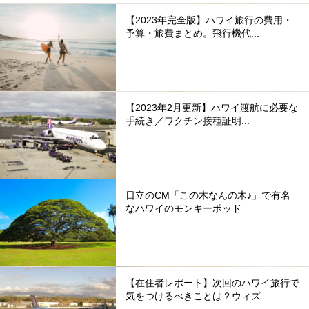
【2023年完全版】ハワイ旅行の費用・
予算・旅費まとめ。飛行機代...
【2023年2月更新】ハワイ渡航に必要な
手続き／ワクチン接種証明...
日立のCM「この木なんの木♪」で有名
なハワイのモンキーポッド
【在住者レポート】次回のハワイ旅行で
気をつけるべきことは？ウィズ...