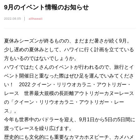
9月のイベント情報のお知らせ
2022.08.05
allhawaii
夏休みシーズンが終るものの、まだまだ暑さが続く9月。
少し遅めの夏休みとして、ハワイに行く計画を立てている
方もいるのではないでしょうか。
ハワイではたくさんのイベントが行われるので、旅行とイ
ベント開催日と重なった際はぜひ足を運んでいみてくださ
い！ 2022 クイーン・リリウオカラニ・アウトリガー・
レース 世界最大規模の長距離アウトリガーカヌーレース
の「クイーン・リリウオカラニ・アウトリガー・レー
ス」。
今年も世界中のパドラーを迎え、9月1日から5日の5日間に
渡ってレースを繰り広げます。
歴史的にも文化的にも重要なカマカホヌビーチ、カメハメ