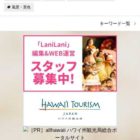
風景・景色
キーワード一覧