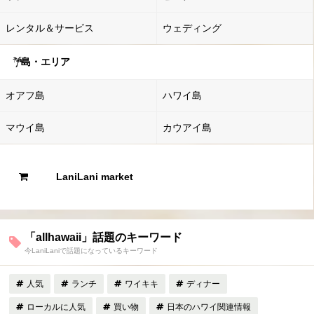
レンタル＆サービス
ウェディング
島・エリア
オアフ島
ハワイ島
マウイ島
カウアイ島
LaniLani market
「allhawaii」話題のキーワード
今LaniLaniで話題になっているキーワード
人気
ランチ
ワイキキ
ディナー
ローカルに人気
買い物
日本のハワイ関連情報