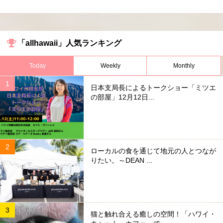
「allhawaii」人気ランキング
Today
Weekly
Monthly
日本支局長によるトークショー「ミツエ
の部屋」12月12日...
ローカルの食を通じて地元の人とつなが
りたい。～DEAN ...
猫と触れ合える癒しの空間！「ハワイ・