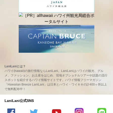
LaniLaniとは？
ハワイ(hawaii)の旅行情報ならLaniLani。LaniLaniはハワイの観光、グル
メ、ファッション、お土産をはじめ、現地オプショナルツアーや話題の流行
スポットを紹介するハワイ情報サイトです。ハワイ情報フリーマガジン
「Hawaiian Breeze LaniLani」は日本とハワイ・ワイキキの計400ヶ所以上
で無料配布中！
LaniLani公式SNS