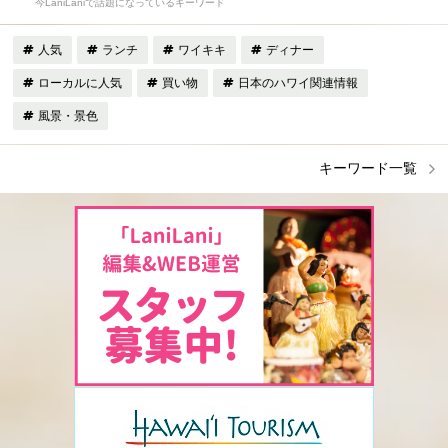
今LaniLaniで話題になっているキーワード
人気
ランチ
ワイキキ
ディナー
ローカルに人気
買い物
日本のハワイ関連情報
風景・景色
キーワード一覧