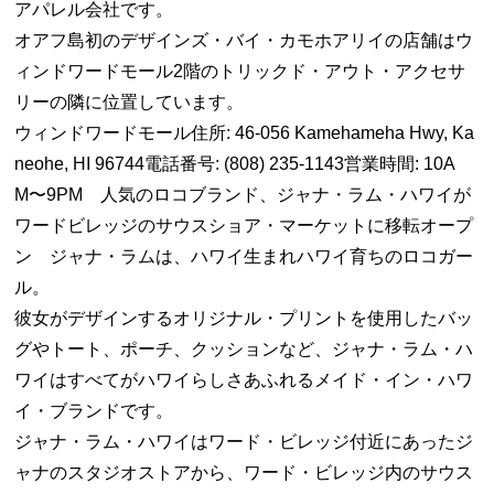
アパレル会社です。
オアフ島初のデザインズ・バイ・カモホアリイの店舗はウ
ィンドワードモール2階のトリックド・アウト・アクセサ
リーの隣に位置しています。
ウィンドワードモール住所: 46-056 Kamehameha Hwy, Ka
neohe, HI 96744電話番号: (808) 235-1143営業時間: 10A
M〜9PM 人気のロコブランド、ジャナ・ラム・ハワイが
ワードビレッジのサウスショア・マーケットに移転オープ
ン ジャナ・ラムは、ハワイ生まれハワイ育ちのロコガー
ル。
彼女がデザインするオリジナル・プリントを使用したバッ
グやトート、ポーチ、クッションなど、ジャナ・ラム・ハ
ワイはすべてがハワイらしさあふれるメイド・イン・ハワ
イ・ブランドです。
ジャナ・ラム・ハワイはワード・ビレッジ付近にあったジ
ャナのスタジオストアから、ワード・ビレッジ内のサウス