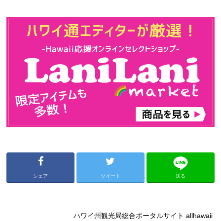
シェア
ツイート
送る
ハワイ州観光局総合ポータルサイト allhawaii