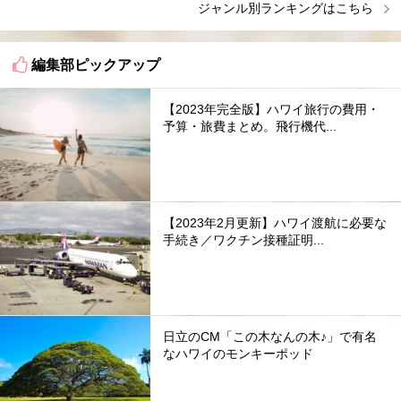
ジャンル別ランキングはこちら
編集部ピックアップ
【2023年完全版】ハワイ旅行の費用・
予算・旅費まとめ。飛行機代...
【2023年2月更新】ハワイ渡航に必要な
手続き／ワクチン接種証明...
日立のCM「この木なんの木♪」で有名
なハワイのモンキーポッド