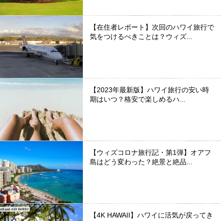
【在住者レポート】次回のハワイ旅行で
気をつけるべきことは？ウィズ...
【2023年最新版】ハワイ旅行の安い時
期はいつ？格安で楽しめるハ...
【ウィズコロナ旅行記・第1弾】オアフ
島はどう変わった？絶景と絶品...
【4K HAWAII】ハワイに活気が戻ってき