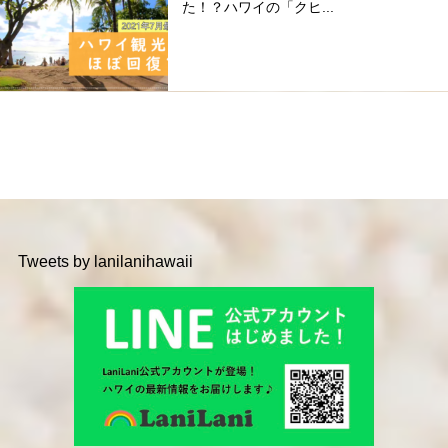
た！？ハワイの「クヒ...
Tweets by lanilanihawaii