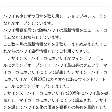
ハワイも少しずつ日常を取り戻し、ショップやレストラン
などがオープンしています。
ハワイ州観光局では随時ハワイの最新情報をニュース・コ
ラムなどでお知らせしています。
ここ数ヶ月の最新情報などを先取り、まとめみました！こ
れからのハワイ旅行情報としてご利用ください。
デザインズ・バイ・カモホアリイがウィンドワードモー
ルにグランドオープン！！ ハワイ島出身のクムフラ、マ
イカ・カモホアリイによって誕生したデザイン・バイ・カ
モホアリイが、8月20日にカネオヘにあるウィンドワード
モールにグランドオープンしました。
デザインズ・バイ・カモホアリイは2005年にハワイ島を拠
点とし、マイカ・カモホアリイによって設立され、デザイ
ンを通してハワイ文化の価値を観客との共有を目的とした