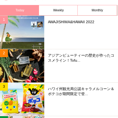
Today
Weekly
Monthly
AWAJISHIMA&HAWAII 2022
アジアンビューティーの歴史が作ったコ
スメライン！Tofu...
ハワイ州観光局公認キャラメルコーン＆
ポテコが期間限定で登...